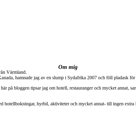
Om mig
från Värmland.
 Kanada, hamnade jag av en slump i Sydafrika 2007 och föll pladask för 
här på bloggen tipsar jag om hotell, restauranger och mycket annat, sam
ed hotellbokningar, hyrbil, aktiviteter och mycket annat- till ingen extra