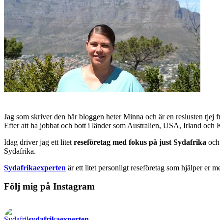
Jag som skriver den här bloggen heter Minna och är en reslusten tjej 
Efter att ha jobbat och bott i länder som Australien, USA, Irland och
Idag driver jag ett litet
reseföretag med fokus på just Sydafrika
och 
Sydafrika.
Sydafrikaexperten
är ett litet personligt reseföretag som hjälper er m
Följ mig på Instagram
sydafrikaexperten