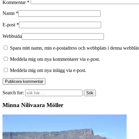
Kommentar
*
Namn
*
E-post
*
Webbsida
Spara mitt namn, min e-postadress och webbplats i denna webbläsa
Meddela mig om nya kommentarer via e-post.
Meddela mig om nya inlägg via e-post.
Search for:
Minna Nilivaara Möller