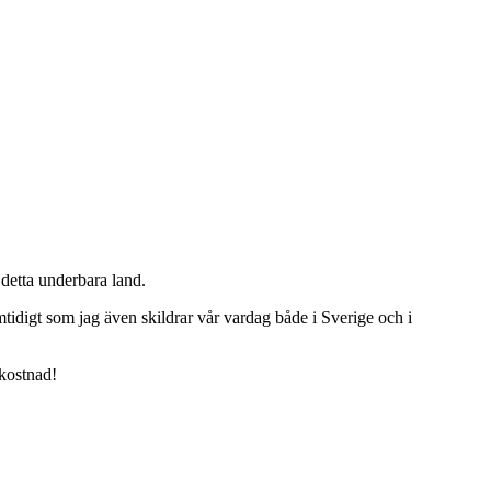
detta underbara land.
tidigt som jag även skildrar vår vardag både i Sverige och i
 kostnad!