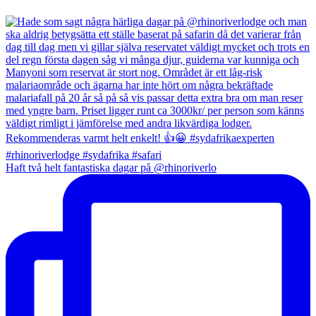
Haft två helt fantastiska dagar på @rhinoriverlo