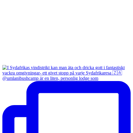
@umlanibushcamp är en liten, personlig lodge som