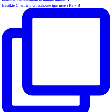
Besökte Chartfield Guesthouse igår nere i Kalk B