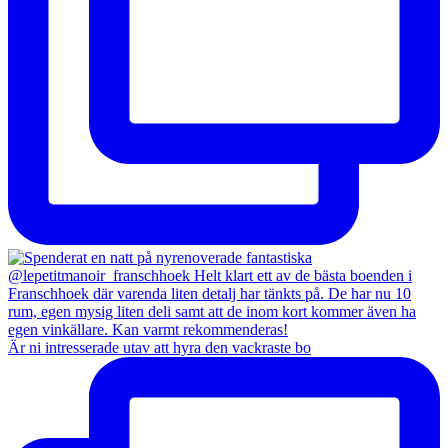
Är ni intresserade utav att hyra den vackraste bo