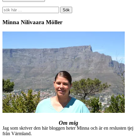
Search
for:
Minna Nilivaara Möller
Om mig
Jag som skriver den här bloggen heter Minna och är en reslusten tjej
från Värmland.