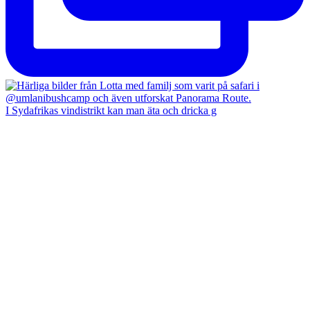
I Sydafrikas vindistrikt kan man äta och dricka g