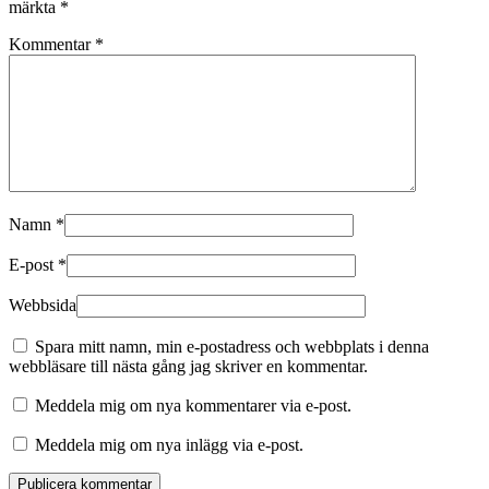
märkta
*
Kommentar
*
Namn
*
E-post
*
Webbsida
Spara mitt namn, min e-postadress och webbplats i denna
webbläsare till nästa gång jag skriver en kommentar.
Meddela mig om nya kommentarer via e-post.
Meddela mig om nya inlägg via e-post.