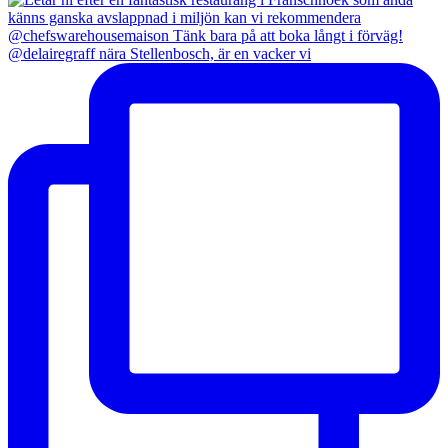
@delairegraff nära Stellenbosch, är en vacker vi