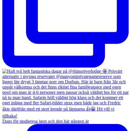
Dags för studieresa igen och den här gången är