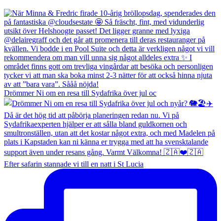
Drömmer Ni om en resa till Sydafrika över jul oc
Efter safarin stannade vi till en natt i St Lucia