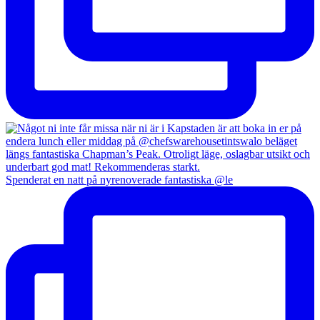
Spenderat en natt på nyrenoverade fantastiska @le