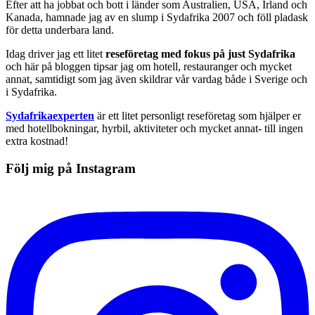
Efter att ha jobbat och bott i länder som Australien, USA, Irland och
Kanada, hamnade jag av en slump i Sydafrika 2007 och föll pladask
för detta underbara land.
Idag driver jag ett litet
reseföretag med fokus på just Sydafrika
och här på bloggen tipsar jag om hotell, restauranger och mycket
annat, samtidigt som jag även skildrar vår vardag både i Sverige och
i Sydafrika.
Sydafrikaexperten
är ett litet personligt reseföretag som hjälper er
med hotellbokningar, hyrbil, aktiviteter och mycket annat- till ingen
extra kostnad!
Följ mig på Instagram