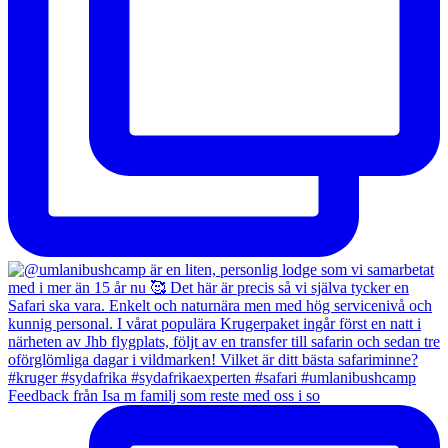
Feedback från Isa m familj som reste med oss i so