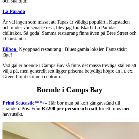
och skaldjur.
La Parada
Är väl ingen som missat att Tapas är väldigt populärt i Kapstaden
och under vår senaste resa, blev jag förälskad i La Paradas
chiliräkor. Så goda! Samma restaurang finns även på Bree Street och
i Constantia.
Bilboa-
Nyöppnad restaurang i Blues gamla lokaler. Fantastiskt
läge!
Vad gäller boende i Camps Bay så finns det massa trevliga ställen att
välja på, men generellt sett ligger priserna betydligt högre än i t. ex.
Green Point el inne i centrum.
Boende i Camps Bay
Primi Seacastle***+
– Här bor man på kort gångavstånd till
stranden. Pris: Från
R2200 per person och natt
för ett rums med
havsutsikt.