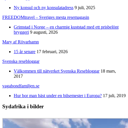
Ny konsul och ny konsulatadress
9 juli, 2025
FREEDOMtravel – Sveriges mesta resemagasin
Grimstad i Norge – en charmig kuststad med ett prisbelönt
bryggeri
9 augusti, 2026
Mary af Rövarhamn
15 år senare
17 februari, 2026
Svenska resebloggar
Välkommen till nätverket Svenska Resebloggar
18 mars,
2017
vagabondfamiljen.se
Hur bor man bäst under en bilsemester i Europa?
17 juli, 2019
Sydafrika i bilder