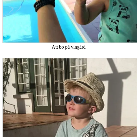
Att bo på vingård