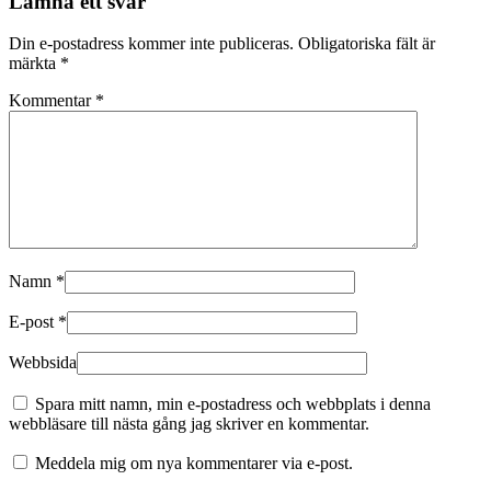
Lämna ett svar
Din e-postadress kommer inte publiceras.
Obligatoriska fält är
märkta
*
Kommentar
*
Namn
*
E-post
*
Webbsida
Spara mitt namn, min e-postadress och webbplats i denna
webbläsare till nästa gång jag skriver en kommentar.
Meddela mig om nya kommentarer via e-post.