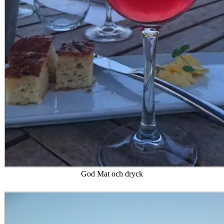
God Mat och dryck