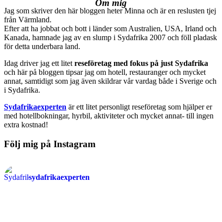
Om mig
Jag som skriver den här bloggen heter Minna och är en reslusten tjej
från Värmland.
Efter att ha jobbat och bott i länder som Australien, USA, Irland och
Kanada, hamnade jag av en slump i Sydafrika 2007 och föll pladask
för detta underbara land.
Idag driver jag ett litet
reseföretag med fokus på just Sydafrika
och här på bloggen tipsar jag om hotell, restauranger och mycket
annat, samtidigt som jag även skildrar vår vardag både i Sverige och
i Sydafrika.
Sydafrikaexperten
är ett litet personligt reseföretag som hjälper er
med hotellbokningar, hyrbil, aktiviteter och mycket annat- till ingen
extra kostnad!
Följ mig på Instagram
sydafrikaexperten