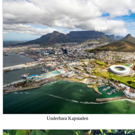
Underbara Kapstaden