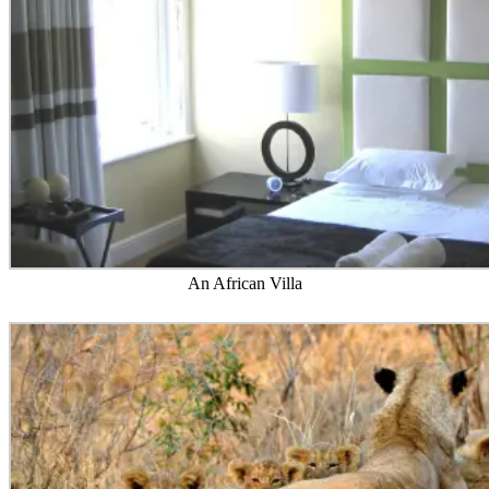
An African Villa