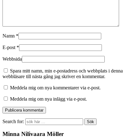
Namn
*
E-post
*
Webbsida
Spara mitt namn, min e-postadress och webbplats i denna
webbläsare till nästa gång jag skriver en kommentar.
Meddela mig om nya kommentarer via e-post.
Meddela mig om nya inlägg via e-post.
Search for:
Minna Nilivaara Möller