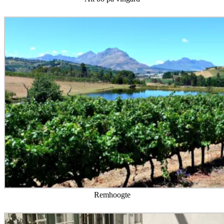
Remhoogte