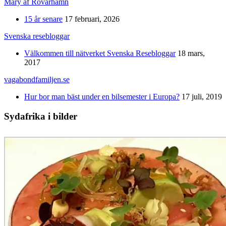
Mary af Rövarhamn
15 år senare
17 februari, 2026
Svenska resebloggar
Välkommen till nätverket Svenska Resebloggar
18 mars,
2017
vagabondfamiljen.se
Hur bor man bäst under en bilsemester i Europa?
17 juli, 2019
Sydafrika i bilder