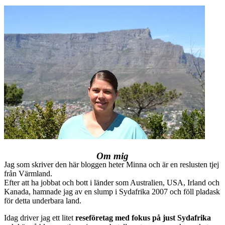
Om mig
Jag som skriver den här bloggen heter Minna och är en reslusten tjej
från Värmland.
Efter att ha jobbat och bott i länder som Australien, USA, Irland och
Kanada, hamnade jag av en slump i Sydafrika 2007 och föll pladask
för detta underbara land.
Idag driver jag ett litet
reseföretag med fokus på just Sydafrika