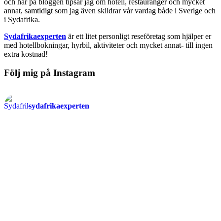
och här på bloggen tipsar jag om hotell, restauranger och mycket
annat, samtidigt som jag även skildrar vår vardag både i Sverige och
i Sydafrika.
Sydafrikaexperten
är ett litet personligt reseföretag som hjälper er
med hotellbokningar, hyrbil, aktiviteter och mycket annat- till ingen
extra kostnad!
Följ mig på Instagram
sydafrikaexperten