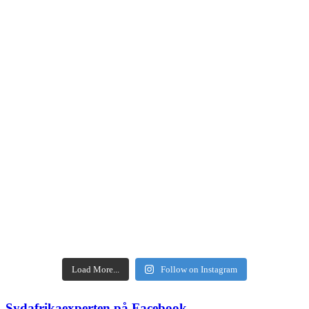
Load More...
Follow on Instagram
Sydafrikaexperten på Facebook