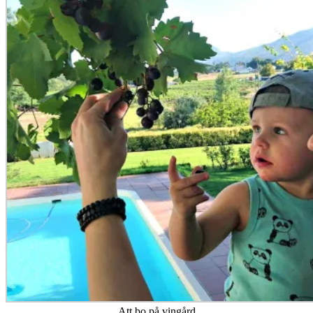
Att bo på vingård