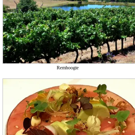
Remhoogte