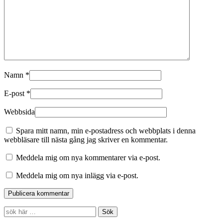
Namn
*
E-post
*
Webbsida
Spara mitt namn, min e-postadress och webbplats i denna
webbläsare till nästa gång jag skriver en kommentar.
Meddela mig om nya kommentarer via e-post.
Meddela mig om nya inlägg via e-post.
Search
for: