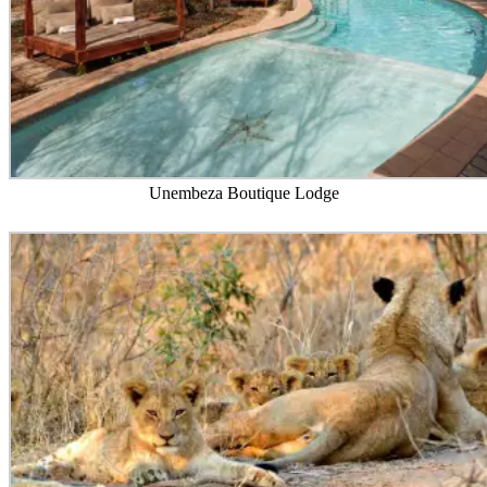
Unembeza Boutique Lodge