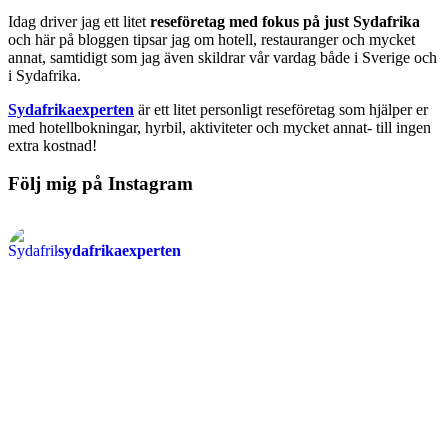
Idag driver jag ett litet
reseföretag med fokus på just Sydafrika
och här på bloggen tipsar jag om hotell, restauranger och mycket
annat, samtidigt som jag även skildrar vår vardag både i Sverige och
i Sydafrika.
Sydafrikaexperten
är ett litet personligt reseföretag som hjälper er
med hotellbokningar, hyrbil, aktiviteter och mycket annat- till ingen
extra kostnad!
Följ mig på Instagram
sydafrikaexperten