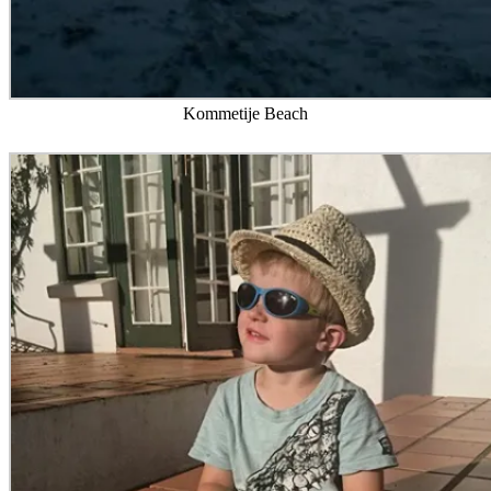
Kommetije Beach