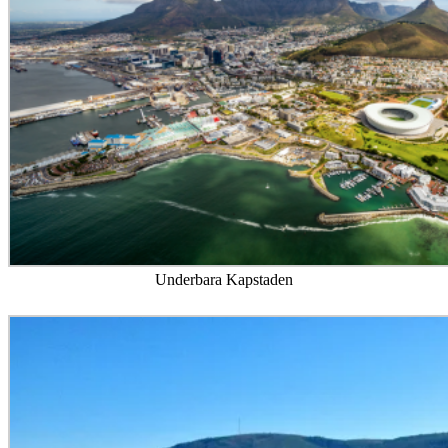
Underbara Kapstaden