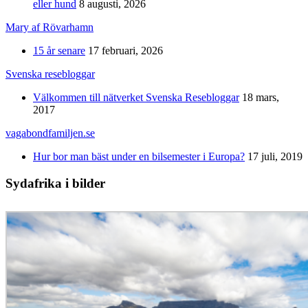
eller hund
8 augusti, 2026
Mary af Rövarhamn
15 år senare
17 februari, 2026
Svenska resebloggar
Välkommen till nätverket Svenska Resebloggar
18 mars,
2017
vagabondfamiljen.se
Hur bor man bäst under en bilsemester i Europa?
17 juli, 2019
Sydafrika i bilder