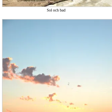
Sol och bad