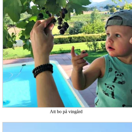
Att bo på vingård