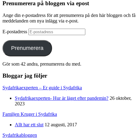
Prenumerera på bloggen via epost
Ange din e-postadress för att prenumerera på den här bloggen och få
meddelanden om nya inlägg via e-post.
E-postadress
Prenumerera
Gör som 42 andra, prenumerera du med.
Bloggar jag följer
Sydafrikaexperten – Er guide i Sydafrika
Sydafrikaexperten- Hur är läget efter pandemin?
26 oktober,
2023
Familjen Kruger i Sydafrika
Allt har ett slut
12 augusti, 2017
Sydafrikabloggen