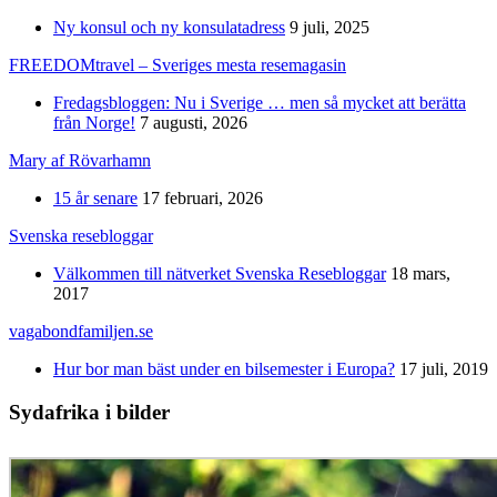
Ny konsul och ny konsulatadress
9 juli, 2025
FREEDOMtravel – Sveriges mesta resemagasin
Fredagsbloggen: Nu i Sverige … men så mycket att berätta
från Norge!
7 augusti, 2026
Mary af Rövarhamn
15 år senare
17 februari, 2026
Svenska resebloggar
Välkommen till nätverket Svenska Resebloggar
18 mars,
2017
vagabondfamiljen.se
Hur bor man bäst under en bilsemester i Europa?
17 juli, 2019
Sydafrika i bilder