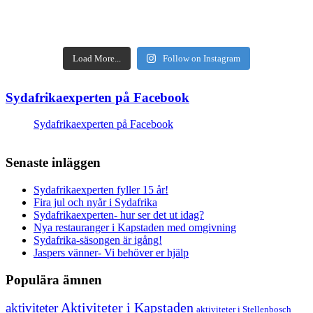
Load More...
Follow on Instagram
Sydafrikaexperten på Facebook
Sydafrikaexperten på Facebook
Senaste inläggen
Sydafrikaexperten fyller 15 år!
Fira jul och nyår i Sydafrika
Sydafrikaexperten- hur ser det ut idag?
Nya restauranger i Kapstaden med omgivning
Sydafrika-säsongen är igång!
Jaspers vänner- Vi behöver er hjälp
Populära ämnen
aktiviteter
Aktiviteter i Kapstaden
aktiviteter i Stellenbosch