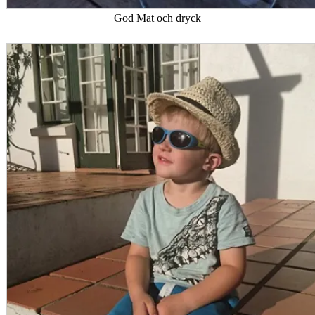
God Mat och dryck