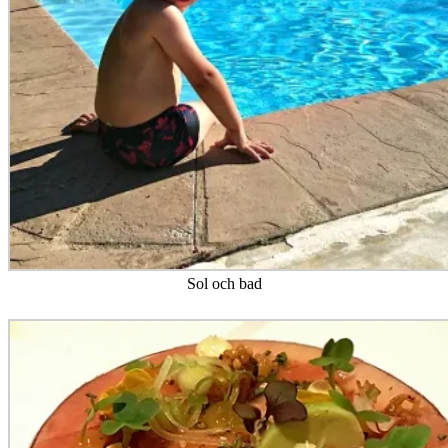
Sol och bad