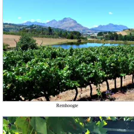
Remhoogte