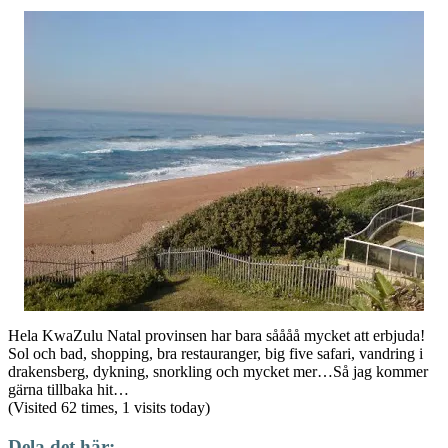
Hela KwaZulu Natal provinsen har bara såååå mycket att erbjuda!
Sol och bad, shopping, bra restauranger, big five safari, vandring i
drakensberg, dykning, snorkling och mycket mer…Så jag kommer
gärna tillbaka hit…
(Visited 62 times, 1 visits today)
Dela det här: