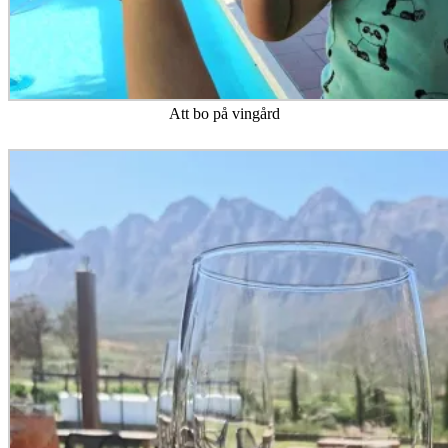
Att bo på vingård