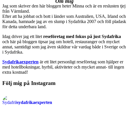
Om mig
Jag som skriver den här bloggen heter Minna och är en reslusten tjej
från Värmland.
Efter att ha jobbat och bott i länder som Australien, USA, Irland och
Kanada, hamnade jag av en slump i Sydafrika 2007 och föll pladask
för detta underbara land.
Idag driver jag ett litet
reseföretag med fokus på just Sydafrika
och här på bloggen tipsar jag om hotell, restauranger och mycket
annat, samtidigt som jag även skildrar vår vardag både i Sverige och
i Sydafrika.
Sydafrikaexperten
är ett litet personligt reseföretag som hjälper er
med hotellbokningar, hyrbil, aktiviteter och mycket annat- till ingen
extra kostnad!
Följ mig på Instagram
sydafrikaexperten