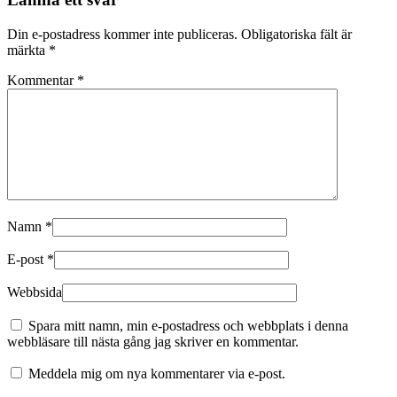
Din e-postadress kommer inte publiceras.
Obligatoriska fält är
märkta
*
Kommentar
*
Namn
*
E-post
*
Webbsida
Spara mitt namn, min e-postadress och webbplats i denna
webbläsare till nästa gång jag skriver en kommentar.
Meddela mig om nya kommentarer via e-post.