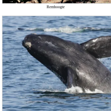
Remhoogte