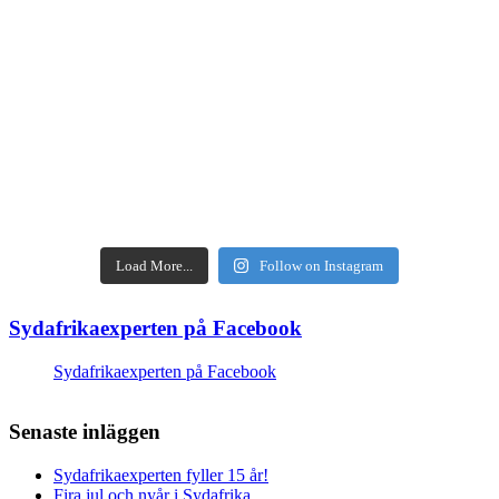
Load More...
Follow on Instagram
Sydafrikaexperten på Facebook
Sydafrikaexperten på Facebook
Senaste inläggen
Sydafrikaexperten fyller 15 år!
Fira jul och nyår i Sydafrika