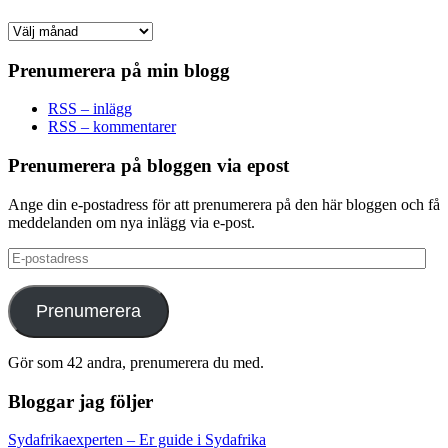
Arkiv
Prenumerera på min blogg
RSS – inlägg
RSS – kommentarer
Prenumerera på bloggen via epost
Ange din e-postadress för att prenumerera på den här bloggen och få
meddelanden om nya inlägg via e-post.
E-
postadress
Prenumerera
Gör som 42 andra, prenumerera du med.
Bloggar jag följer
Sydafrikaexperten – Er guide i Sydafrika