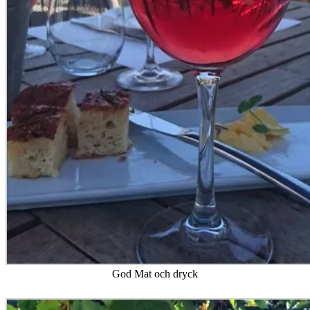
God Mat och dryck