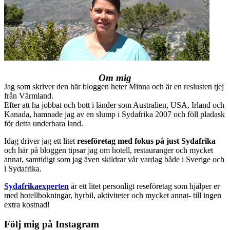
Om mig
Jag som skriver den här bloggen heter Minna och är en reslusten tjej
från Värmland.
Efter att ha jobbat och bott i länder som Australien, USA, Irland och
Kanada, hamnade jag av en slump i Sydafrika 2007 och föll pladask
för detta underbara land.
Idag driver jag ett litet
reseföretag med fokus på just Sydafrika
och här på bloggen tipsar jag om hotell, restauranger och mycket
annat, samtidigt som jag även skildrar vår vardag både i Sverige och
i Sydafrika.
Sydafrikaexperten
är ett litet personligt reseföretag som hjälper er
med hotellbokningar, hyrbil, aktiviteter och mycket annat- till ingen
extra kostnad!
Följ mig på Instagram