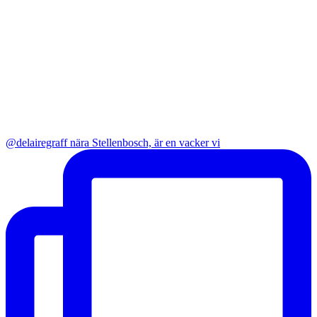
@delairegraff nära Stellenbosch, är en vacker vi