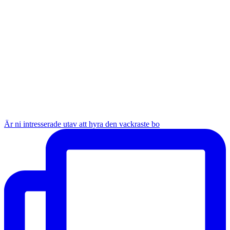
Är ni intresserade utav att hyra den vackraste bo