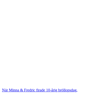
När Minna & Fredric firade 10-årig bröllopsdag,