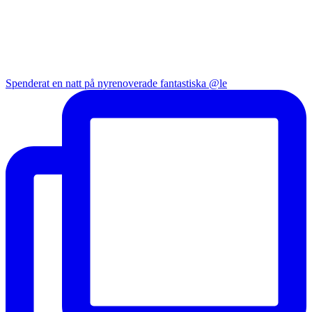
Spenderat en natt på nyrenoverade fantastiska @le