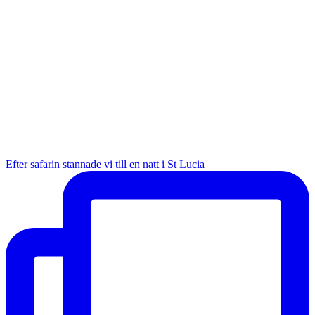
Efter safarin stannade vi till en natt i St Lucia