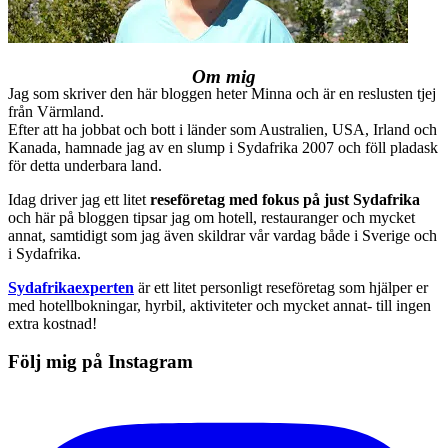
Om mig
Jag som skriver den här bloggen heter Minna och är en reslusten tjej
från Värmland.
Efter att ha jobbat och bott i länder som Australien, USA, Irland och
Kanada, hamnade jag av en slump i Sydafrika 2007 och föll pladask
för detta underbara land.
Idag driver jag ett litet
reseföretag med fokus på just Sydafrika
och här på bloggen tipsar jag om hotell, restauranger och mycket
annat, samtidigt som jag även skildrar vår vardag både i Sverige och
i Sydafrika.
Sydafrikaexperten
är ett litet personligt reseföretag som hjälper er
med hotellbokningar, hyrbil, aktiviteter och mycket annat- till ingen
extra kostnad!
Följ mig på Instagram