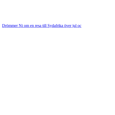
Drömmer Ni om en resa till Sydafrika över jul oc