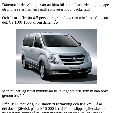
Däremot är det väldigt svårt att hitta bilar som har ordentligt bagage
utrymme så är man en familj som reser ihop, packa lätt!
Och är man fler än 4-5 personer och behöver en minibuss så kostar
det. Ca 1100-1300 kr om dagen 🙁
Men nu har jag hittat minibussar till riktigt bra pris som ni kan boka
genom oss 🙂
Från
R900 per dag
inkl standard försäkring och fria km. Då är
det dock självrisk på ca R10 000 (!) så för att slippa självrisken och