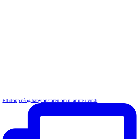
Ett stopp på @babylonstoren om ni är ute i vindi