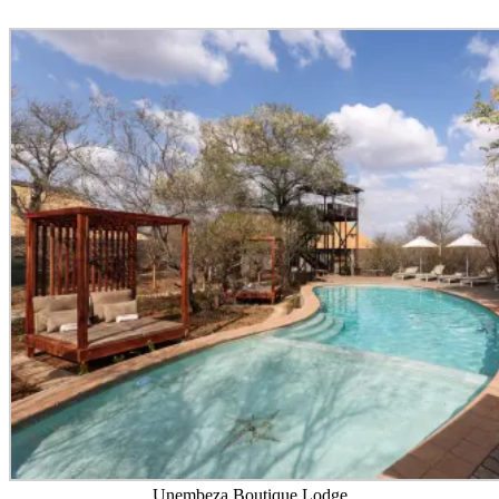
Unembeza Boutique Lodge