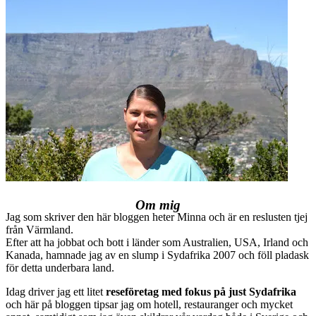
Om mig
Jag som skriver den här bloggen heter Minna och är en reslusten tjej
från Värmland.
Efter att ha jobbat och bott i länder som Australien, USA, Irland och
Kanada, hamnade jag av en slump i Sydafrika 2007 och föll pladask
för detta underbara land.
Idag driver jag ett litet
reseföretag med fokus på just Sydafrika
och här på bloggen tipsar jag om hotell, restauranger och mycket