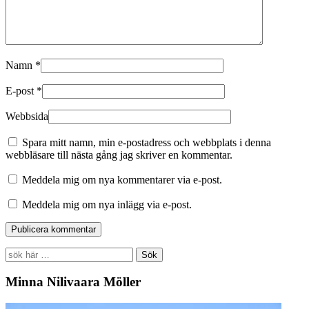
Namn
*
E-post
*
Webbsida
Spara mitt namn, min e-postadress och webbplats i denna
webbläsare till nästa gång jag skriver en kommentar.
Meddela mig om nya kommentarer via e-post.
Meddela mig om nya inlägg via e-post.
Search
for:
Minna Nilivaara Möller