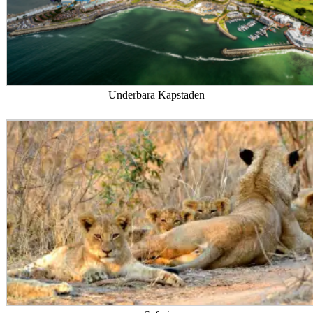
Underbara Kapstaden