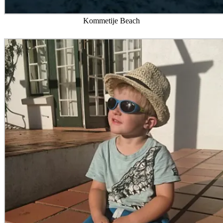
Kommetije Beach