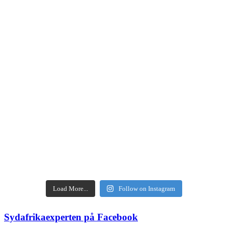
Load More...
Follow on Instagram
Sydafrikaexperten på Facebook