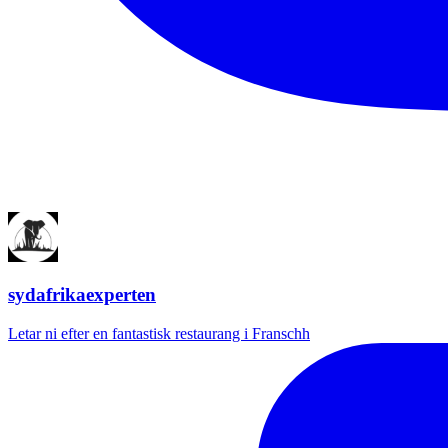
sydafrikaexperten
Letar ni efter en fantastisk restaurang i Franschh