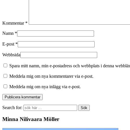
Kommentar
*
Namn
*
E-post
*
Webbsida
Spara mitt namn, min e-postadress och webbplats i denna webbläsa
Meddela mig om nya kommentarer via e-post.
Meddela mig om nya inlägg via e-post.
Search for:
Minna Nilivaara Möller