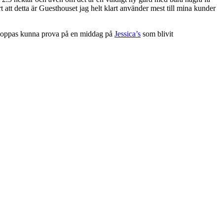
 att detta är Guesthouset jag helt klart använder mest till mina kunder
oppas kunna prova på en middag på
Jessica’s
som blivit