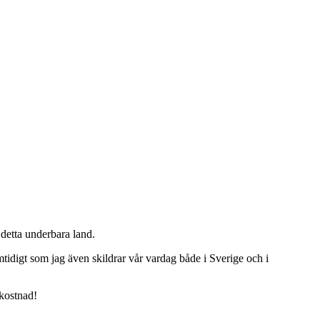
detta underbara land.
tidigt som jag även skildrar vår vardag både i Sverige och i
 kostnad!