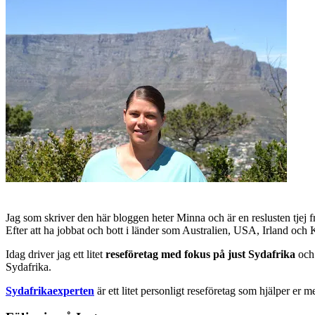
Jag som skriver den här bloggen heter Minna och är en reslusten tjej 
Efter att ha jobbat och bott i länder som Australien, USA, Irland och
Idag driver jag ett litet
reseföretag med fokus på just Sydafrika
och 
Sydafrika.
Sydafrikaexperten
är ett litet personligt reseföretag som hjälper er m