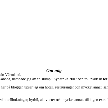
Om mig
från Värmland.
 Kanada, hamnade jag av en slump i Sydafrika 2007 och föll pladask för 
här på bloggen tipsar jag om hotell, restauranger och mycket annat, sam
ed hotellbokningar, hyrbil, aktiviteter och mycket annat- till ingen extra