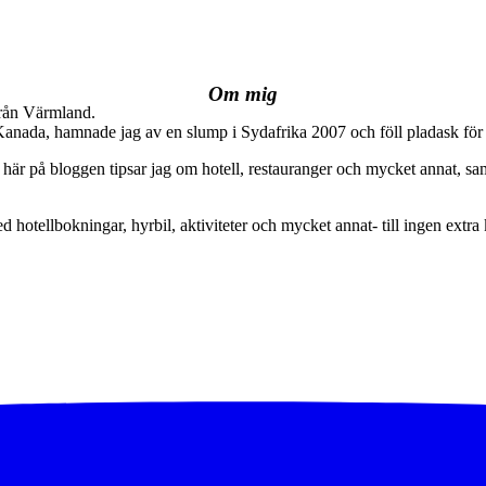
Om mig
från Värmland.
 Kanada, hamnade jag av en slump i Sydafrika 2007 och föll pladask för 
här på bloggen tipsar jag om hotell, restauranger och mycket annat, sam
ed hotellbokningar, hyrbil, aktiviteter och mycket annat- till ingen extra