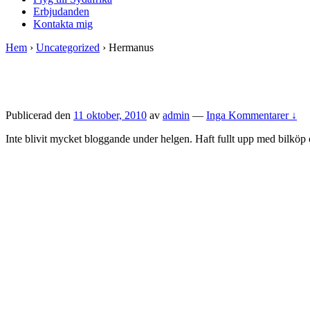
Erbjudanden
Kontakta mig
Hem
›
Uncategorized
›
Hermanus
Publicerad den
11 oktober, 2010
av
admin
—
Inga Kommentarer ↓
Inte blivit mycket bloggande under helgen. Haft fullt upp med bilkö