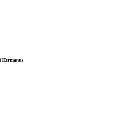
 i
Hermanus
.