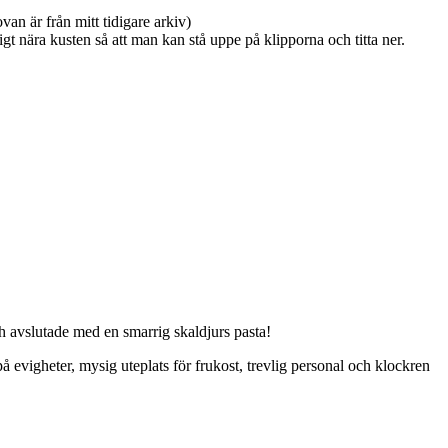
van är från mitt tidigare arkiv)
gt nära kusten så att man kan stå uppe på klipporna och titta ner.
h avslutade med en smarrig skaldjurs pasta!
 evigheter, mysig uteplats för frukost, trevlig personal och klockren