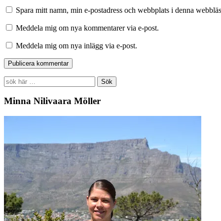
Spara mitt namn, min e-postadress och webbplats i denna webbläsa
Meddela mig om nya kommentarer via e-post.
Meddela mig om nya inlägg via e-post.
Search
for:
Minna Nilivaara Möller