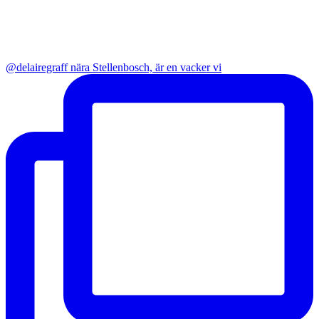
@delairegraff nära Stellenbosch, är en vacker vi