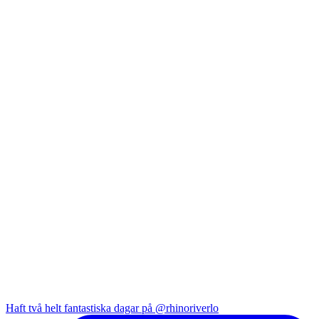
Haft två helt fantastiska dagar på @rhinoriverlo