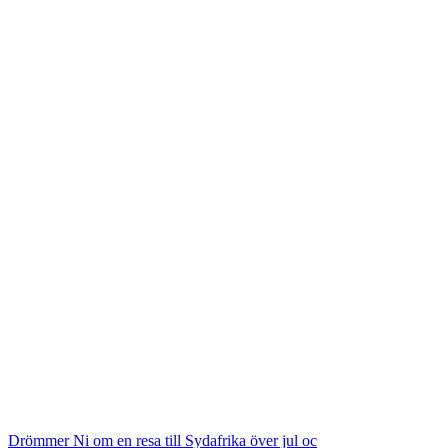
Drömmer Ni om en resa till Sydafrika över jul oc