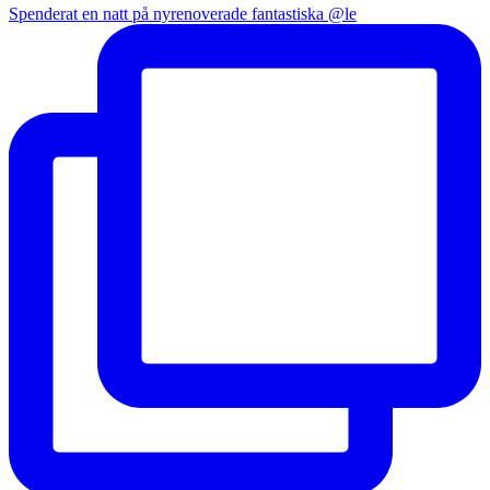
Spenderat en natt på nyrenoverade fantastiska @le