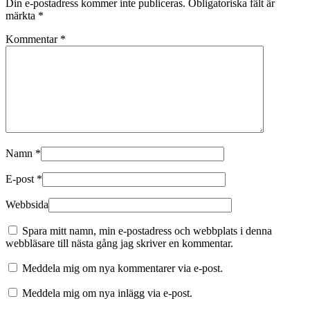
Din e-postadress kommer inte publiceras.
Obligatoriska fält är
märkta
*
Kommentar
*
Namn
*
E-post
*
Webbsida
Spara mitt namn, min e-postadress och webbplats i denna
webbläsare till nästa gång jag skriver en kommentar.
Meddela mig om nya kommentarer via e-post.
Meddela mig om nya inlägg via e-post.