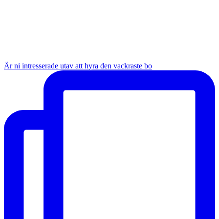
Är ni intresserade utav att hyra den vackraste bo