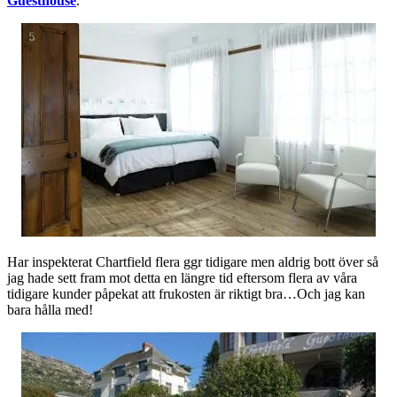
Guesthouse
.
Har inspekterat Chartfield flera ggr tidigare men aldrig bott över så
jag hade sett fram mot detta en längre tid eftersom flera av våra
tidigare kunder påpekat att frukosten är riktigt bra…Och jag kan
bara hålla med!