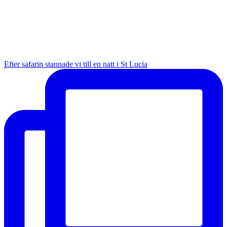
Efter safarin stannade vi till en natt i St Lucia