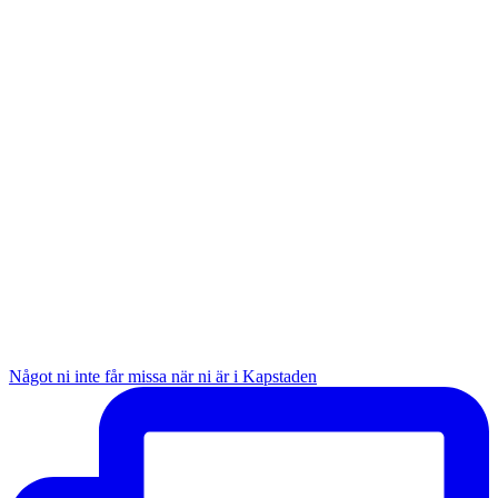
Något ni inte får missa när ni är i Kapstaden