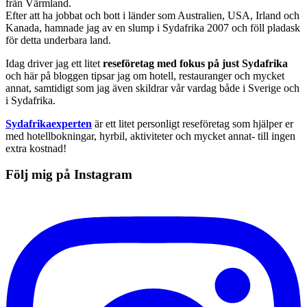
från Värmland.
Efter att ha jobbat och bott i länder som Australien, USA, Irland och
Kanada, hamnade jag av en slump i Sydafrika 2007 och föll pladask
för detta underbara land.
Idag driver jag ett litet
reseföretag med fokus på just Sydafrika
och här på bloggen tipsar jag om hotell, restauranger och mycket
annat, samtidigt som jag även skildrar vår vardag både i Sverige och
i Sydafrika.
Sydafrikaexperten
är ett litet personligt reseföretag som hjälper er
med hotellbokningar, hyrbil, aktiviteter och mycket annat- till ingen
extra kostnad!
Följ mig på Instagram