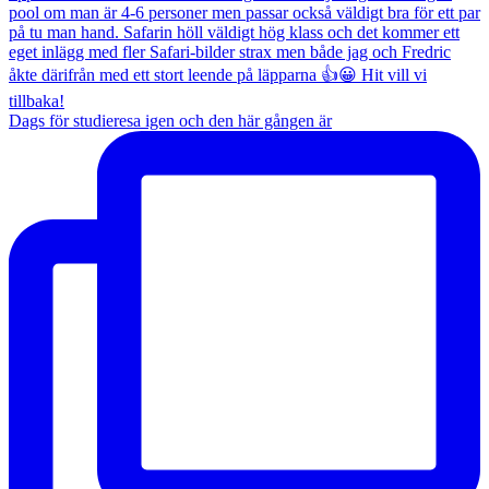
Dags för studieresa igen och den här gången är