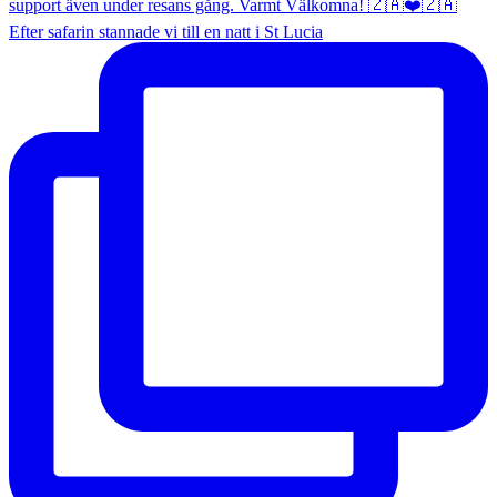
Efter safarin stannade vi till en natt i St Lucia