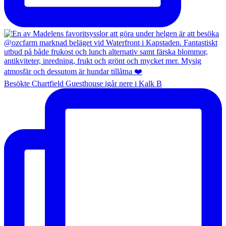
Besökte Chartfield Guesthouse igår nere i Kalk B