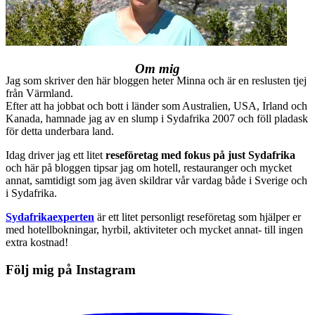
Om mig
Jag som skriver den här bloggen heter Minna och är en reslusten tjej
från Värmland.
Efter att ha jobbat och bott i länder som Australien, USA, Irland och
Kanada, hamnade jag av en slump i Sydafrika 2007 och föll pladask
för detta underbara land.
Idag driver jag ett litet
reseföretag med fokus på just Sydafrika
och här på bloggen tipsar jag om hotell, restauranger och mycket
annat, samtidigt som jag även skildrar vår vardag både i Sverige och
i Sydafrika.
Sydafrikaexperten
är ett litet personligt reseföretag som hjälper er
med hotellbokningar, hyrbil, aktiviteter och mycket annat- till ingen
extra kostnad!
Följ mig på Instagram