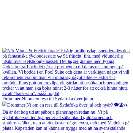
Drömmer Ni om en resa till Sydafrika över jul oc