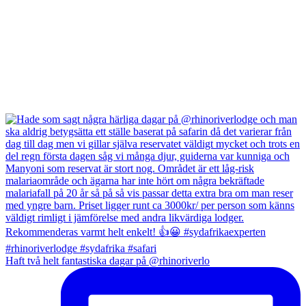
Haft två helt fantastiska dagar på @rhinoriverlo