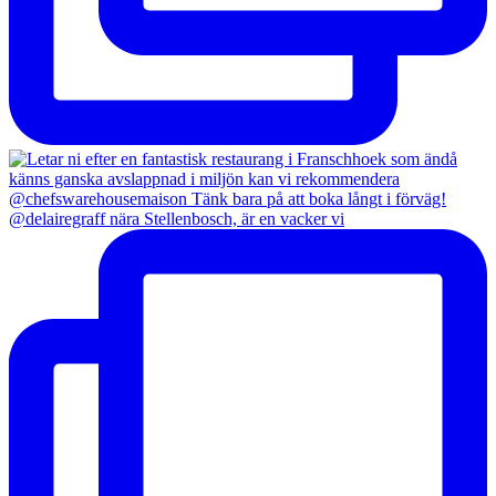
@delairegraff nära Stellenbosch, är en vacker vi