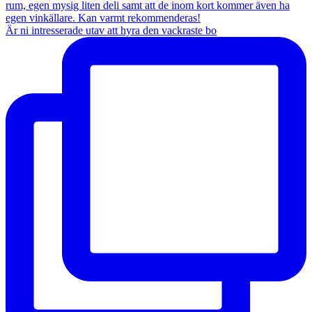
Är ni intresserade utav att hyra den vackraste bo