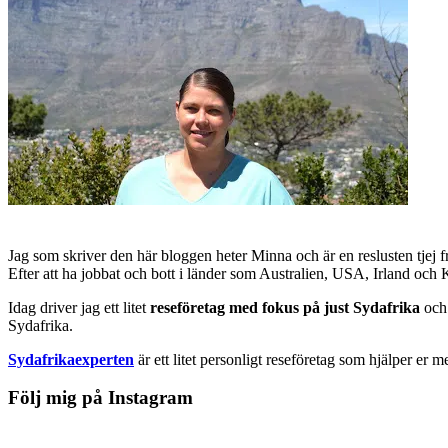
Jag som skriver den här bloggen heter Minna och är en reslusten tjej 
Efter att ha jobbat och bott i länder som Australien, USA, Irland och
Idag driver jag ett litet
reseföretag med fokus på just Sydafrika
och 
Sydafrika.
Sydafrikaexperten
är ett litet personligt reseföretag som hjälper er m
Följ mig på Instagram