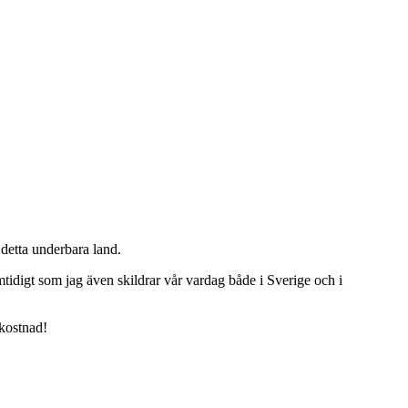
detta underbara land.
tidigt som jag även skildrar vår vardag både i Sverige och i
 kostnad!