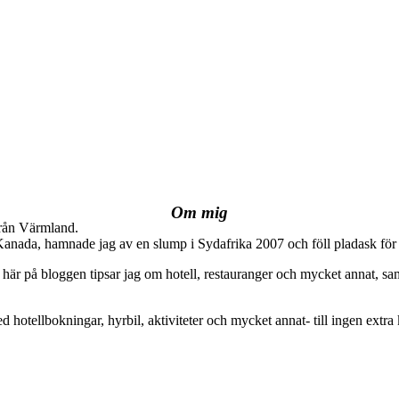
Om mig
från Värmland.
 Kanada, hamnade jag av en slump i Sydafrika 2007 och föll pladask för 
här på bloggen tipsar jag om hotell, restauranger och mycket annat, sam
ed hotellbokningar, hyrbil, aktiviteter och mycket annat- till ingen extra