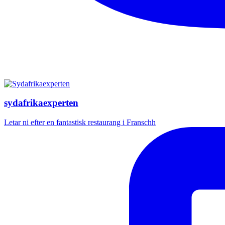
sydafrikaexperten
Letar ni efter en fantastisk restaurang i Franschh