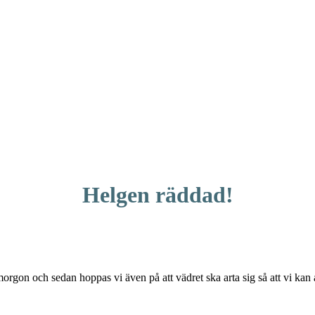
Helgen räddad!
rgon och sedan hoppas vi även på att vädret ska arta sig så att vi kan 
n….