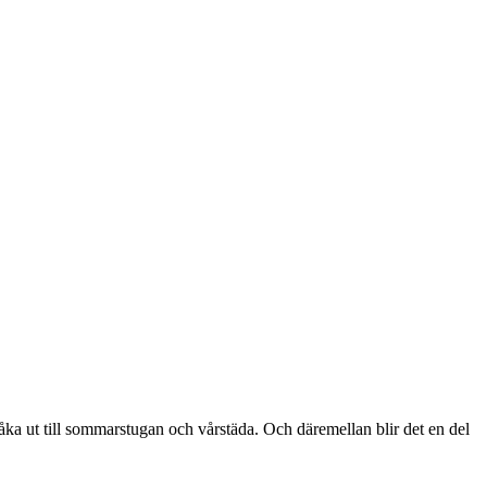
åka ut till sommarstugan och vårstäda. Och däremellan blir det en del