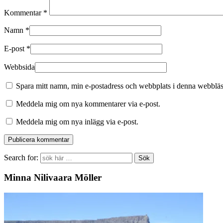
Kommentar
*
Namn
*
E-post
*
Webbsida
Spara mitt namn, min e-postadress och webbplats i denna webbläsa
Meddela mig om nya kommentarer via e-post.
Meddela mig om nya inlägg via e-post.
Search for:
Minna Nilivaara Möller