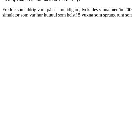
Fredric som aldrig varit på casino tidigare, lyckades vinna mer än 20
simulator som var hur kuuuul som helst! 5 vuxna som sprang runt so