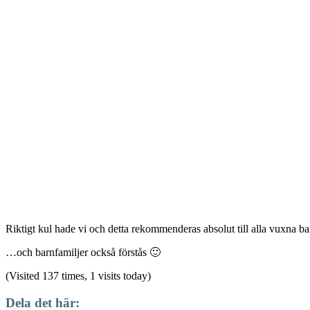
Riktigt kul hade vi och detta rekommenderas absolut till alla vuxna 
…och barnfamiljer också förstås 🙂
(Visited 137 times, 1 visits today)
Dela det här: