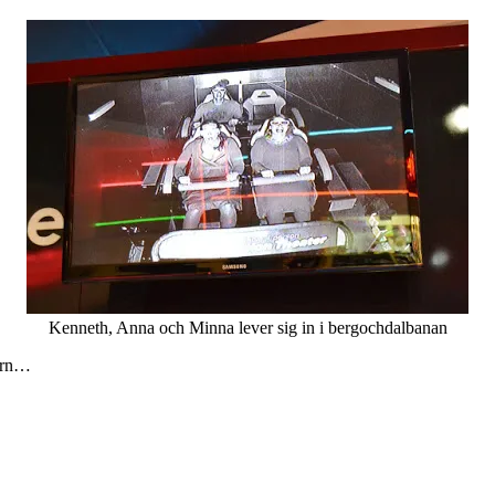
Kenneth, Anna och Minna lever sig in i bergochdalbanan
barn…