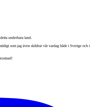
detta underbara land.
tidigt som jag även skildrar vår vardag både i Sverige och i
 kostnad!