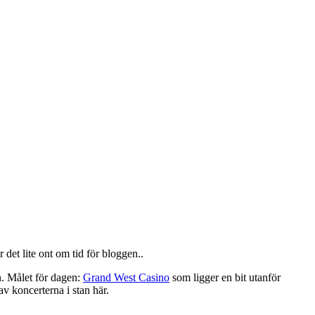
det lite ont om tid för bloggen..
n. Målet för dagen:
Grand West Casino
som ligger en bit utanför
v koncerterna i stan här.