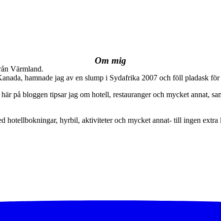
Om mig
från Värmland.
 Kanada, hamnade jag av en slump i Sydafrika 2007 och föll pladask för 
här på bloggen tipsar jag om hotell, restauranger och mycket annat, sam
ed hotellbokningar, hyrbil, aktiviteter och mycket annat- till ingen extra