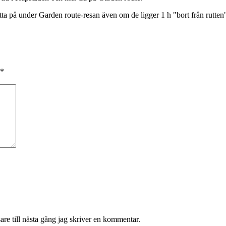
ta på under Garden route-resan även om de ligger 1 h "bort från rutten
*
re till nästa gång jag skriver en kommentar.