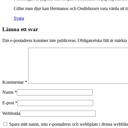
Gillar man djur kan Hermanus och Oudtshoorn vara värda att tit
Svara
Lämna ett svar
Din e-postadress kommer inte publiceras.
Obligatoriska fält är märkta
Kommentar
*
Namn
*
E-post
*
Webbsida
Spara mitt namn, min e-postadress och webbplats i denna webbläsa