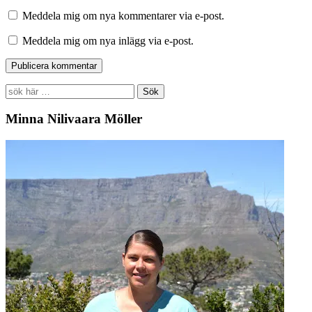
Meddela mig om nya kommentarer via e-post.
Meddela mig om nya inlägg via e-post.
Search
for:
Minna Nilivaara Möller