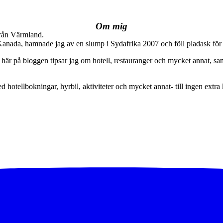
Om mig
från Värmland.
 Kanada, hamnade jag av en slump i Sydafrika 2007 och föll pladask för 
här på bloggen tipsar jag om hotell, restauranger och mycket annat, sam
ed hotellbokningar, hyrbil, aktiviteter och mycket annat- till ingen extra