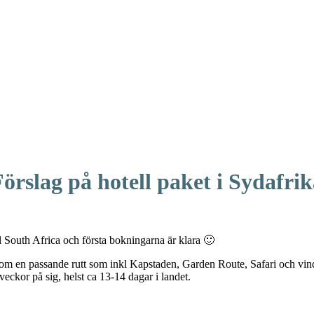
örslag på hotell paket i Sydafri
 South Africa och första bokningarna är klara 🙂
sa om en passande rutt som inkl Kapstaden, Garden Route, Safari och vind
eckor på sig, helst ca 13-14 dagar i landet.