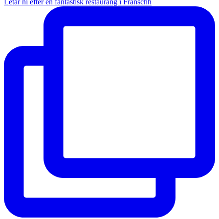
Letar ni efter en fantastisk restaurang i Franschh