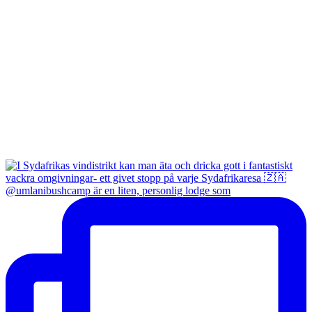
@umlanibushcamp är en liten, personlig lodge som