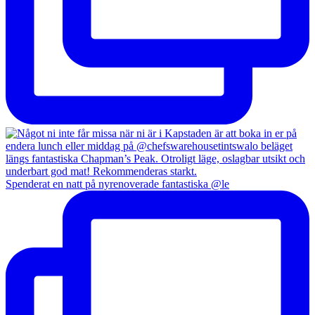
Spenderat en natt på nyrenoverade fantastiska @le