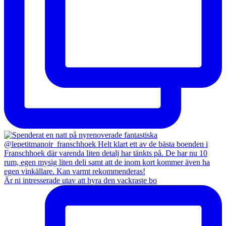
Är ni intresserade utav att hyra den vackraste bo