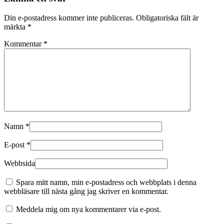
Din e-postadress kommer inte publiceras.
Obligatoriska fält är
märkta
*
Kommentar
*
Namn
*
E-post
*
Webbsida
Spara mitt namn, min e-postadress och webbplats i denna
webbläsare till nästa gång jag skriver en kommentar.
Meddela mig om nya kommentarer via e-post.