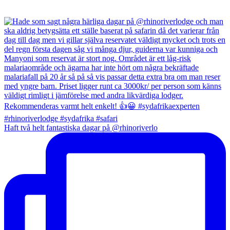
Haft två helt fantastiska dagar på @rhinoriverlo