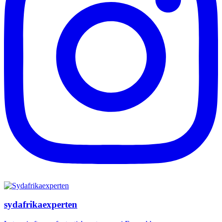
sydafrikaexperten