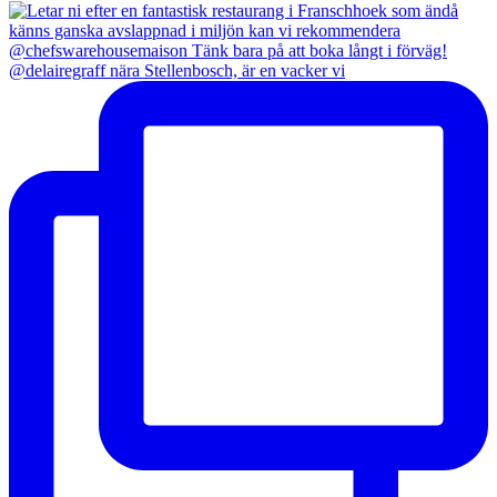
@delairegraff nära Stellenbosch, är en vacker vi