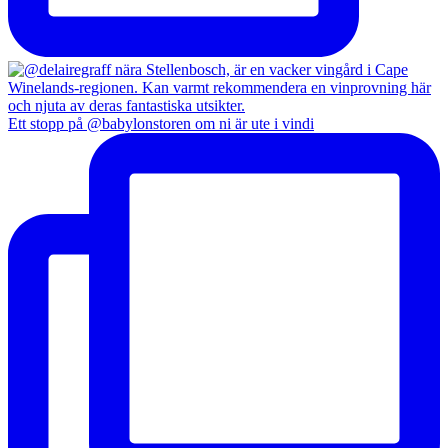
Ett stopp på @babylonstoren om ni är ute i vindi