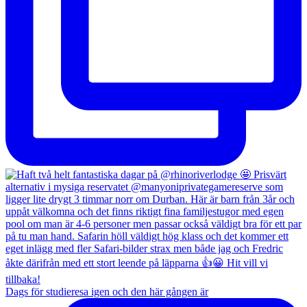
Dags för studieresa igen och den här gången är