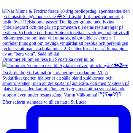
Drömmer Ni om en resa till Sydafrika över jul oc
Efter safarin stannade vi till en natt i St Lucia