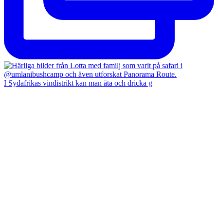
I Sydafrikas vindistrikt kan man äta och dricka g