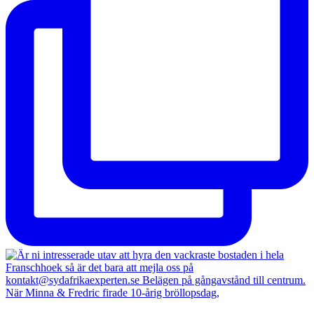
När Minna & Fredric firade 10-årig bröllopsdag,