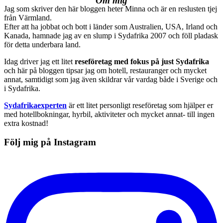
Om mig
Jag som skriver den här bloggen heter Minna och är en reslusten tjej
från Värmland.
Efter att ha jobbat och bott i länder som Australien, USA, Irland och
Kanada, hamnade jag av en slump i Sydafrika 2007 och föll pladask
för detta underbara land.
Idag driver jag ett litet
reseföretag med fokus på just Sydafrika
och här på bloggen tipsar jag om hotell, restauranger och mycket
annat, samtidigt som jag även skildrar vår vardag både i Sverige och
i Sydafrika.
Sydafrikaexperten
är ett litet personligt reseföretag som hjälper er
med hotellbokningar, hyrbil, aktiviteter och mycket annat- till ingen
extra kostnad!
Följ mig på Instagram