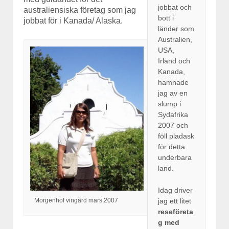
jobbat och
australiensiska företag som jag
bott i
jobbat för i Kanada/ Alaska.
länder som
Australien,
USA,
Irland och
Kanada,
hamnade
jag av en
slump i
Sydafrika
2007 och
föll pladask
för detta
underbara
land.
Idag driver
Morgenhof vingård mars 2007
jag ett litet
reseföreta
g med