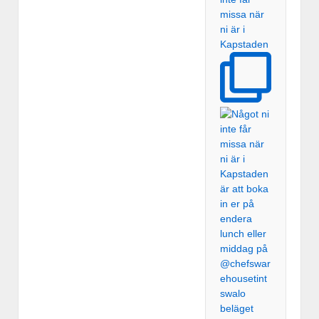
missa när
ni är i
Kapstaden