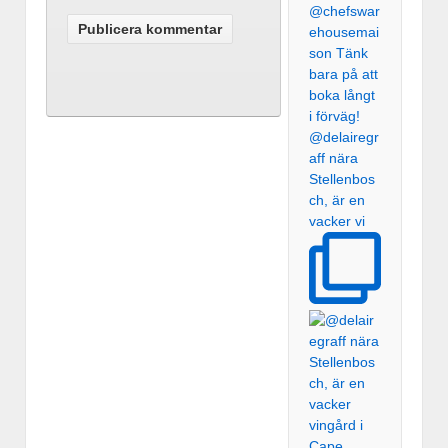
@delairegr
aff nära
Stellenbos
ch, är en
vacker vi