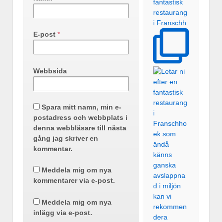
fantastisk
restaurang
i Franschh
E-post
*
Webbsida
Spara mitt namn, min e-
postadress och webbplats i
denna webbläsare till nästa
gång jag skriver en
kommentar.
Meddela mig om nya
kommentarer via e-post.
Meddela mig om nya
inlägg via e-post.