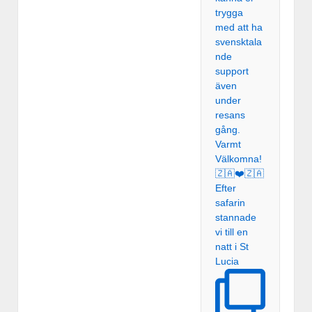
Efter
safarin
stannade
vi till en
natt i St
Lucia