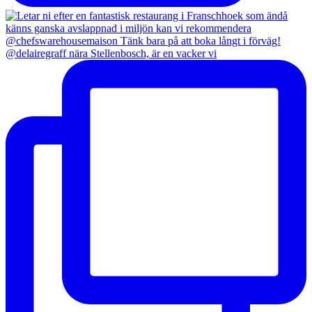
@delairegraff nära Stellenbosch, är en vacker vi