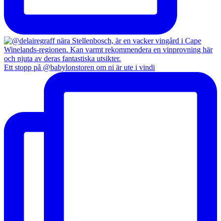
Ett stopp på @babylonstoren om ni är ute i vindi