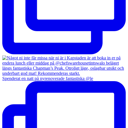
Spenderat en natt på nyrenoverade fantastiska @le