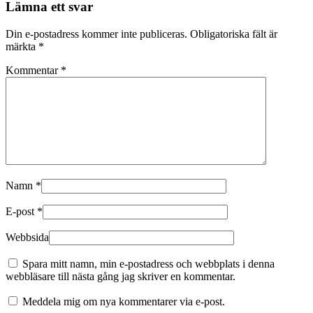
Lämna ett svar
Din e-postadress kommer inte publiceras.
Obligatoriska fält är
märkta
*
Kommentar
*
Namn
*
E-post
*
Webbsida
Spara mitt namn, min e-postadress och webbplats i denna
webbläsare till nästa gång jag skriver en kommentar.
Meddela mig om nya kommentarer via e-post.