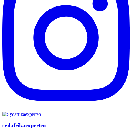
sydafrikaexperten