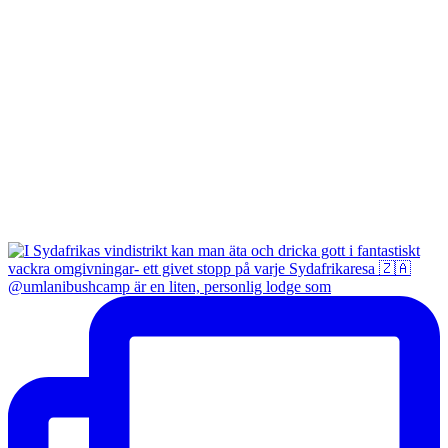
@umlanibushcamp är en liten, personlig lodge som