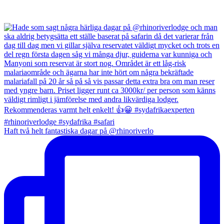
Haft två helt fantastiska dagar på @rhinoriverlo