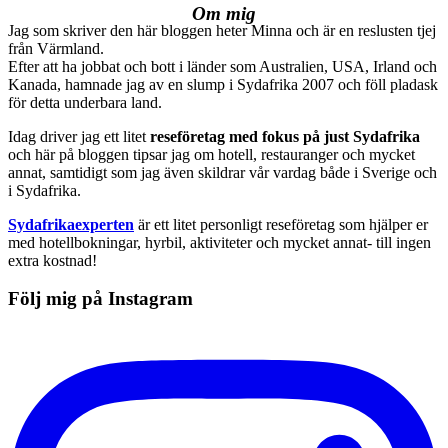
Om mig
Jag som skriver den här bloggen heter Minna och är en reslusten tjej
från Värmland.
Efter att ha jobbat och bott i länder som Australien, USA, Irland och
Kanada, hamnade jag av en slump i Sydafrika 2007 och föll pladask
för detta underbara land.
Idag driver jag ett litet
reseföretag med fokus på just Sydafrika
och här på bloggen tipsar jag om hotell, restauranger och mycket
annat, samtidigt som jag även skildrar vår vardag både i Sverige och
i Sydafrika.
Sydafrikaexperten
är ett litet personligt reseföretag som hjälper er
med hotellbokningar, hyrbil, aktiviteter och mycket annat- till ingen
extra kostnad!
Följ mig på Instagram