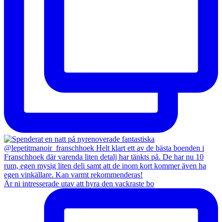
Är ni intresserade utav att hyra den vackraste bo