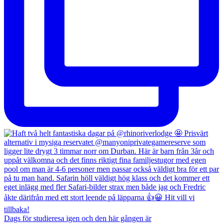
Dags för studieresa igen och den här gången är