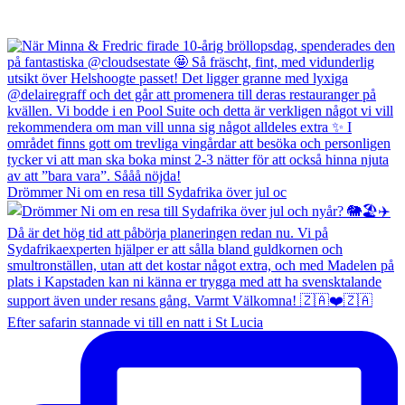
Drömmer Ni om en resa till Sydafrika över jul oc
Efter safarin stannade vi till en natt i St Lucia