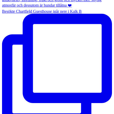
Besökte Chartfield Guesthouse igår nere i Kalk B