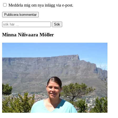
Meddela mig om nya inlägg via e-post.
Search
for:
Minna Nilivaara Möller