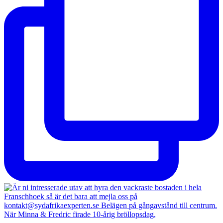
När Minna & Fredric firade 10-årig bröllopsdag,