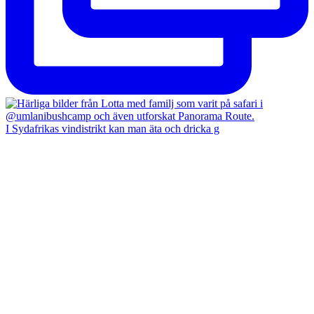
I Sydafrikas vindistrikt kan man äta och dricka g