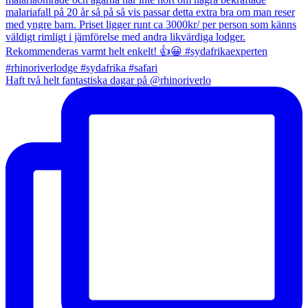
Haft två helt fantastiska dagar på @rhinoriverlo