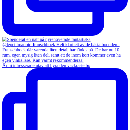
Är ni intresserade utav att hyra den vackraste bo