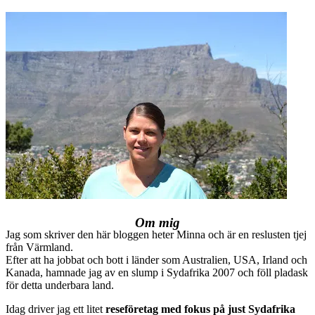
Om mig
Jag som skriver den här bloggen heter Minna och är en reslusten tjej
från Värmland.
Efter att ha jobbat och bott i länder som Australien, USA, Irland och
Kanada, hamnade jag av en slump i Sydafrika 2007 och föll pladask
för detta underbara land.
Idag driver jag ett litet
reseföretag med fokus på just Sydafrika