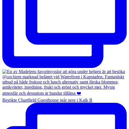
Besökte Chartfield Guesthouse igår nere i Kalk B