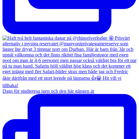
Dags för studieresa igen och den här gången är