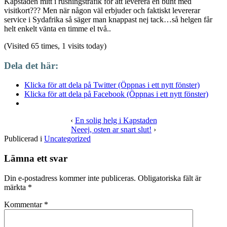
Kapstaden mitt i rusningstrafik för att leverera en bunt med
visitkort??? Men när någon väl erbjuder och faktiskt levererar
service i Sydafrika så säger man knappast nej tack…så helgen får
helt enkelt vänta en timme el två..
(Visited 65 times, 1 visits today)
Dela det här:
Klicka för att dela på Twitter (Öppnas i ett nytt fönster)
Klicka för att dela på Facebook (Öppnas i ett nytt fönster)
‹
En solig helg i Kapstaden
Neeej, osten ar snart slut!
›
Publicerad i
Uncategorized
Lämna ett svar
Din e-postadress kommer inte publiceras.
Obligatoriska fält är
märkta
*
Kommentar
*