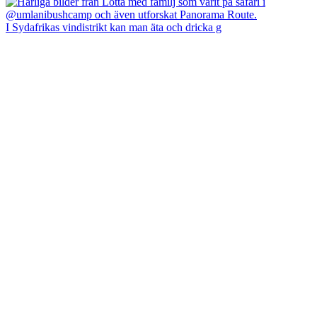
I Sydafrikas vindistrikt kan man äta och dricka g