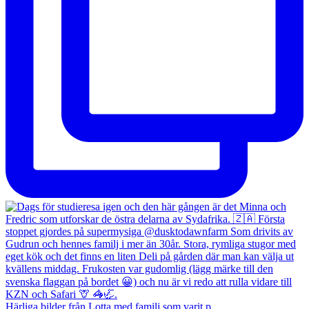
Härliga bilder från Lotta med familj som varit p