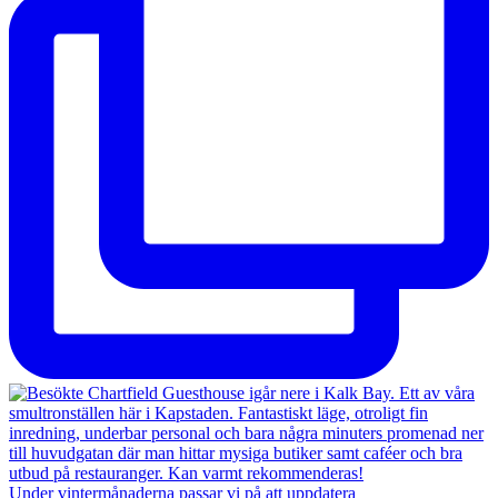
Under vintermånaderna passar vi på att uppdatera