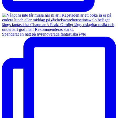
Spenderat en natt på nyrenoverade fantastiska @le