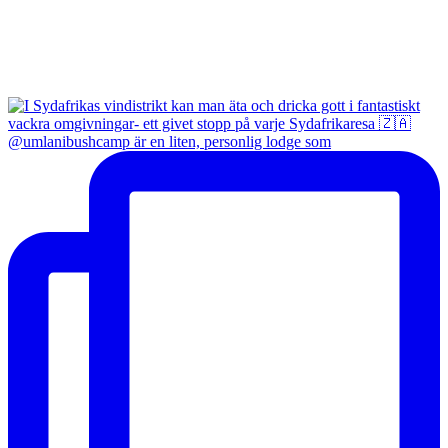
@umlanibushcamp är en liten, personlig lodge som