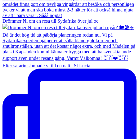
Drömmer Ni om en resa till Sydafrika över jul oc
Efter safarin stannade vi till en natt i St Lucia