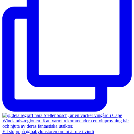
Ett stopp på @babylonstoren om ni är ute i vindi