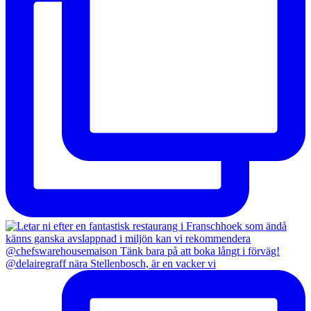
@delairegraff nära Stellenbosch, är en vacker vi