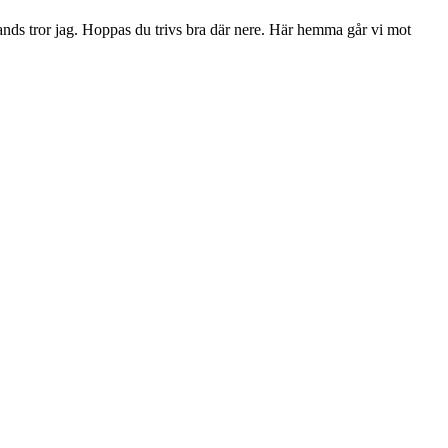
omlands tror jag. Hoppas du trivs bra där nere. Här hemma går vi mot