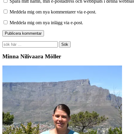
Spara mitt namn, min e-postadress och webbplats i denna webbläsa
Meddela mig om nya kommentarer via e-post.
Meddela mig om nya inlägg via e-post.
Search
for:
Minna Nilivaara Möller