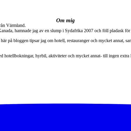
Om mig
från Värmland.
 Kanada, hamnade jag av en slump i Sydafrika 2007 och föll pladask för 
här på bloggen tipsar jag om hotell, restauranger och mycket annat, sam
ed hotellbokningar, hyrbil, aktiviteter och mycket annat- till ingen extra