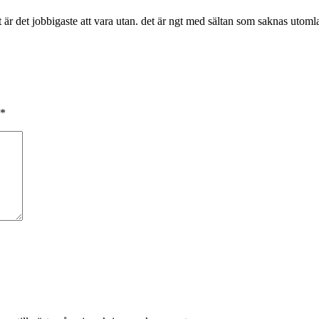
 ost är det jobbigaste att vara utan. det är ngt med sältan som saknas ut
*