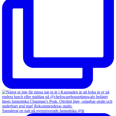
Spenderat en natt på nyrenoverade fantastiska @le