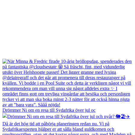
Drömmer Ni om en resa till Sydafrika över jul oc