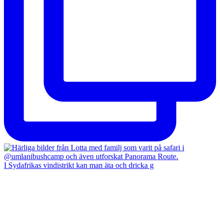
I Sydafrikas vindistrikt kan man äta och dricka g