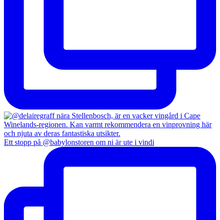
Ett stopp på @babylonstoren om ni är ute i vindi