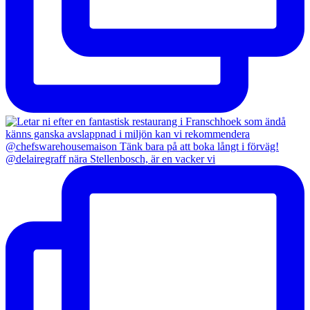
@delairegraff nära Stellenbosch, är en vacker vi