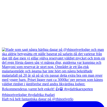
Haft två helt fantastiska dagar på @rhinoriverlo