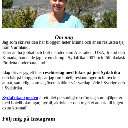
Om mig
Jag som skriver den här bloggen heter Minna och är en reslusten tjej
från Värmland.
Efter att ha jobbat och bott i länder som Australien, USA, Irland och
Kanada, hamnade jag av en slump i Sydafrika 2007 och föll pladask
för detta underbara land.
Idag driver jag ett litet
reseföretag med fokus på just Sydafrika
och här på bloggen tipsar jag om hotell, restauranger och mycket
annat, samtidigt som jag även skildrar vår vardag både i Sverige och
i Sydafrika.
Sydafrikaexperten
är ett litet personligt reseföretag som hjälper er
med hotellbokningar, hyrbil, aktiviteter och mycket annat- till ingen
extra kostnad!
Följ mig på Instagram