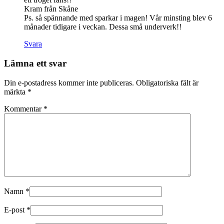
Kram från Skåne
Ps. så spännande med sparkar i magen! Vår minsting blev 6
månader tidigare i veckan. Dessa små underverk!!
Svara
Lämna ett svar
Din e-postadress kommer inte publiceras.
Obligatoriska fält är
märkta
*
Kommentar
*
Namn
*
E-post
*