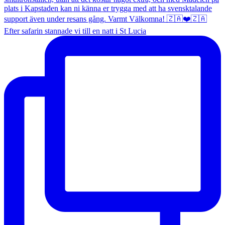
Efter safarin stannade vi till en natt i St Lucia