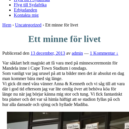
Flyg till Sydafrika
Erbjudanden
Kontakta mig
Hem
›
Uncategorized
›
Ett minne för livet
Ett minne för livet
Publicerad den
13 december, 2013
av
admin
—
1 Kommentar ↓
Var såklart helt magiskt att få vara med på minnesceremonin för
Mandela inne i Cape Town Stadium i onsdags.
Som vanligt var jag urusel på att ta bilder men det är absolut en dag
man kommer bära med sig länge.
Vi gick dit med våra vänner Anna & Kenneth och vi såg till att vara
där i god tid eftersom jag var lite orolig över att behöva köa för
länge nu när jag börjar känna mig stor och tung. Vi fick fantastiskt
bra platser och det var så himla häftigt att se stadion fyllas på och
hur alla dansade och sjöng och hyllade Madiba.