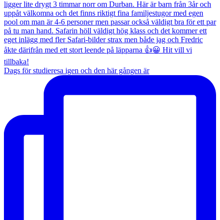
Dags för studieresa igen och den här gången är