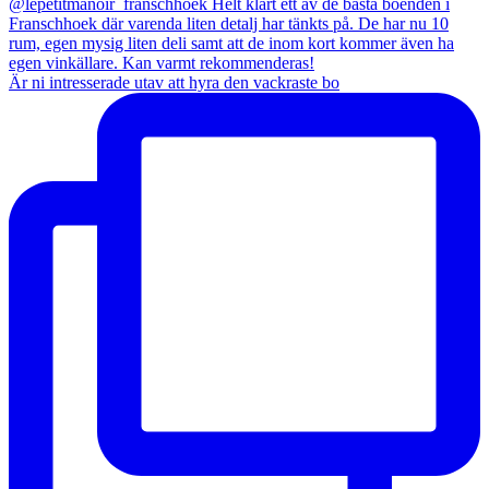
Är ni intresserade utav att hyra den vackraste bo