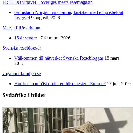
FREEDOMtravel – Sveriges mesta resemagasin
Grimstad i Norge – en charmig kuststad med ett prisbelönt
bryggeri
9 augusti, 2026
Mary af Rövarhamn
15 år senare
17 februari, 2026
Svenska resebloggar
Välkommen till nätverket Svenska Resebloggar
18 mars,
2017
vagabondfamiljen.se
Hur bor man bäst under en bilsemester i Europa?
17 juli, 2019
Sydafrika i bilder