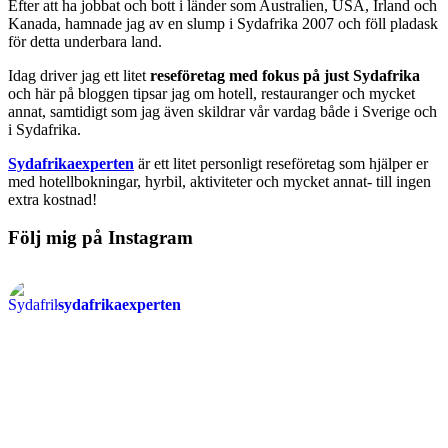
Efter att ha jobbat och bott i länder som Australien, USA, Irland och
Kanada, hamnade jag av en slump i Sydafrika 2007 och föll pladask
för detta underbara land.
Idag driver jag ett litet
reseföretag med fokus på just Sydafrika
och här på bloggen tipsar jag om hotell, restauranger och mycket
annat, samtidigt som jag även skildrar vår vardag både i Sverige och
i Sydafrika.
Sydafrikaexperten
är ett litet personligt reseföretag som hjälper er
med hotellbokningar, hyrbil, aktiviteter och mycket annat- till ingen
extra kostnad!
Följ mig på Instagram
sydafrikaexperten