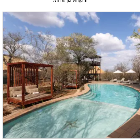
Att bo på vingård