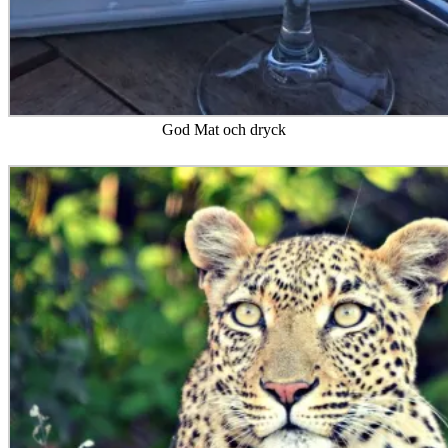
God Mat och dryck