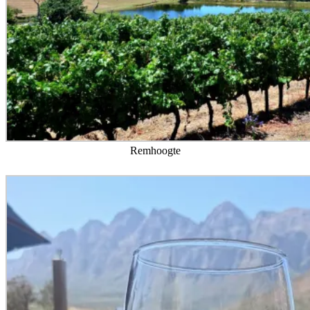
Remhoogte