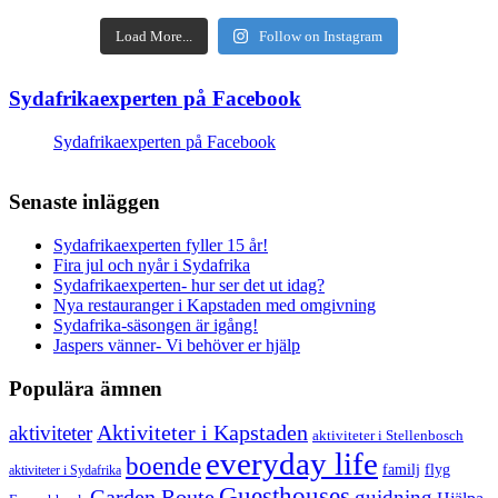
Load More...
Follow on Instagram
Sydafrikaexperten på Facebook
Sydafrikaexperten på Facebook
Senaste inläggen
Sydafrikaexperten fyller 15 år!
Fira jul och nyår i Sydafrika
Sydafrikaexperten- hur ser det ut idag?
Nya restauranger i Kapstaden med omgivning
Sydafrika-säsongen är igång!
Jaspers vänner- Vi behöver er hjälp
Populära ämnen
aktiviteter
Aktiviteter i Kapstaden
aktiviteter i Stellenbosch
everyday life
boende
familj
flyg
aktiviteter i Sydafrika
Guesthouses
Garden Route
guidning