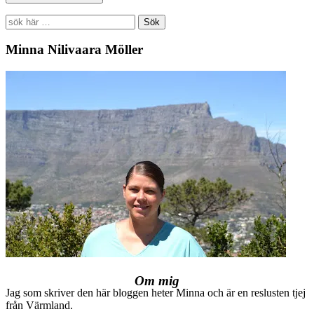
Search
for:
Minna Nilivaara Möller
Om mig
Jag som skriver den här bloggen heter Minna och är en reslusten tjej
från Värmland.