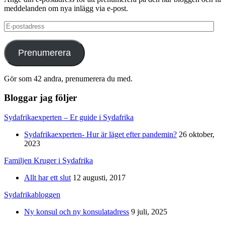
meddelanden om nya inlägg via e-post.
E-
postadress
Prenumerera
Gör som 42 andra, prenumerera du med.
Bloggar jag följer
Sydafrikaexperten – Er guide i Sydafrika
Sydafrikaexperten- Hur är läget efter pandemin?
26 oktober,
2023
Familjen Kruger i Sydafrika
Allt har ett slut
12 augusti, 2017
Sydafrikabloggen
Ny konsul och ny konsulatadress
9 juli, 2025