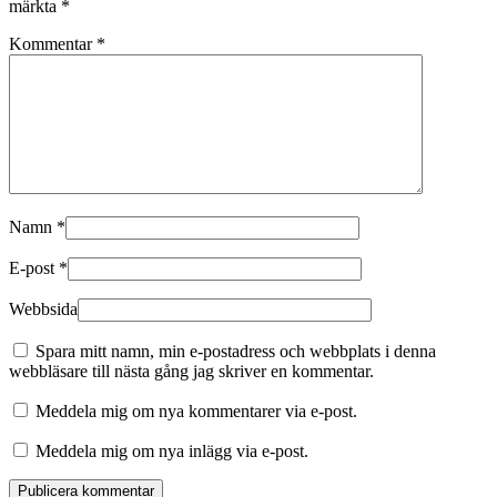
märkta
*
Kommentar
*
Namn
*
E-post
*
Webbsida
Spara mitt namn, min e-postadress och webbplats i denna
webbläsare till nästa gång jag skriver en kommentar.
Meddela mig om nya kommentarer via e-post.
Meddela mig om nya inlägg via e-post.