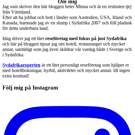
Om mig
Jag som skriver den här bloggen heter Minna och är en reslusten tjej
från Värmland.
Efter att ha jobbat och bott i länder som Australien, USA, Irland och
Kanada, hamnade jag av en slump i Sydafrika 2007 och föll pladask
för detta underbara land.
Idag driver jag ett litet
reseföretag med fokus på just Sydafrika
och här på bloggen tipsar jag om hotell, restauranger och mycket
annat, samtidigt som jag även skildrar vår vardag både i Sverige och
i Sydafrika.
Sydafrikaexperten
är ett litet personligt reseföretag som hjälper er
med hotellbokningar, hyrbil, aktiviteter och mycket annat- till ingen
extra kostnad!
Följ mig på Instagram