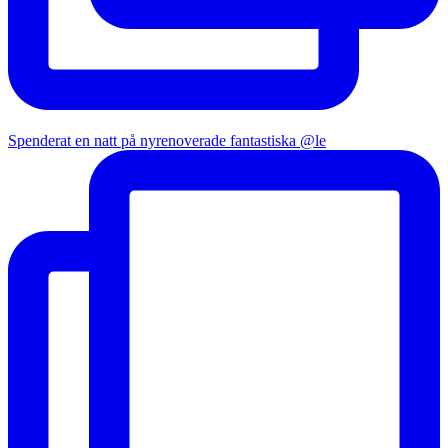
Spenderat en natt på nyrenoverade fantastiska @le