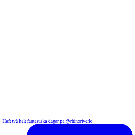
Haft två helt fantastiska dagar på @rhinoriverlo