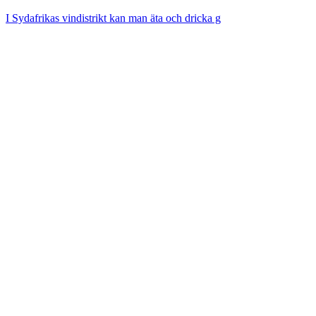
I Sydafrikas vindistrikt kan man äta och dricka g