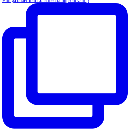
Härliga bilder från Lotta med familj som varit p