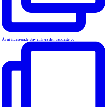
Är ni intresserade utav att hyra den vackraste bo