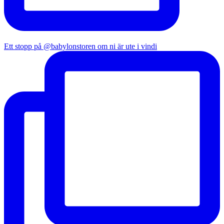
Ett stopp på @babylonstoren om ni är ute i vindi