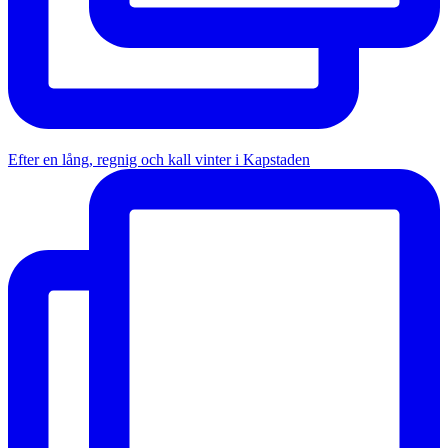
Efter en lång, regnig och kall vinter i Kapstaden