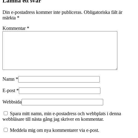
Lämna ett svar
Din e-postadress kommer inte publiceras.
Obligatoriska fält är
märkta
*
Kommentar
*
Namn
*
E-post
*
Webbsida
Spara mitt namn, min e-postadress och webbplats i denna
webbläsare till nästa gång jag skriver en kommentar.
Meddela mig om nya kommentarer via e-post.