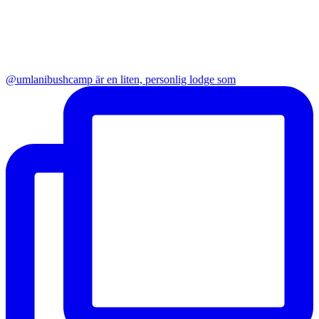
@umlanibushcamp är en liten, personlig lodge som