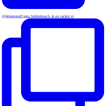
@delairegraff nära Stellenbosch, är en vacker vi