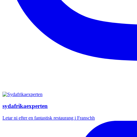
sydafrikaexperten
Letar ni efter en fantastisk restaurang i Franschh