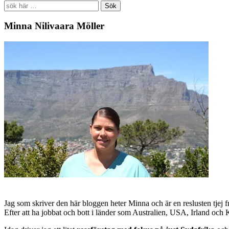
Search
for:
Minna Nilivaara Möller
Jag som skriver den här bloggen heter Minna och är en reslusten tjej 
Efter att ha jobbat och bott i länder som Australien, USA, Irland och