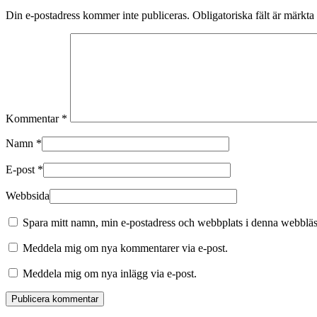
Din e-postadress kommer inte publiceras.
Obligatoriska fält är märkta
Kommentar
*
Namn
*
E-post
*
Webbsida
Spara mitt namn, min e-postadress och webbplats i denna webbläsa
Meddela mig om nya kommentarer via e-post.
Meddela mig om nya inlägg via e-post.