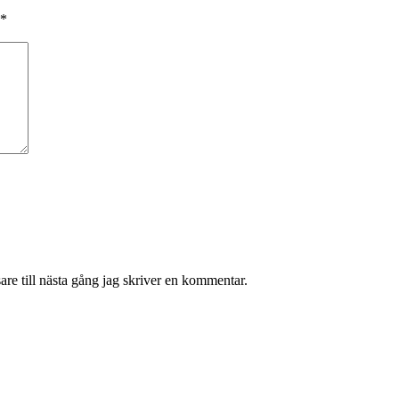
*
re till nästa gång jag skriver en kommentar.