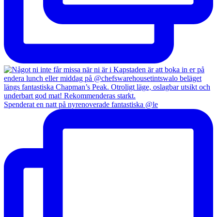
Spenderat en natt på nyrenoverade fantastiska @le