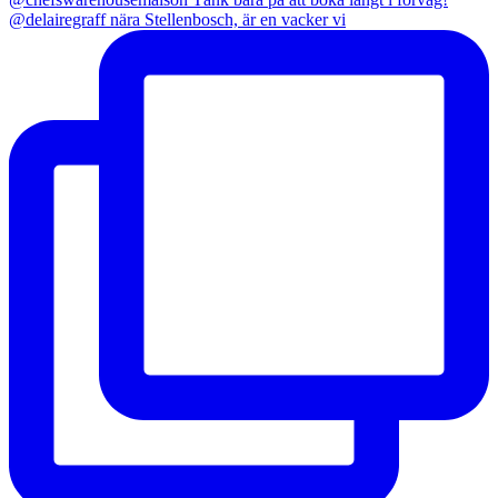
@delairegraff nära Stellenbosch, är en vacker vi