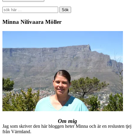
Search
for:
Minna Nilivaara Möller
Om mig
Jag som skriver den här bloggen heter Minna och är en reslusten tjej
från Värmland.