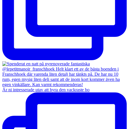
Är ni intresserade utav att hyra den vackraste bo