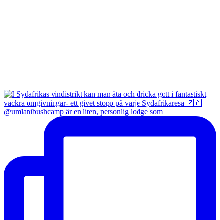
@umlanibushcamp är en liten, personlig lodge som