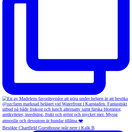
Besökte Chartfield Guesthouse igår nere i Kalk B