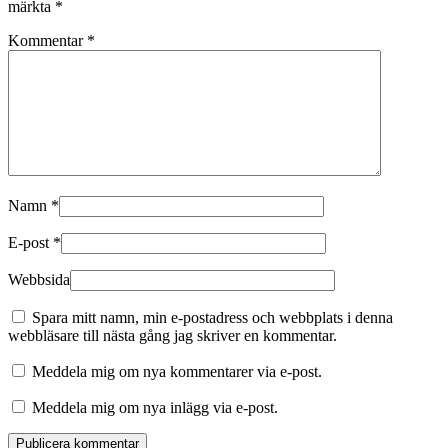
märkta
*
Kommentar
*
Namn
*
E-post
*
Webbsida
Spara mitt namn, min e-postadress och webbplats i denna
webbläsare till nästa gång jag skriver en kommentar.
Meddela mig om nya kommentarer via e-post.
Meddela mig om nya inlägg via e-post.