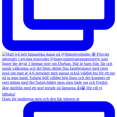
Dags för studieresa igen och den här gången är