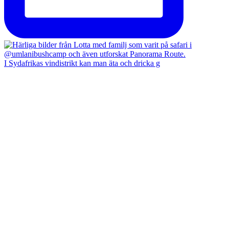
I Sydafrikas vindistrikt kan man äta och dricka g