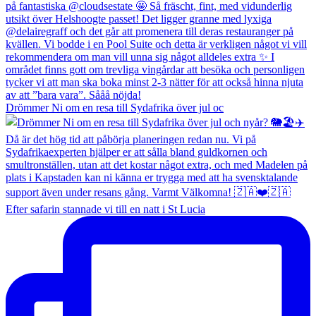
Drömmer Ni om en resa till Sydafrika över jul oc
Efter safarin stannade vi till en natt i St Lucia