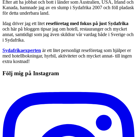
Efter att ha jobbat och bott i länder som Australien, USA, Irland och
Kanada, hamnade jag av en slump i Sydafrika 2007 och föll pladask
för detta underbara land.
Idag driver jag ett litet
reseföretag med fokus på just Sydafrika
och här på bloggen tipsar jag om hotell, restauranger och mycket
annat, samtidigt som jag även skildrar vår vardag både i Sverige och
i Sydafrika.
Sydafrikaexperten
är ett litet personligt reseföretag som hjälper er
med hotellbokningar, hyrbil, aktiviteter och mycket annat- till ingen
extra kostnad!
Följ mig på Instagram