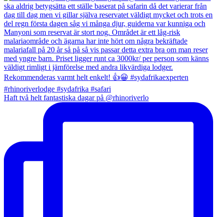
Haft två helt fantastiska dagar på @rhinoriverlo