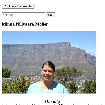
Search
for:
Minna Nilivaara Möller
Om mig