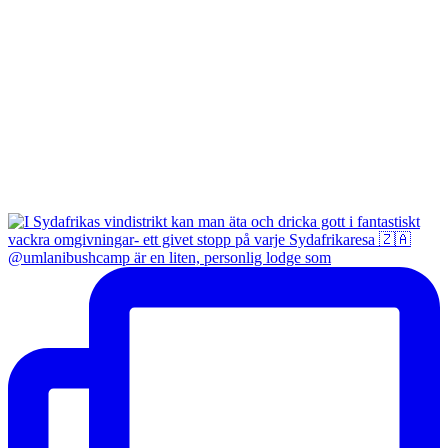
@umlanibushcamp är en liten, personlig lodge som