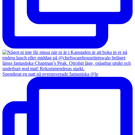
Spenderat en natt på nyrenoverade fantastiska @le