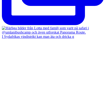
I Sydafrikas vindistrikt kan man äta och dricka g