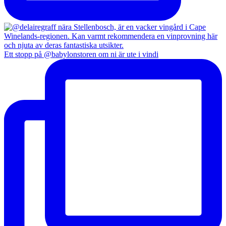
Ett stopp på @babylonstoren om ni är ute i vindi