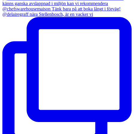
@delairegraff nära Stellenbosch, är en vacker vi