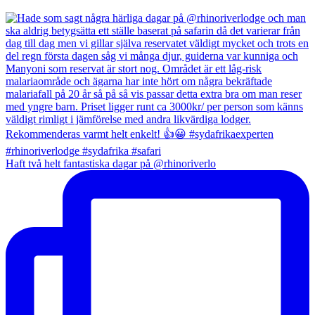
Haft två helt fantastiska dagar på @rhinoriverlo