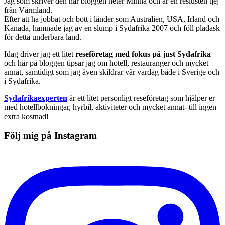
Jag som skriver den här bloggen heter Minna och är en reslusten tjej
från Värmland.
Efter att ha jobbat och bott i länder som Australien, USA, Irland och
Kanada, hamnade jag av en slump i Sydafrika 2007 och föll pladask
för detta underbara land.
Idag driver jag ett litet
reseföretag med fokus på just Sydafrika
och här på bloggen tipsar jag om hotell, restauranger och mycket
annat, samtidigt som jag även skildrar vår vardag både i Sverige och
i Sydafrika.
Sydafrikaexperten
är ett litet personligt reseföretag som hjälper er
med hotellbokningar, hyrbil, aktiviteter och mycket annat- till ingen
extra kostnad!
Följ mig på Instagram