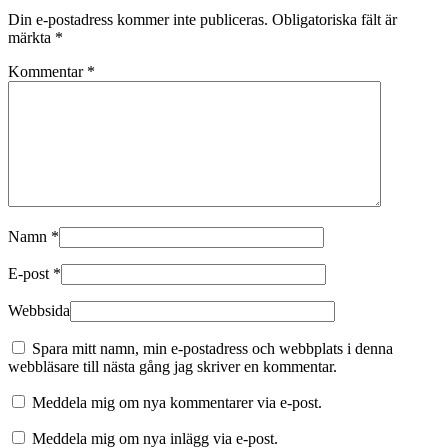
Din e-postadress kommer inte publiceras.
Obligatoriska fält är
märkta
*
Kommentar
*
Namn
*
E-post
*
Webbsida
Spara mitt namn, min e-postadress och webbplats i denna
webbläsare till nästa gång jag skriver en kommentar.
Meddela mig om nya kommentarer via e-post.
Meddela mig om nya inlägg via e-post.