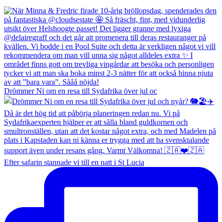
Drömmer Ni om en resa till Sydafrika över jul oc
Efter safarin stannade vi till en natt i St Lucia