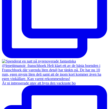
Är ni intresserade utav att hyra den vackraste bo