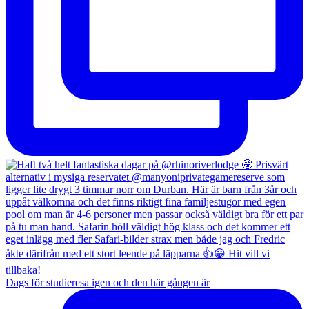
Dags för studieresa igen och den här gången är