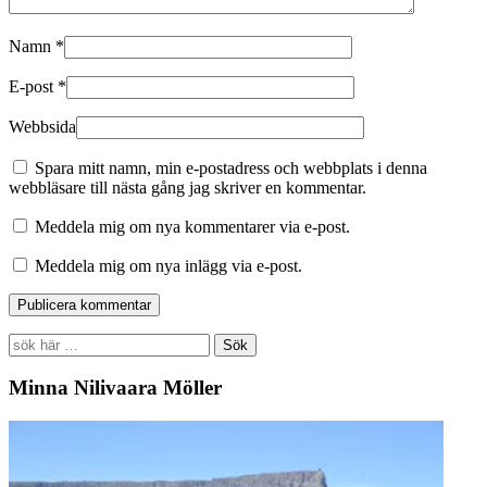
Namn
*
E-post
*
Webbsida
Spara mitt namn, min e-postadress och webbplats i denna
webbläsare till nästa gång jag skriver en kommentar.
Meddela mig om nya kommentarer via e-post.
Meddela mig om nya inlägg via e-post.
Search
for:
Minna Nilivaara Möller