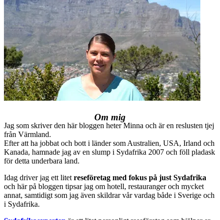
Om mig
Jag som skriver den här bloggen heter Minna och är en reslusten tjej
från Värmland.
Efter att ha jobbat och bott i länder som Australien, USA, Irland och
Kanada, hamnade jag av en slump i Sydafrika 2007 och föll pladask
för detta underbara land.
Idag driver jag ett litet
reseföretag med fokus på just Sydafrika
och här på bloggen tipsar jag om hotell, restauranger och mycket
annat, samtidigt som jag även skildrar vår vardag både i Sverige och
i Sydafrika.