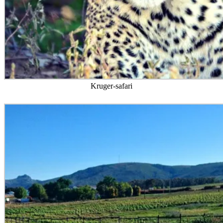
Kruger-safari