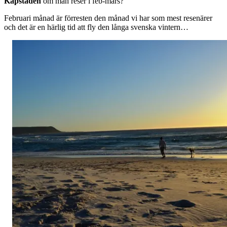
Kapstaden
om man reser i feb-mars?
Februari månad är förresten den månad vi har som mest resenärer
och det är en härlig tid att fly den långa svenska vintern…