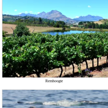
Remhoogte