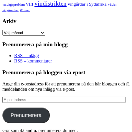
vindistrikten
vin
vingårdar i Sydafrika
väder
vardagsproblem
välgörenhet
Wilmer
Arkiv
Arkiv
Prenumerera på min blogg
RSS – inlägg
RSS – kommentarer
Prenumerera på bloggen via epost
Ange din e-postadress för att prenumerera på den här bloggen och få
meddelanden om nya inlägg via e-post.
E-
postadress
Prenumerera
Gör som 42 andra, prenumerera du med.