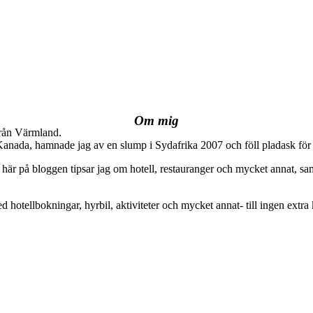
Om mig
från Värmland.
 Kanada, hamnade jag av en slump i Sydafrika 2007 och föll pladask för 
här på bloggen tipsar jag om hotell, restauranger och mycket annat, sam
ed hotellbokningar, hyrbil, aktiviteter och mycket annat- till ingen extra