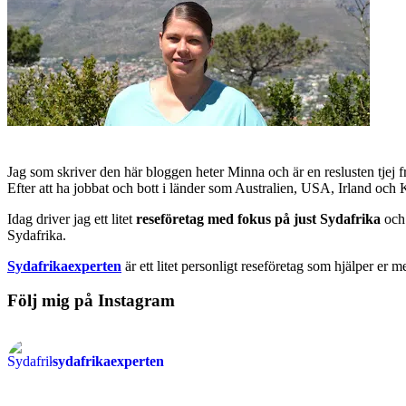
Jag som skriver den här bloggen heter Minna och är en reslusten tjej 
Efter att ha jobbat och bott i länder som Australien, USA, Irland och
Idag driver jag ett litet
reseföretag med fokus på just Sydafrika
och 
Sydafrika.
Sydafrikaexperten
är ett litet personligt reseföretag som hjälper er m
Följ mig på Instagram
sydafrikaexperten