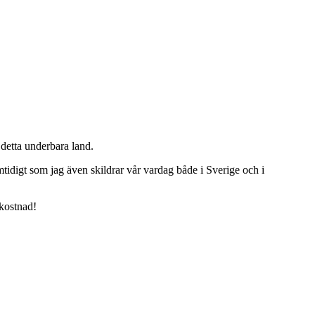
detta underbara land.
tidigt som jag även skildrar vår vardag både i Sverige och i
 kostnad!