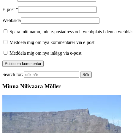
E-post
*
Webbsida
Spara mitt namn, min e-postadress och webbplats i denna webbläsa
Meddela mig om nya kommentarer via e-post.
Meddela mig om nya inlägg via e-post.
Search for:
Minna Nilivaara Möller