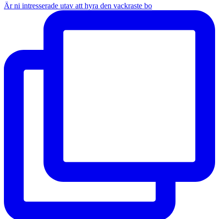
Är ni intresserade utav att hyra den vackraste bo