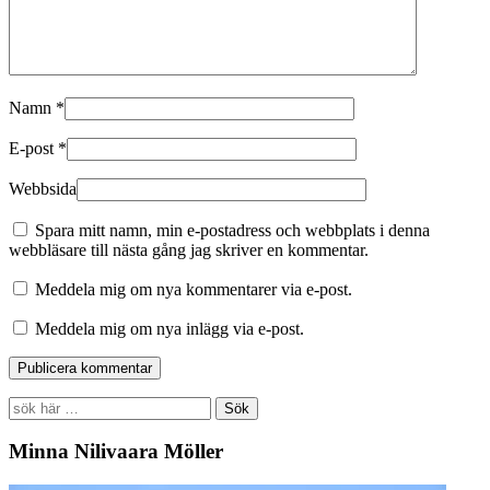
Namn
*
E-post
*
Webbsida
Spara mitt namn, min e-postadress och webbplats i denna
webbläsare till nästa gång jag skriver en kommentar.
Meddela mig om nya kommentarer via e-post.
Meddela mig om nya inlägg via e-post.
Search
for:
Minna Nilivaara Möller