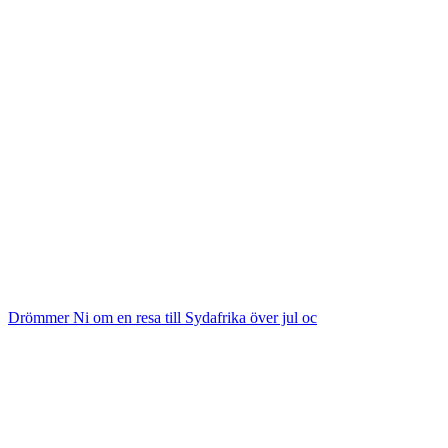
Drömmer Ni om en resa till Sydafrika över jul oc