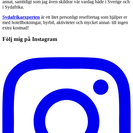
annat, samtidigt som jag även skildrar vår vardag både i Sverige och
i Sydafrika.
Sydafrikaexperten
är ett litet personligt reseföretag som hjälper er
med hotellbokningar, hyrbil, aktiviteter och mycket annat- till ingen
extra kostnad!
Följ mig på Instagram