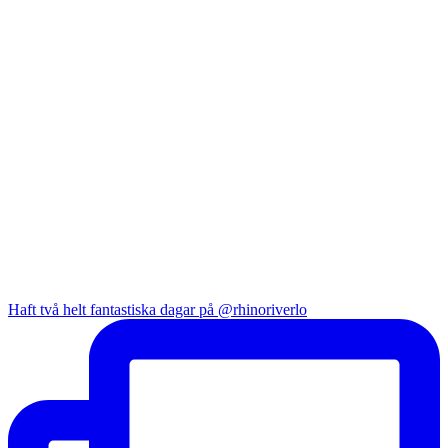
Haft två helt fantastiska dagar på @rhinoriverlo