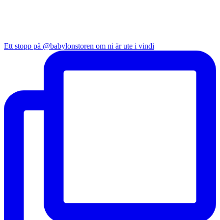
Ett stopp på @babylonstoren om ni är ute i vindi