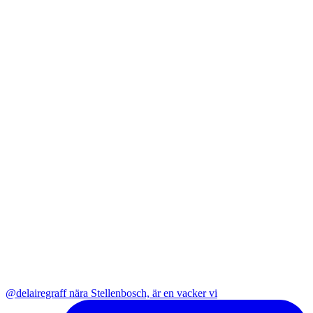
@delairegraff nära Stellenbosch, är en vacker vi