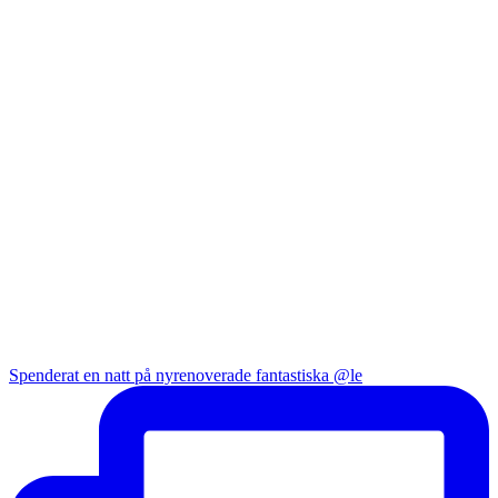
Spenderat en natt på nyrenoverade fantastiska @le