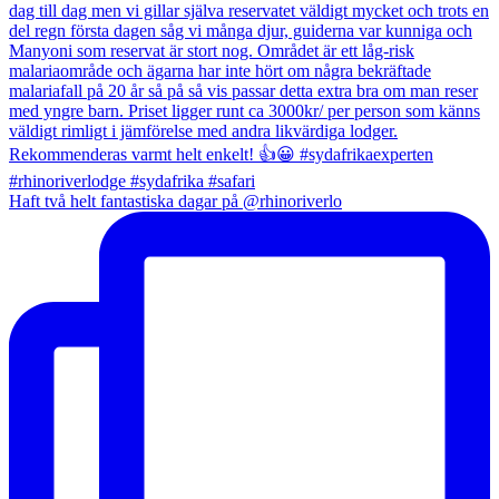
Haft två helt fantastiska dagar på @rhinoriverlo