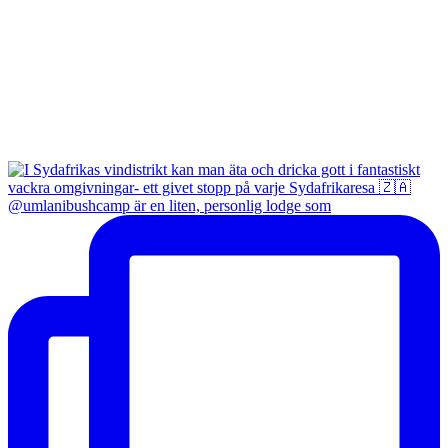
@umlanibushcamp är en liten, personlig lodge som