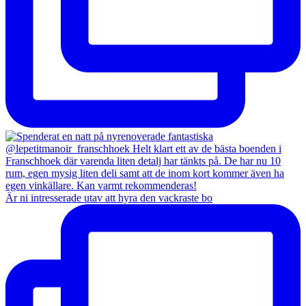
Är ni intresserade utav att hyra den vackraste bo