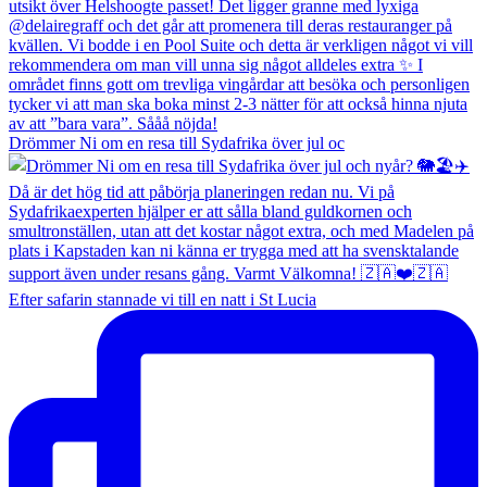
Drömmer Ni om en resa till Sydafrika över jul oc
Efter safarin stannade vi till en natt i St Lucia