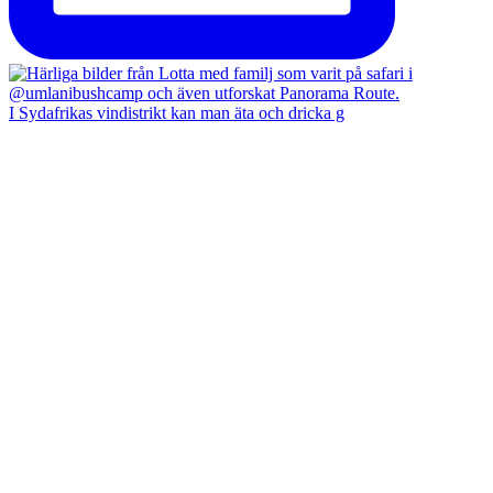
I Sydafrikas vindistrikt kan man äta och dricka g