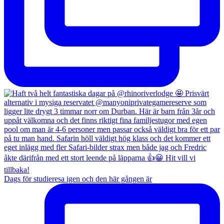
Dags för studieresa igen och den här gången är