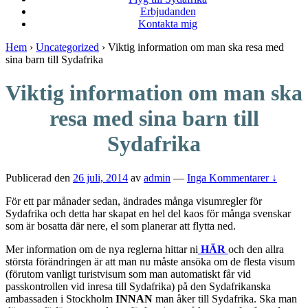
Erbjudanden
Kontakta mig
Hem
›
Uncategorized
›
Viktig information om man ska resa med
sina barn till Sydafrika
Viktig information om man ska
resa med sina barn till
Sydafrika
Publicerad den
26 juli, 2014
av
admin
—
Inga Kommentarer ↓
För ett par månader sedan, ändrades många visumregler för
Sydafrika och detta har skapat en hel del kaos för många svenskar
som är bosatta där nere, el som planerar att flytta ned.
Mer information om de nya reglerna hittar ni
HÄR
och den allra
största förändringen är att man nu måste ansöka om de flesta visum
(förutom vanligt turistvisum som man automatiskt får vid
passkontrollen vid inresa till Sydafrika) på den Sydafrikanska
ambassaden i Stockholm
INNAN
man åker till Sydafrika. Ska man