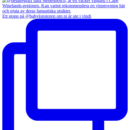
Ett stopp på @babylonstoren om ni är ute i vindi