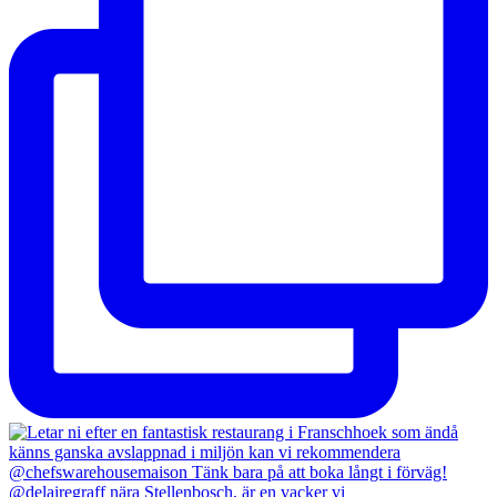
@delairegraff nära Stellenbosch, är en vacker vi