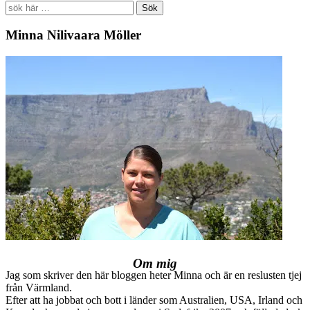
Search
for:
Minna Nilivaara Möller
Om mig
Jag som skriver den här bloggen heter Minna och är en reslusten tjej
från Värmland.
Efter att ha jobbat och bott i länder som Australien, USA, Irland och