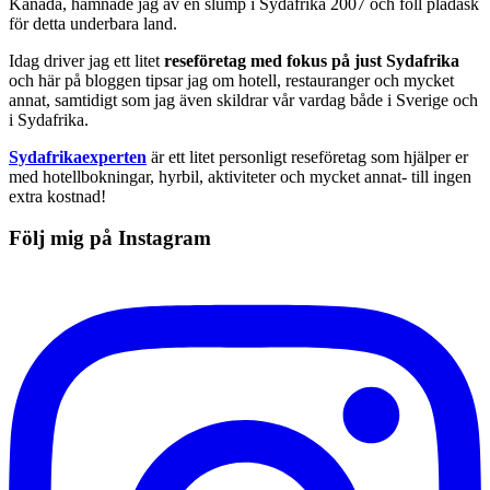
Kanada, hamnade jag av en slump i Sydafrika 2007 och föll pladask
för detta underbara land.
Idag driver jag ett litet
reseföretag med fokus på just Sydafrika
och här på bloggen tipsar jag om hotell, restauranger och mycket
annat, samtidigt som jag även skildrar vår vardag både i Sverige och
i Sydafrika.
Sydafrikaexperten
är ett litet personligt reseföretag som hjälper er
med hotellbokningar, hyrbil, aktiviteter och mycket annat- till ingen
extra kostnad!
Följ mig på Instagram