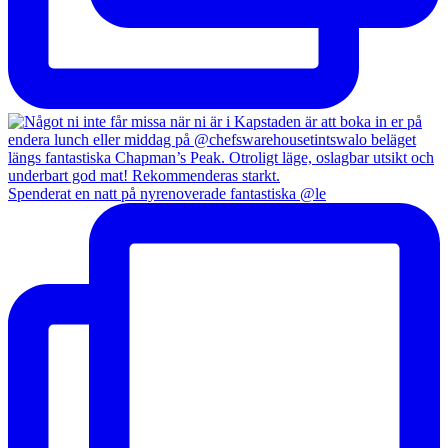
Spenderat en natt på nyrenoverade fantastiska @le