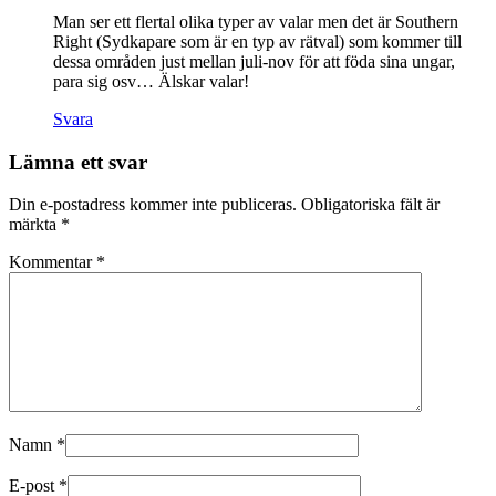
Man ser ett flertal olika typer av valar men det är Southern
Right (Sydkapare som är en typ av rätval) som kommer till
dessa områden just mellan juli-nov för att föda sina ungar,
para sig osv… Älskar valar!
Svara
Lämna ett svar
Din e-postadress kommer inte publiceras.
Obligatoriska fält är
märkta
*
Kommentar
*
Namn
*
E-post
*