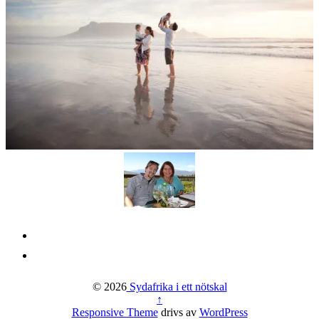
© 2026
Sydafrika i ett nötskal
↑
Responsive Theme
drivs av
WordPress