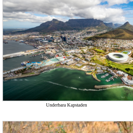
Underbara Kapstaden