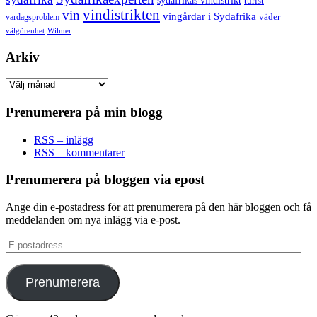
sydafrikas vindistrikt
turist
vindistrikten
vin
vingårdar i Sydafrika
väder
vardagsproblem
välgörenhet
Wilmer
Arkiv
Arkiv
Prenumerera på min blogg
RSS – inlägg
RSS – kommentarer
Prenumerera på bloggen via epost
Ange din e-postadress för att prenumerera på den här bloggen och få
meddelanden om nya inlägg via e-post.
E-
postadress
Prenumerera