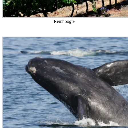
Remhoogte