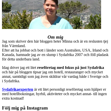
Om mig
Jag som skriver den här bloggen heter Minna och är en reslusten tjej
från Värmland.
Efter att ha jobbat och bott i länder som Australien, USA, Irland och
Kanada, hamnade jag av en slump i Sydafrika 2007 och föll pladask
för detta underbara land.
Idag driver jag ett litet
reseföretag med fokus på just Sydafrika
och här på bloggen tipsar jag om hotell, restauranger och mycket
annat, samtidigt som jag även skildrar vår vardag både i Sverige och
i Sydafrika.
Sydafrikaexperten
är ett litet personligt reseföretag som hjälper er
med hotellbokningar, hyrbil, aktiviteter och mycket annat- till ingen
extra kostnad!
Följ mig på Instagram