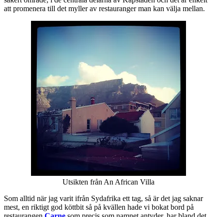
att promenera till det myller av restauranger man kan välja mellan.
Utsikten från An African Villa
Som alltid när jag varit ifrån Sydafrika ett tag, så är det jag saknar
mest, en riktigt god köttbit så på kvällen hade vi bokat bord på
restaurangen
Carne
som precis som namnet antyder, har bland det