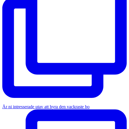
Är ni intresserade utav att hyra den vackraste bo