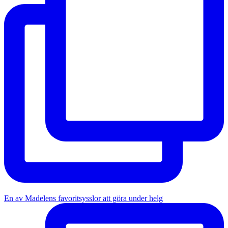
En av Madelens favoritsysslor att göra under helg