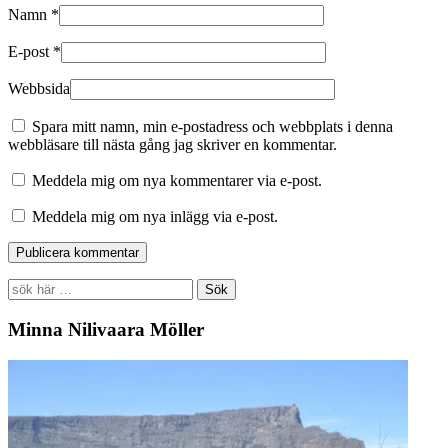
Namn
*
E-post
*
Webbsida
Spara mitt namn, min e-postadress och webbplats i denna
webbläsare till nästa gång jag skriver en kommentar.
Meddela mig om nya kommentarer via e-post.
Meddela mig om nya inlägg via e-post.
Search
for:
Minna Nilivaara Möller