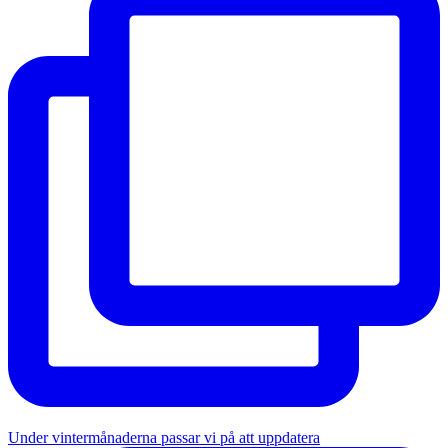
Under vintermånaderna passar vi på att uppdatera