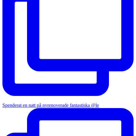
Spenderat en natt på nyrenoverade fantastiska @le