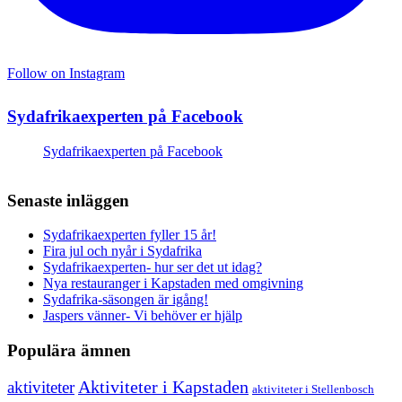
Follow on Instagram
Sydafrikaexperten på Facebook
Sydafrikaexperten på Facebook
Senaste inläggen
Sydafrikaexperten fyller 15 år!
Fira jul och nyår i Sydafrika
Sydafrikaexperten- hur ser det ut idag?
Nya restauranger i Kapstaden med omgivning
Sydafrika-säsongen är igång!
Jaspers vänner- Vi behöver er hjälp
Populära ämnen
aktiviteter
Aktiviteter i Kapstaden
aktiviteter i Stellenbosch