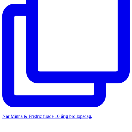
När Minna & Fredric firade 10-årig bröllopsdag,