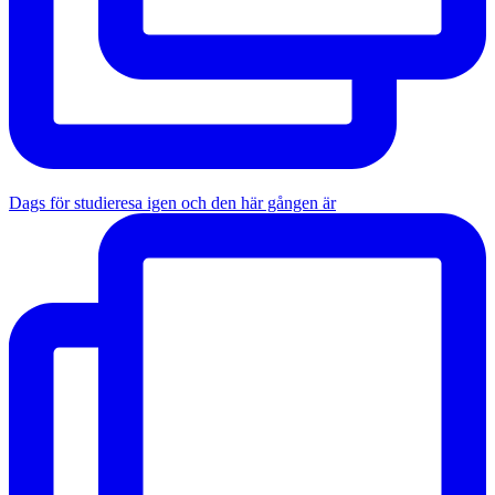
Dags för studieresa igen och den här gången är