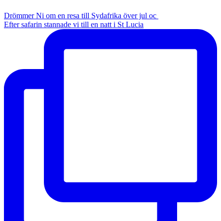
Drömmer Ni om en resa till Sydafrika över jul oc
Efter safarin stannade vi till en natt i St Lucia