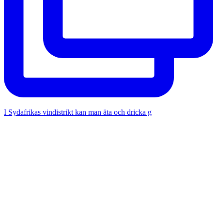
I Sydafrikas vindistrikt kan man äta och dricka g