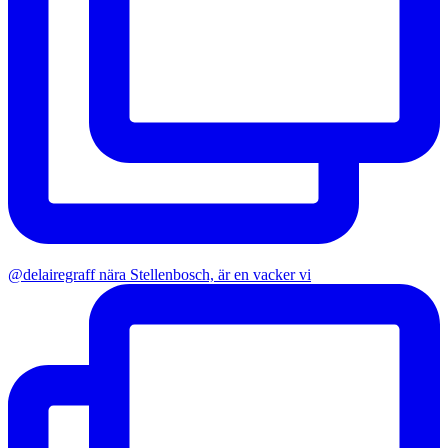
@delairegraff nära Stellenbosch, är en vacker vi