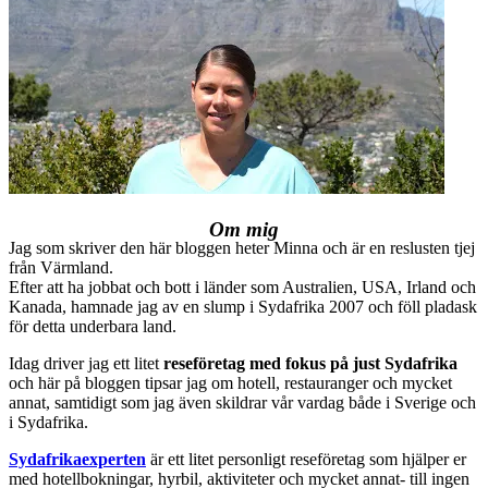
Om mig
Jag som skriver den här bloggen heter Minna och är en reslusten tjej
från Värmland.
Efter att ha jobbat och bott i länder som Australien, USA, Irland och
Kanada, hamnade jag av en slump i Sydafrika 2007 och föll pladask
för detta underbara land.
Idag driver jag ett litet
reseföretag med fokus på just Sydafrika
och här på bloggen tipsar jag om hotell, restauranger och mycket
annat, samtidigt som jag även skildrar vår vardag både i Sverige och
i Sydafrika.
Sydafrikaexperten
är ett litet personligt reseföretag som hjälper er
med hotellbokningar, hyrbil, aktiviteter och mycket annat- till ingen