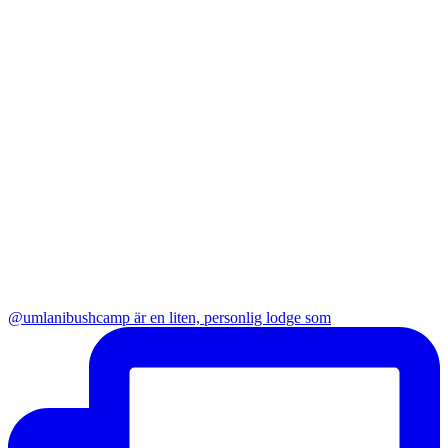
@umlanibushcamp är en liten, personlig lodge som