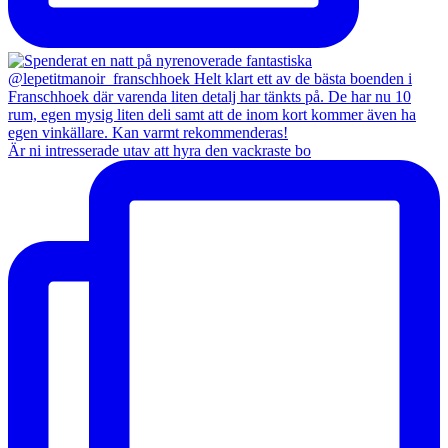
Är ni intresserade utav att hyra den vackraste bo