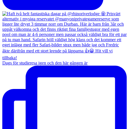
Dags för studieresa igen och den här gången är