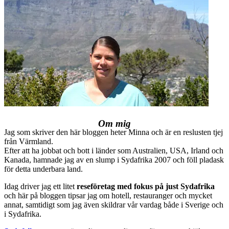
Om mig
Jag som skriver den här bloggen heter Minna och är en reslusten tjej
från Värmland.
Efter att ha jobbat och bott i länder som Australien, USA, Irland och
Kanada, hamnade jag av en slump i Sydafrika 2007 och föll pladask
för detta underbara land.
Idag driver jag ett litet
reseföretag med fokus på just Sydafrika
och här på bloggen tipsar jag om hotell, restauranger och mycket
annat, samtidigt som jag även skildrar vår vardag både i Sverige och
i Sydafrika.