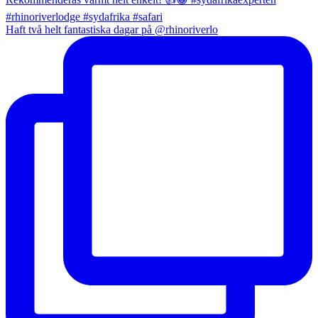
Haft två helt fantastiska dagar på @rhinoriverlo