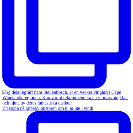
Ett stopp på @babylonstoren om ni är ute i vindi