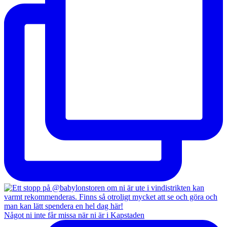
Något ni inte får missa när ni är i Kapstaden