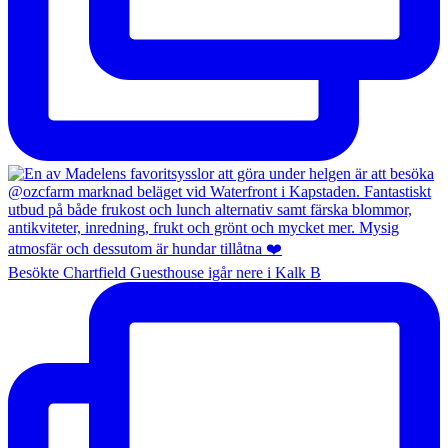
Besökte Chartfield Guesthouse igår nere i Kalk B