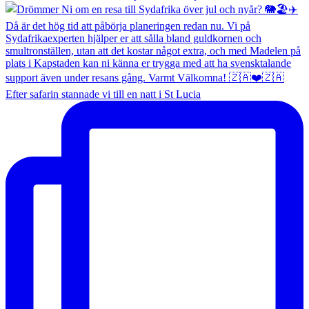
Efter safarin stannade vi till en natt i St Lucia