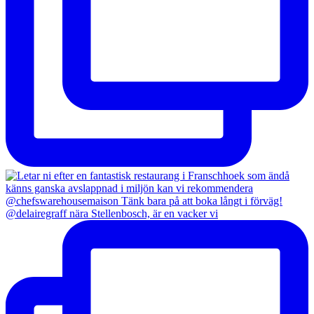
@delairegraff nära Stellenbosch, är en vacker vi