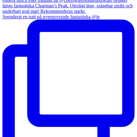
Spenderat en natt på nyrenoverade fantastiska @le