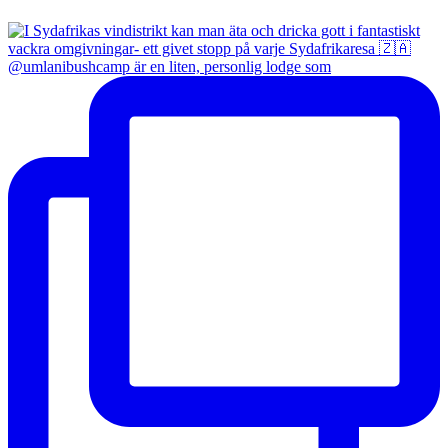
@umlanibushcamp är en liten, personlig lodge som