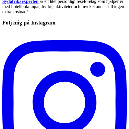
Sydafrikaexperten
är ett litet personligt reseföretag som hjälper er
med hotellbokningar, hyrbil, aktiviteter och mycket annat- till ingen
extra kostnad!
Följ mig på Instagram