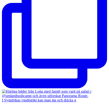
I Sydafrikas vindistrikt kan man äta och dricka g