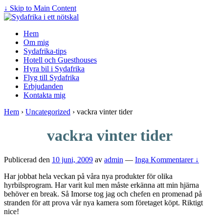
↓ Skip to Main Content
Hem
Om mig
Sydafrika-tips
Hotell och Guesthouses
Hyra bil i Sydafrika
Flyg till Sydafrika
Erbjudanden
Kontakta mig
Hem
›
Uncategorized
›
vackra vinter tider
vackra vinter tider
Publicerad den
10 juni, 2009
av
admin
—
Inga Kommentarer ↓
Har jobbat hela veckan på våra nya produkter för olika
hyrbilsprogram. Har varit kul men måste erkänna att min hjärna
behöver en break. Så Imorse tog jag och chefen en promenad på
stranden för att prova vår nya kamera som företaget köpt. Riktigt
nice!