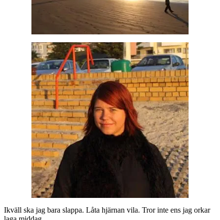
Ikväll ska jag bara slappa. Låta hjärnan vila. Tror inte ens jag orkar
laga middag.