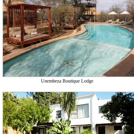
Unembeza Boutique Lodge