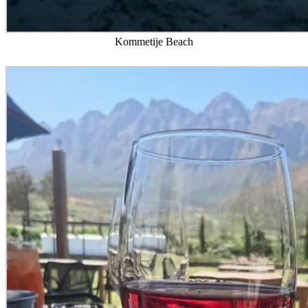
Kommetije Beach