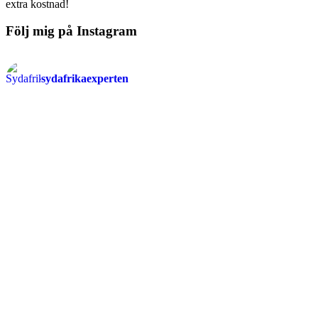
extra kostnad!
Följ mig på Instagram
sydafrikaexperten