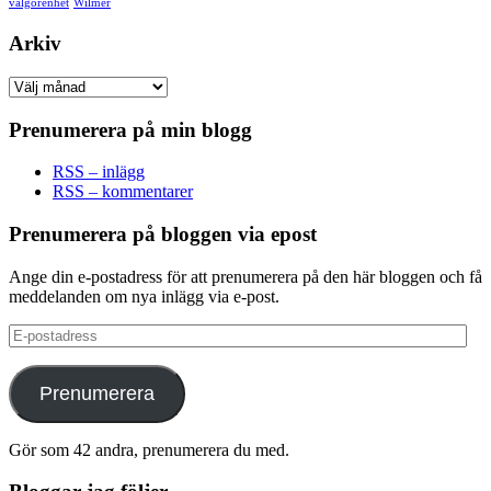
välgörenhet
Wilmer
Arkiv
Arkiv
Prenumerera på min blogg
RSS – inlägg
RSS – kommentarer
Prenumerera på bloggen via epost
Ange din e-postadress för att prenumerera på den här bloggen och få
meddelanden om nya inlägg via e-post.
E-
postadress
Prenumerera
Gör som 42 andra, prenumerera du med.