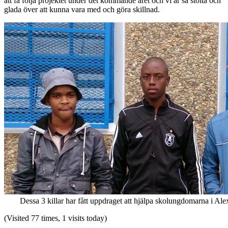
att få följa projektet under det kommande året och vi är så stolta och
glada över att kunna vara med och göra skillnad.
Dessa 3 killar har fått uppdraget att hjälpa skolungdomarna i Al
(Visited 77 times, 1 visits today)