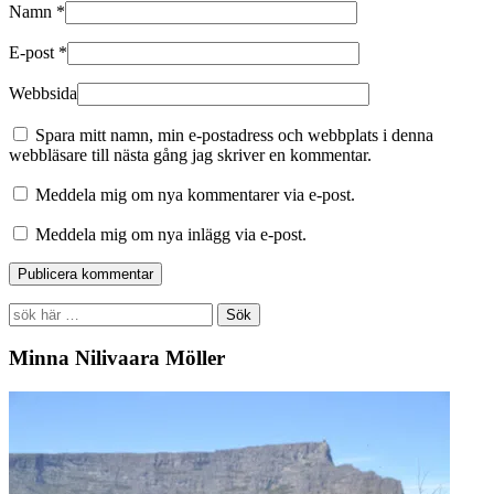
Namn
*
E-post
*
Webbsida
Spara mitt namn, min e-postadress och webbplats i denna
webbläsare till nästa gång jag skriver en kommentar.
Meddela mig om nya kommentarer via e-post.
Meddela mig om nya inlägg via e-post.
Search
for:
Minna Nilivaara Möller