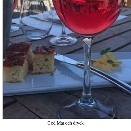
God Mat och dryck