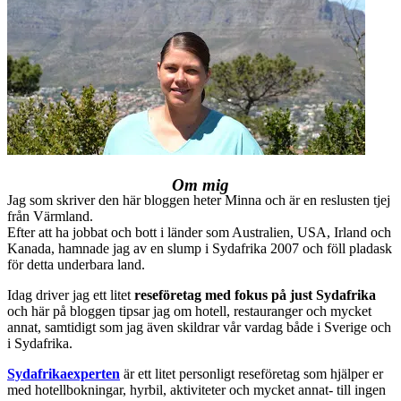
Om mig
Jag som skriver den här bloggen heter Minna och är en reslusten tjej
från Värmland.
Efter att ha jobbat och bott i länder som Australien, USA, Irland och
Kanada, hamnade jag av en slump i Sydafrika 2007 och föll pladask
för detta underbara land.
Idag driver jag ett litet
reseföretag med fokus på just Sydafrika
och här på bloggen tipsar jag om hotell, restauranger och mycket
annat, samtidigt som jag även skildrar vår vardag både i Sverige och
i Sydafrika.
Sydafrikaexperten
är ett litet personligt reseföretag som hjälper er
med hotellbokningar, hyrbil, aktiviteter och mycket annat- till ingen