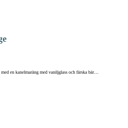
ge
ades med en kanelmaräng med vaniljglass och färska bär…