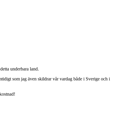
detta underbara land.
tidigt som jag även skildrar vår vardag både i Sverige och i
 kostnad!