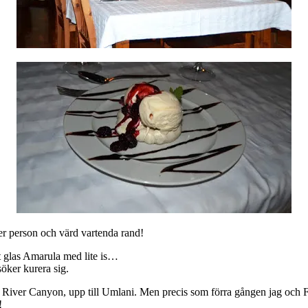
per person och värd vartenda rand!
tt glas Amarula med lite is…
öker kurera sig.
 River Canyon, upp till Umlani. Men precis som förra gången jag och F
!