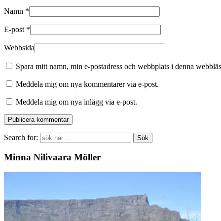
Namn
*
E-post
*
Webbsida
Spara mitt namn, min e-postadress och webbplats i denna webbläsa
Meddela mig om nya kommentarer via e-post.
Meddela mig om nya inlägg via e-post.
Search for:
Minna Nilivaara Möller