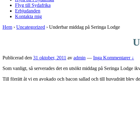
Flyg till Sydafrika
Erbjudanden
Kontakta mig
Hem
›
Uncategorized
›
Underbar middag på Seringa Lodge
U
Publicerad den
31 oktober, 2011
av
admin
—
Inga Kommentarer ↓
Som vanligt, så serverades det en utsökt middag på Seringa Lodge ikv
Till förrätt åt vi en avokado och bacon sallad och till huvudrätt bl