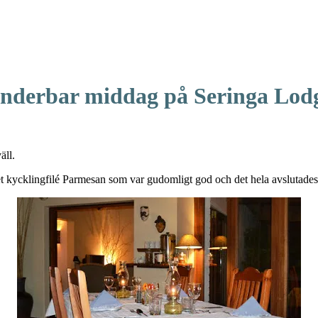
nderbar middag på Seringa Lod
äll.
ev det kycklingfilé Parmesan som var gudomligt god och det hela avslut