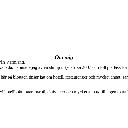
Om mig
från Värmland.
 Kanada, hamnade jag av en slump i Sydafrika 2007 och föll pladask för 
här på bloggen tipsar jag om hotell, restauranger och mycket annat, sam
ed hotellbokningar, hyrbil, aktiviteter och mycket annat- till ingen extra