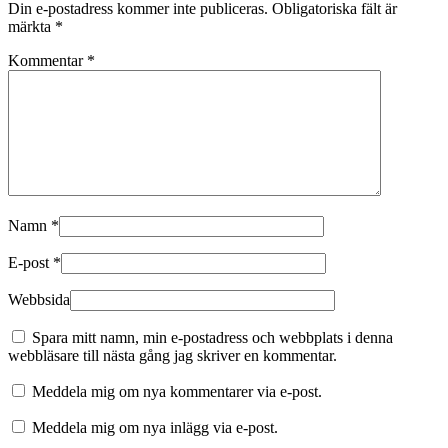
Din e-postadress kommer inte publiceras.
Obligatoriska fält är
märkta
*
Kommentar
*
Namn
*
E-post
*
Webbsida
Spara mitt namn, min e-postadress och webbplats i denna
webbläsare till nästa gång jag skriver en kommentar.
Meddela mig om nya kommentarer via e-post.
Meddela mig om nya inlägg via e-post.