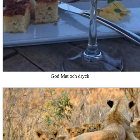
God Mat och dryck