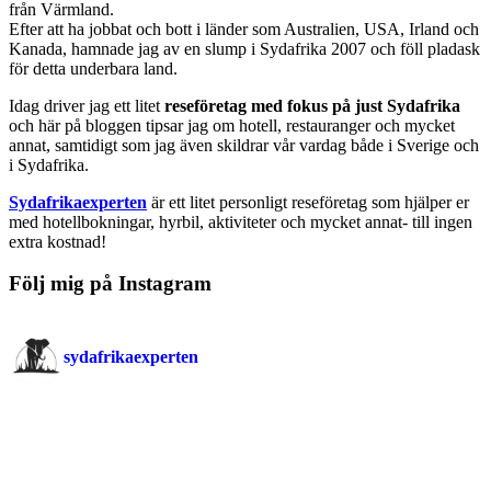
från Värmland.
Efter att ha jobbat och bott i länder som Australien, USA, Irland och
Kanada, hamnade jag av en slump i Sydafrika 2007 och föll pladask
för detta underbara land.
Idag driver jag ett litet
reseföretag med fokus på just Sydafrika
och här på bloggen tipsar jag om hotell, restauranger och mycket
annat, samtidigt som jag även skildrar vår vardag både i Sverige och
i Sydafrika.
Sydafrikaexperten
är ett litet personligt reseföretag som hjälper er
med hotellbokningar, hyrbil, aktiviteter och mycket annat- till ingen
extra kostnad!
Följ mig på Instagram
sydafrikaexperten