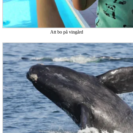
Att bo på vingård