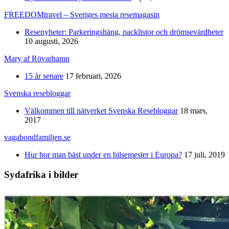
FREEDOMtravel – Sveriges mesta resemagasin
Resenyheter: Parkeringshäng, packlistor och drömsevärdheter
10 augusti, 2026
Mary af Rövarhamn
15 år senare
17 februari, 2026
Svenska resebloggar
Välkommen till nätverket Svenska Resebloggar
18 mars,
2017
vagabondfamiljen.se
Hur bor man bäst under en bilsemester i Europa?
17 juli, 2019
Sydafrika i bilder