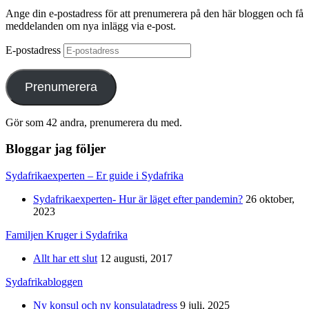
Ange din e-postadress för att prenumerera på den här bloggen och få
meddelanden om nya inlägg via e-post.
E-postadress
Prenumerera
Gör som 42 andra, prenumerera du med.
Bloggar jag följer
Sydafrikaexperten – Er guide i Sydafrika
Sydafrikaexperten- Hur är läget efter pandemin?
26 oktober,
2023
Familjen Kruger i Sydafrika
Allt har ett slut
12 augusti, 2017
Sydafrikabloggen
Ny konsul och ny konsulatadress
9 juli, 2025