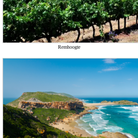
Remhoogte