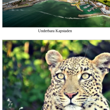
Underbara Kapstaden