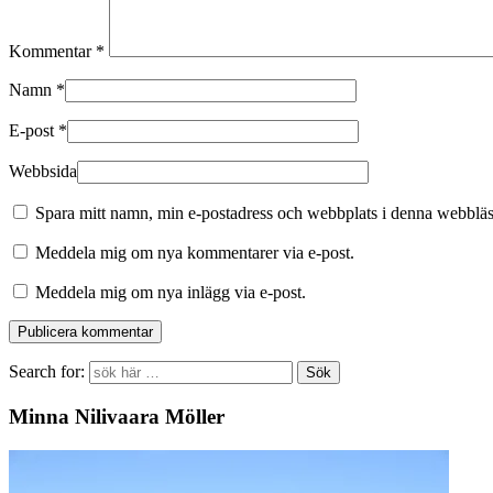
Kommentar
*
Namn
*
E-post
*
Webbsida
Spara mitt namn, min e-postadress och webbplats i denna webbläsa
Meddela mig om nya kommentarer via e-post.
Meddela mig om nya inlägg via e-post.
Search for:
Minna Nilivaara Möller