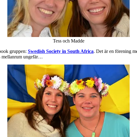
Tess och Madde
cebook gruppen:
Swedish Society in South Africa
. Det är en förening m
rs mellanrum ungefär…