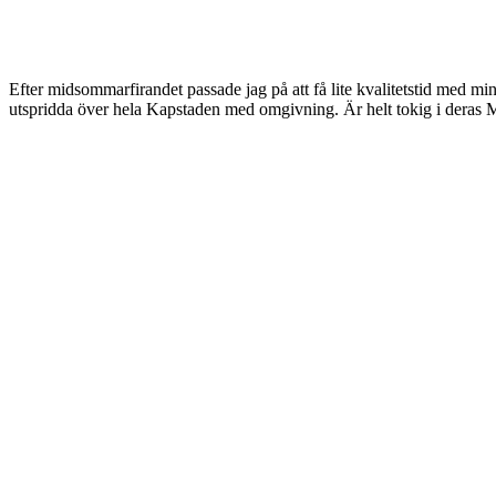
Efter midsommarfirandet passade jag på att få lite kvalitetstid med
utspridda över hela Kapstaden med omgivning. Är helt tokig i deras 