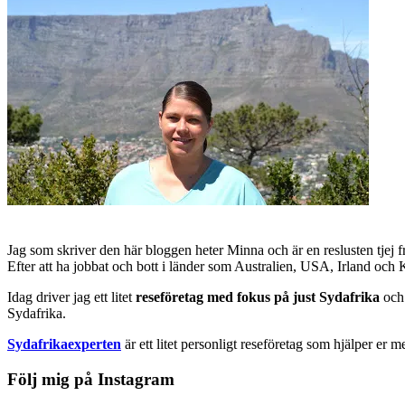
Jag som skriver den här bloggen heter Minna och är en reslusten tjej 
Efter att ha jobbat och bott i länder som Australien, USA, Irland och
Idag driver jag ett litet
reseföretag med fokus på just Sydafrika
och 
Sydafrika.
Sydafrikaexperten
är ett litet personligt reseföretag som hjälper er m
Följ mig på Instagram