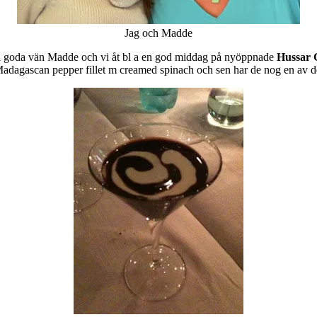
Jag och Madde
 min goda vän Madde och vi åt bl a en god middag på nyöppnade
Hussar 
Madagascan pepper fillet m creamed spinach och sen har de nog en av d