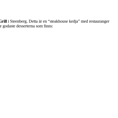
Grill
i Steenberg. Detta är en “steakhouse kedja” med restauranger
e godaste desserterna som finns: