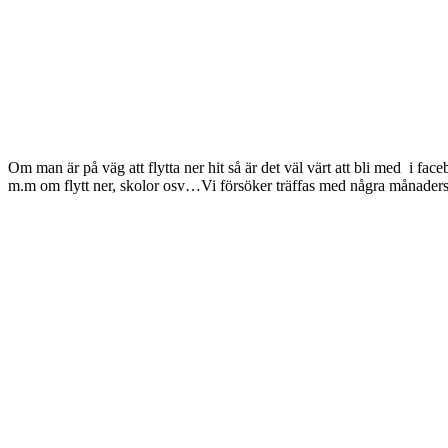
Om man är på väg att flytta ner hit så är det väl värt att bli med i fa
m.m om flytt ner, skolor osv…Vi försöker träffas med några månade