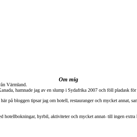
Om mig
från Värmland.
 Kanada, hamnade jag av en slump i Sydafrika 2007 och föll pladask för 
här på bloggen tipsar jag om hotell, restauranger och mycket annat, sam
ed hotellbokningar, hyrbil, aktiviteter och mycket annat- till ingen extra