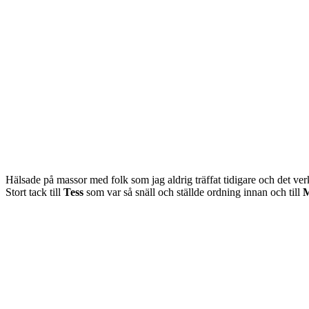
Hälsade på massor med folk som jag aldrig träffat tidigare och det ve
Stort tack till
Tess
som var så snäll och ställde ordning innan och till
M