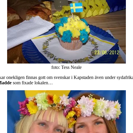
foto: Tess Neale
rkar onekligen finnas gott om svenskar i Kapstaden även under sydafrik
adde
som fixade lokalen…