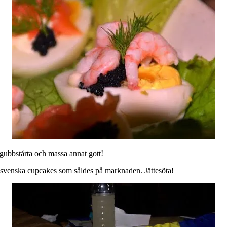
dgubbstårta och massa annat gott!
a svenska cupcakes som såldes på marknaden. Jättesöta!