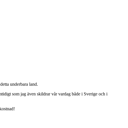
detta underbara land.
tidigt som jag även skildrar vår vardag både i Sverige och i
 kostnad!