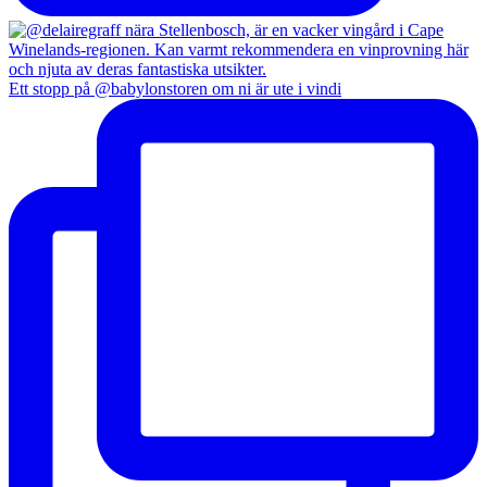
Ett stopp på @babylonstoren om ni är ute i vindi