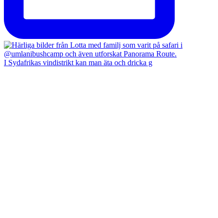
I Sydafrikas vindistrikt kan man äta och dricka g