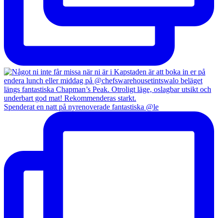
Spenderat en natt på nyrenoverade fantastiska @le