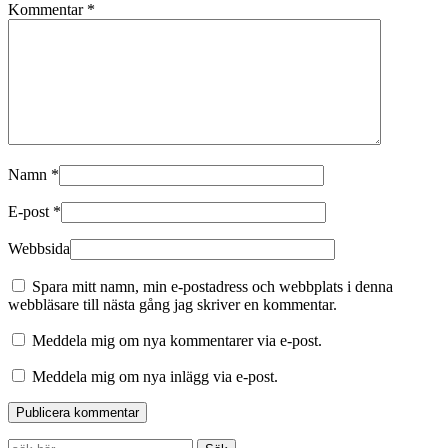
Kommentar
*
Namn
*
E-post
*
Webbsida
Spara mitt namn, min e-postadress och webbplats i denna
webbläsare till nästa gång jag skriver en kommentar.
Meddela mig om nya kommentarer via e-post.
Meddela mig om nya inlägg via e-post.
Search