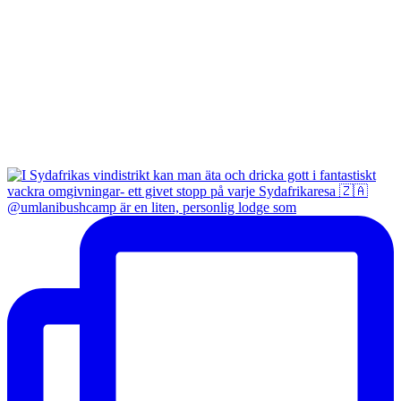
@umlanibushcamp är en liten, personlig lodge som