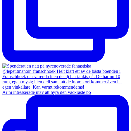
Är ni intresserade utav att hyra den vackraste bo