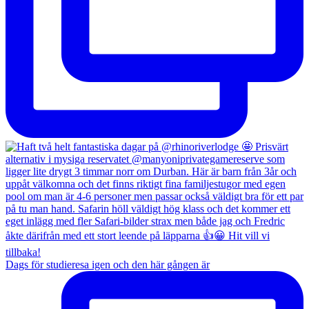
Dags för studieresa igen och den här gången är