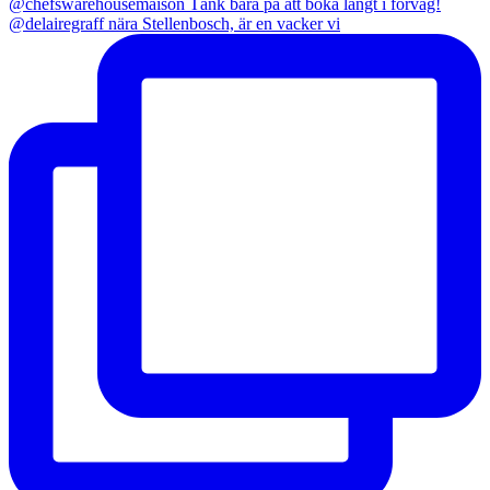
@delairegraff nära Stellenbosch, är en vacker vi