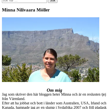
for:
Minna Nilivaara Möller
Om mig
Jag som skriver den här bloggen heter Minna och är en reslusten tjej
från Värmland.
Efter att ha jobbat och bott i länder som Australien, USA, Irland och
Kanada, hamnade jag av en slump i Sydafrika 2007 och föll pladask