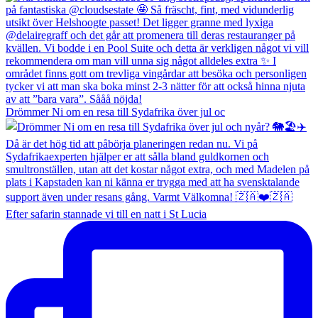
Drömmer Ni om en resa till Sydafrika över jul oc
Efter safarin stannade vi till en natt i St Lucia