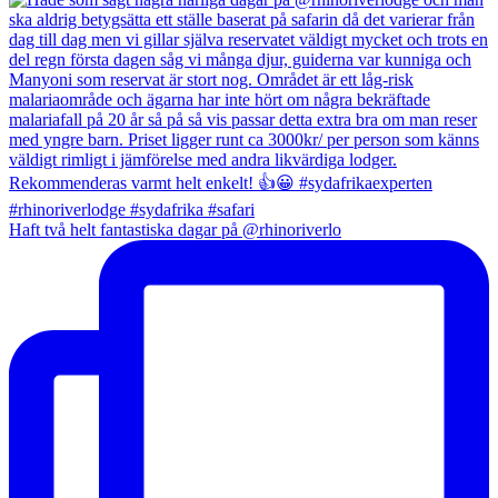
Haft två helt fantastiska dagar på @rhinoriverlo