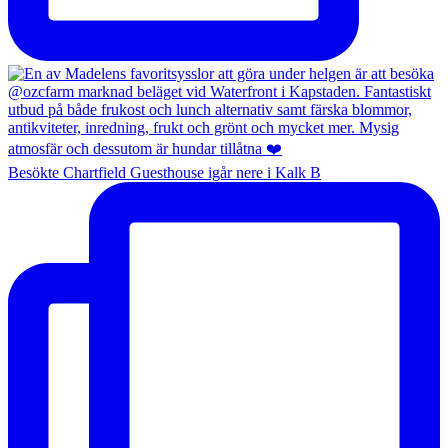
Besökte Chartfield Guesthouse igår nere i Kalk B