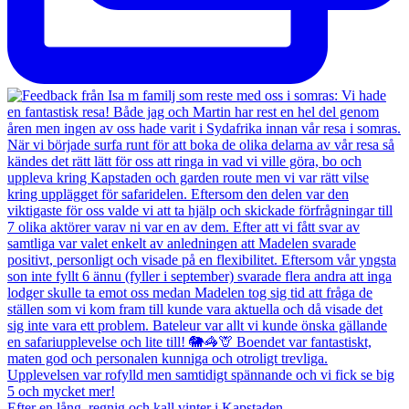
Efter en lång, regnig och kall vinter i Kapstaden