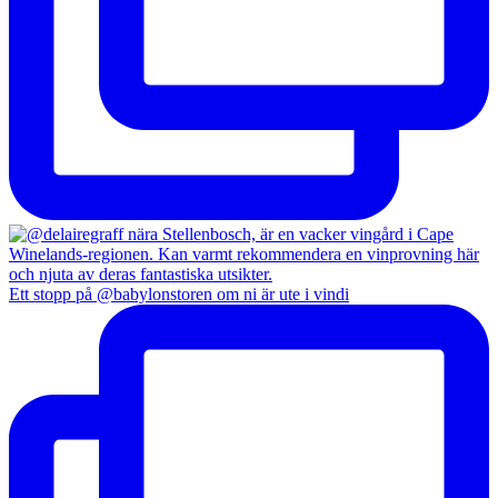
Ett stopp på @babylonstoren om ni är ute i vindi