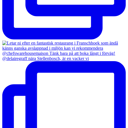
@delairegraff nära Stellenbosch, är en vacker vi