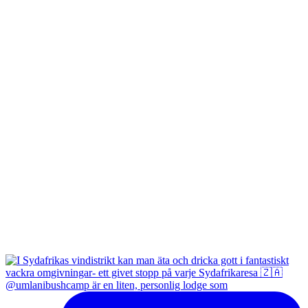
@umlanibushcamp är en liten, personlig lodge som