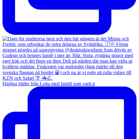
Härliga bilder från Lotta med familj som varit p