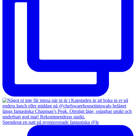
Spenderat en natt på nyrenoverade fantastiska @le