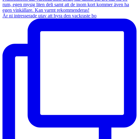
Är ni intresserade utav att hyra den vackraste bo