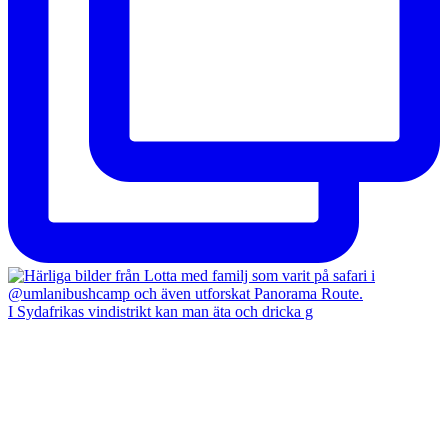
I Sydafrikas vindistrikt kan man äta och dricka g