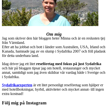
Om mig
Jag som skriver den här bloggen heter Minna och är en reslusten tjej
från Värmland.
Efter att ha jobbat och bott i länder som Australien, USA, Irland och
Kanada, hamnade jag av en slump i Sydafrika 2007 och föll pladask
för detta underbara land.
Idag driver jag ett litet
reseföretag med fokus på just Sydafrika
och här på bloggen tipsar jag om hotell, restauranger och mycket
annat, samtidigt som jag även skildrar vår vardag både i Sverige och
i Sydafrika.
Sydafrikaexperten
är ett litet personligt reseföretag som hjälper er
med hotellbokningar, hyrbil, aktiviteter och mycket annat- till ingen
extra kostnad!
Följ mig på Instagram