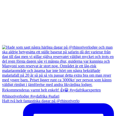
Haft två helt fantastiska dagar på @rhinoriverlo