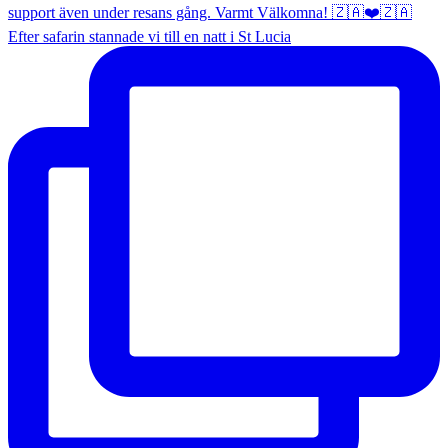
Efter safarin stannade vi till en natt i St Lucia