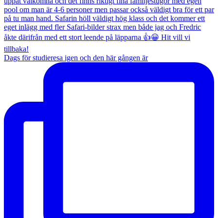
Dags för studieresa igen och den här gången är