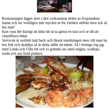
Restaurangen ligger nere i den verksamma delen av Kapstadens
hamn och ser verkligen inte mycket ut för världen utifrån men ack så
bra mat!
Kan vara lite klurigt att hitta hit så ta gärna en taxi och se till att
chauffören hittar.
Servicen är oerhört laid back och likaså inredningen men vill man ha
bra fisk och skaldjur så är detta ställe ett måste. Så i fredags tog jag
med Linda och Ullis hit och vi gottade oss med sniglar, scallops,
sushi och sea food platters.