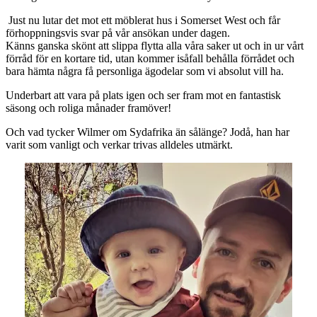
Just nu lutar det mot ett möblerat hus i Somerset West och får
förhoppningsvis svar på vår ansökan under dagen.
Känns ganska skönt att slippa flytta alla våra saker ut och in ur vårt
förråd för en kortare tid, utan kommer isåfall behålla förrådet och
bara hämta några få personliga ägodelar som vi absolut vill ha.
Underbart att vara på plats igen och ser fram mot en fantastisk
säsong och roliga månader framöver!
Och vad tycker Wilmer om Sydafrika än sålänge? Jodå, han har
varit som vanligt och verkar trivas alldeles utmärkt.