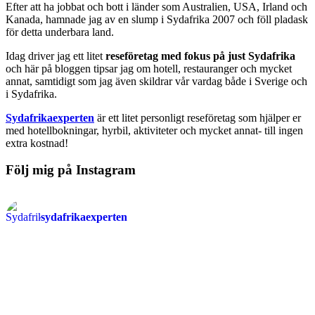
Efter att ha jobbat och bott i länder som Australien, USA, Irland och
Kanada, hamnade jag av en slump i Sydafrika 2007 och föll pladask
för detta underbara land.
Idag driver jag ett litet
reseföretag med fokus på just Sydafrika
och här på bloggen tipsar jag om hotell, restauranger och mycket
annat, samtidigt som jag även skildrar vår vardag både i Sverige och
i Sydafrika.
Sydafrikaexperten
är ett litet personligt reseföretag som hjälper er
med hotellbokningar, hyrbil, aktiviteter och mycket annat- till ingen
extra kostnad!
Följ mig på Instagram
sydafrikaexperten