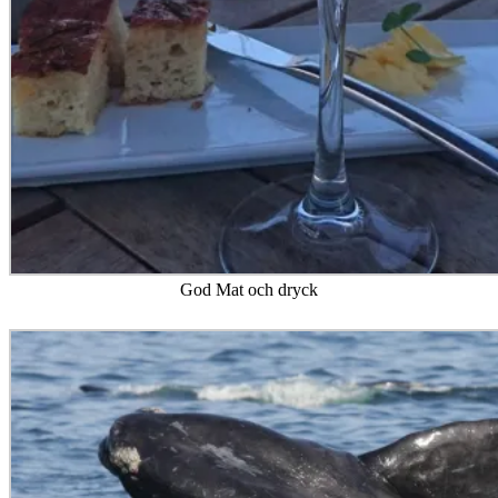
God Mat och dryck