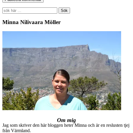
Search
for:
Minna Nilivaara Möller
Om mig
Jag som skriver den här bloggen heter Minna och är en reslusten tjej
från Värmland.