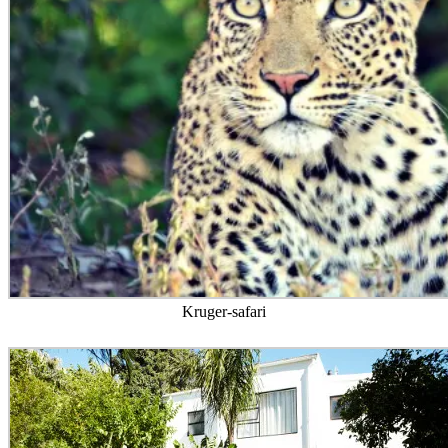
Kruger-safari