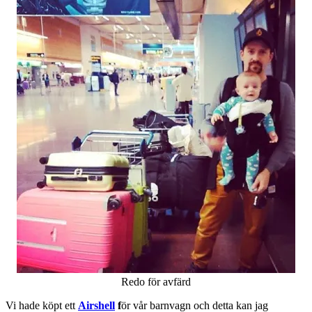
Redo för avfärd
Vi hade köpt ett
Airshell
f
ör vår barnvagn och detta kan jag