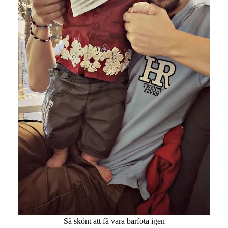
Så skönt att få vara barfota igen