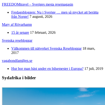
FREEDOMtravel – Sveriges mesta resemagasin
Fredagsbloggen: Nu i Sverige … men så mycket att berätta
från Norge!
7 augusti, 2026
Mary af Rövarhamn
15 år senare
17 februari, 2026
Svenska resebloggar
Välkommen till nätverket Svenska Resebloggar
18 mars,
2017
vagabondfamiljen.se
Hur bor man bäst under en bilsemester i Europa?
17 juli, 2019
Sydafrika i bilder