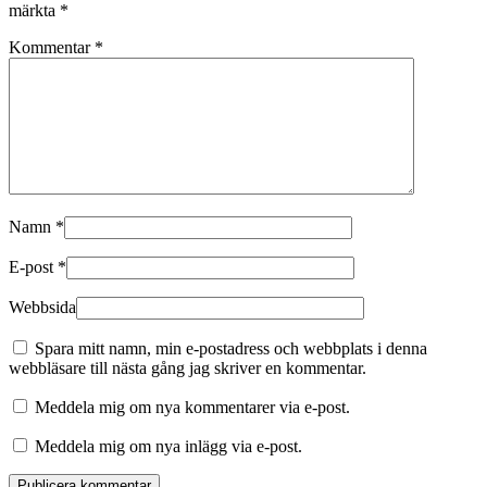
märkta
*
Kommentar
*
Namn
*
E-post
*
Webbsida
Spara mitt namn, min e-postadress och webbplats i denna
webbläsare till nästa gång jag skriver en kommentar.
Meddela mig om nya kommentarer via e-post.
Meddela mig om nya inlägg via e-post.