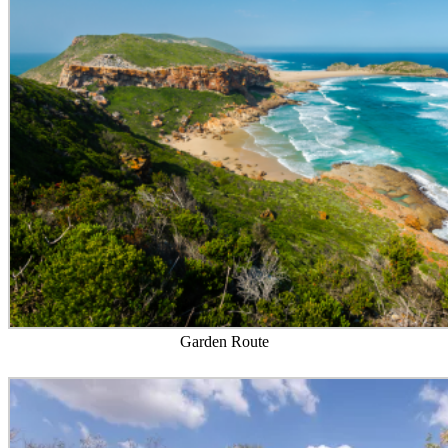
Garden Route