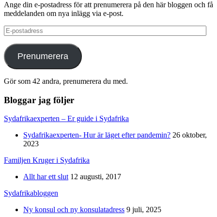
Ange din e-postadress för att prenumerera på den här bloggen och få
meddelanden om nya inlägg via e-post.
E-
postadress
Prenumerera
Gör som 42 andra, prenumerera du med.
Bloggar jag följer
Sydafrikaexperten – Er guide i Sydafrika
Sydafrikaexperten- Hur är läget efter pandemin?
26 oktober,
2023
Familjen Kruger i Sydafrika
Allt har ett slut
12 augusti, 2017
Sydafrikabloggen
Ny konsul och ny konsulatadress
9 juli, 2025