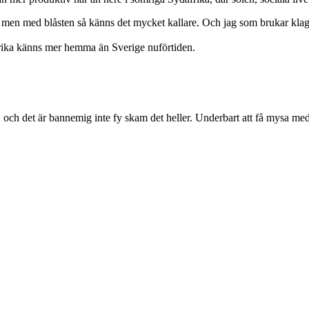
t men med blåsten så känns det mycket kallare. Och jag som brukar klag
rika känns mer hemma än Sverige nuförtiden.
 och det är bannemig inte fy skam det heller. Underbart att få mysa me