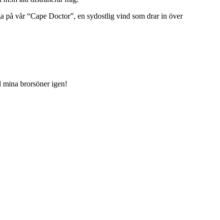
a på vår “Cape Doctor”, en sydostlig vind som drar in över
d mina brorsöner igen!