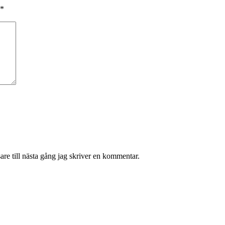
*
re till nästa gång jag skriver en kommentar.