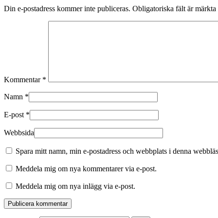
Din e-postadress kommer inte publiceras.
Obligatoriska fält är märkta
Kommentar
*
Namn
*
E-post
*
Webbsida
Spara mitt namn, min e-postadress och webbplats i denna webbläsa
Meddela mig om nya kommentarer via e-post.
Meddela mig om nya inlägg via e-post.