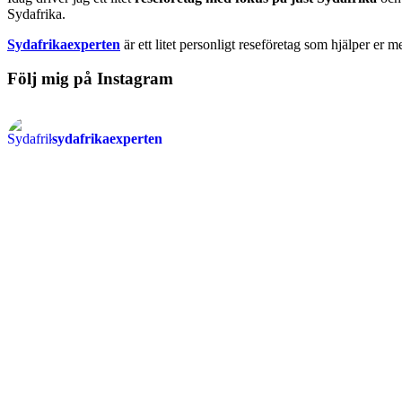
Sydafrika.
Sydafrikaexperten
är ett litet personligt reseföretag som hjälper er m
Följ mig på Instagram
sydafrikaexperten