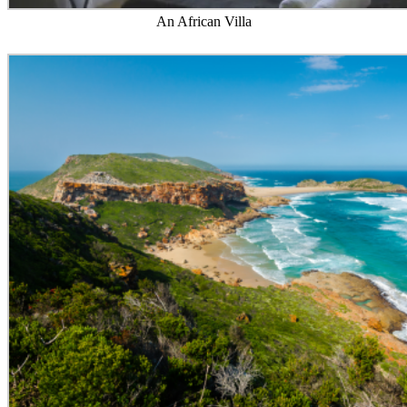
An African Villa