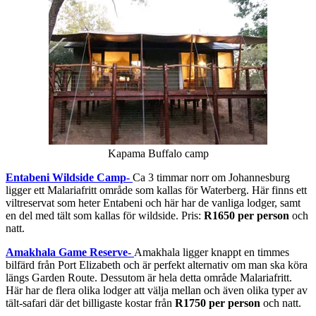
Kapama Buffalo camp
Entabeni Wildside Camp-
Ca 3 timmar norr om Johannesburg
ligger ett Malariafritt område som kallas för Waterberg. Här finns ett
viltreservat som heter Entabeni och här har de vanliga lodger, samt
en del med tält som kallas för wildside. Pris:
R1650 per person
och
natt.
Amakhala Game Reserve-
Amakhala ligger knappt en timmes
bilfärd från Port Elizabeth och är perfekt alternativ om man ska köra
längs Garden Route. Dessutom är hela detta område Malariafritt.
Här har de flera olika lodger att välja mellan och även olika typer av
tält-safari där det billigaste kostar från
R1750 per person
och natt.