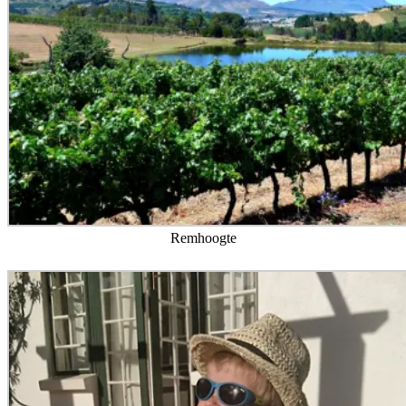
Remhoogte