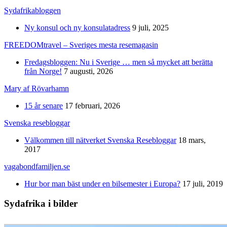
Sydafrikabloggen
Ny konsul och ny konsulatadress
9 juli, 2025
FREEDOMtravel – Sveriges mesta resemagasin
Fredagsbloggen: Nu i Sverige … men så mycket att berätta
från Norge!
7 augusti, 2026
Mary af Rövarhamn
15 år senare
17 februari, 2026
Svenska resebloggar
Välkommen till nätverket Svenska Resebloggar
18 mars,
2017
vagabondfamiljen.se
Hur bor man bäst under en bilsemester i Europa?
17 juli, 2019
Sydafrika i bilder