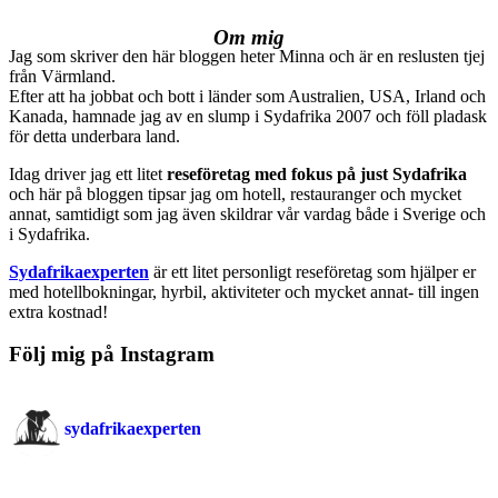
Om mig
Jag som skriver den här bloggen heter Minna och är en reslusten tjej
från Värmland.
Efter att ha jobbat och bott i länder som Australien, USA, Irland och
Kanada, hamnade jag av en slump i Sydafrika 2007 och föll pladask
för detta underbara land.
Idag driver jag ett litet
reseföretag med fokus på just Sydafrika
och här på bloggen tipsar jag om hotell, restauranger och mycket
annat, samtidigt som jag även skildrar vår vardag både i Sverige och
i Sydafrika.
Sydafrikaexperten
är ett litet personligt reseföretag som hjälper er
med hotellbokningar, hyrbil, aktiviteter och mycket annat- till ingen
extra kostnad!
Följ mig på Instagram
sydafrikaexperten