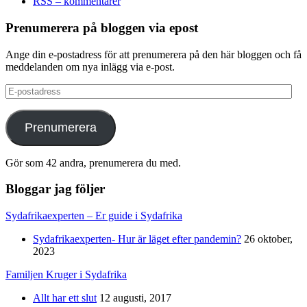
RSS – kommentarer
Prenumerera på bloggen via epost
Ange din e-postadress för att prenumerera på den här bloggen och få
meddelanden om nya inlägg via e-post.
E-
postadress
Prenumerera
Gör som 42 andra, prenumerera du med.
Bloggar jag följer
Sydafrikaexperten – Er guide i Sydafrika
Sydafrikaexperten- Hur är läget efter pandemin?
26 oktober,
2023
Familjen Kruger i Sydafrika
Allt har ett slut
12 augusti, 2017