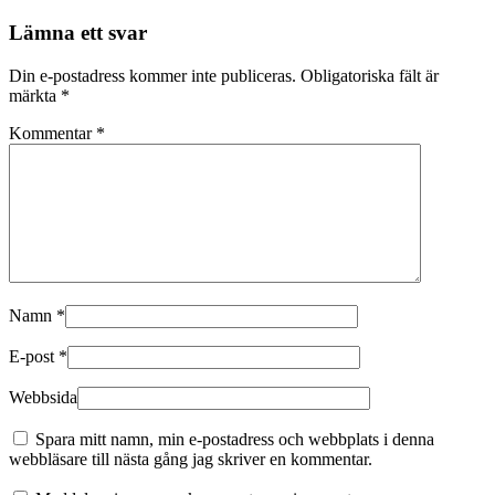
Lämna ett svar
Din e-postadress kommer inte publiceras.
Obligatoriska fält är
märkta
*
Kommentar
*
Namn
*
E-post
*
Webbsida
Spara mitt namn, min e-postadress och webbplats i denna
webbläsare till nästa gång jag skriver en kommentar.