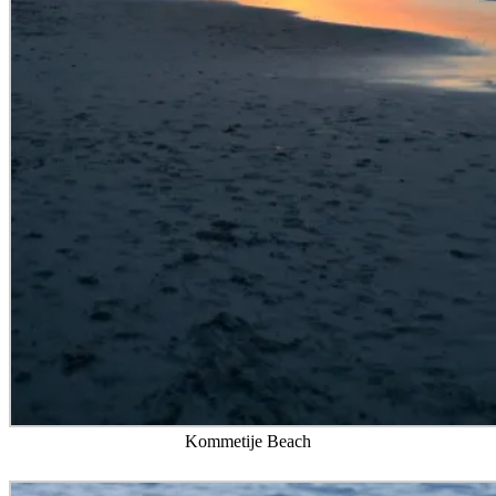
Kommetije Beach