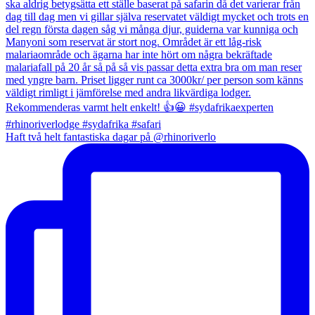
Haft två helt fantastiska dagar på @rhinoriverlo