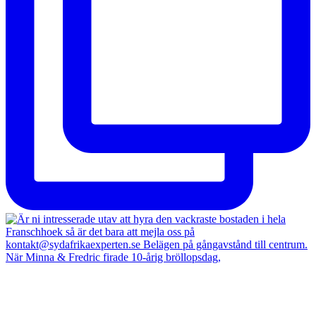
När Minna & Fredric firade 10-årig bröllopsdag,