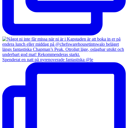
Spenderat en natt på nyrenoverade fantastiska @le