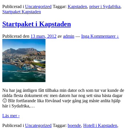
Publicerad i
Uncategorized
Taggar:
Kapstaden
,
priser i Sydafrika
,
Startpaket Kapstaden
Startpaket i Kapstaden
Publicerad den
13 mars, 2012
av
admin
—
Inga Kommentarer ↓
Nu har jag äntligen fått tillbaka min dator och som tur var kunde de
rädda flesta dokument etc men datorn har nog sett sina bästa dagar
🙁 Blir fortfarande lika förvånad varje gång jag måste anlita hjälp
här i Sydafrika,
…
Läs mer ›
Publicerad i
Uncategorized
Taggar:
boende
,
Hotell i Kapstaden
,