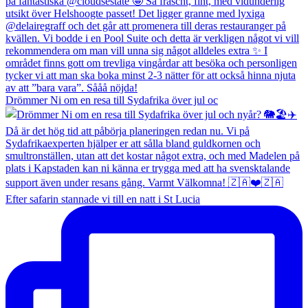
Drömmer Ni om en resa till Sydafrika över jul oc
Efter safarin stannade vi till en natt i St Lucia