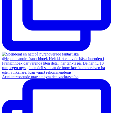
Är ni intresserade utav att hyra den vackraste bo