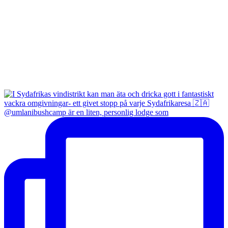
@umlanibushcamp är en liten, personlig lodge som