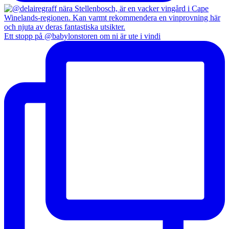
Ett stopp på @babylonstoren om ni är ute i vindi