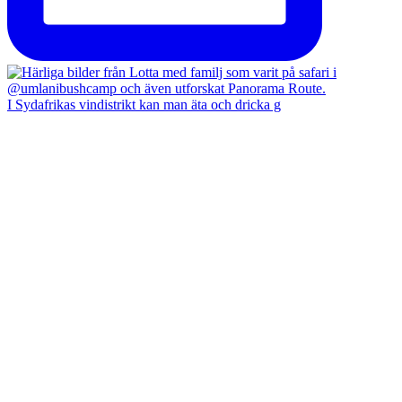
I Sydafrikas vindistrikt kan man äta och dricka g