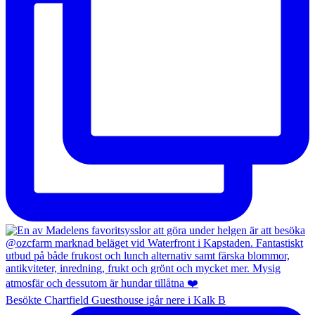
Besökte Chartfield Guesthouse igår nere i Kalk B