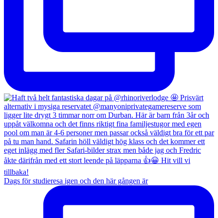
Dags för studieresa igen och den här gången är