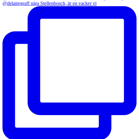
@delairegraff nära Stellenbosch, är en vacker vi