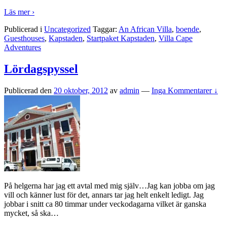
Läs mer ›
Publicerad i
Uncategorized
Taggar:
An African Villa
,
boende
,
Guesthouses
,
Kapstaden
,
Startpaket Kapstaden
,
Villa Cape
Adventures
Lördagspyssel
Publicerad den
20 oktober, 2012
av
admin
—
Inga Kommentarer ↓
På helgerna har jag ett avtal med mig själv…Jag kan jobba om jag
vill och känner lust för det, annars tar jag helt enkelt ledigt. Jag
jobbar i snitt ca 80 timmar under veckodagarna vilket är ganska
mycket, så ska
…