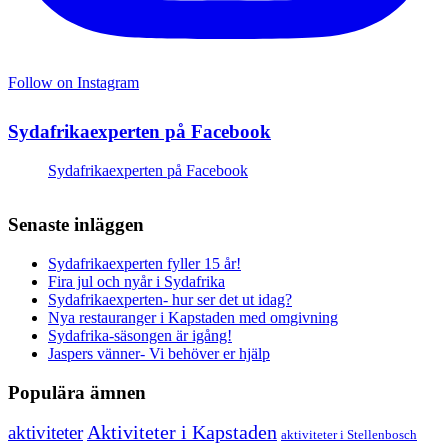
Follow on Instagram
Sydafrikaexperten på Facebook
Sydafrikaexperten på Facebook
Senaste inläggen
Sydafrikaexperten fyller 15 år!
Fira jul och nyår i Sydafrika
Sydafrikaexperten- hur ser det ut idag?
Nya restauranger i Kapstaden med omgivning
Sydafrika-säsongen är igång!
Jaspers vänner- Vi behöver er hjälp
Populära ämnen
aktiviteter
Aktiviteter i Kapstaden
aktiviteter i Stellenbosch