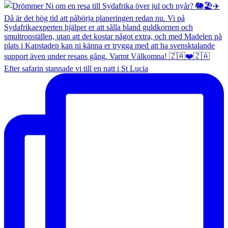
Efter safarin stannade vi till en natt i St Lucia