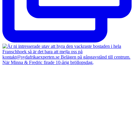
När Minna & Fredric firade 10-årig bröllopsdag,