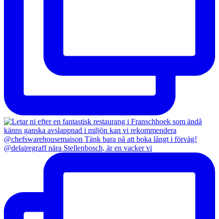
@delairegraff nära Stellenbosch, är en vacker vi