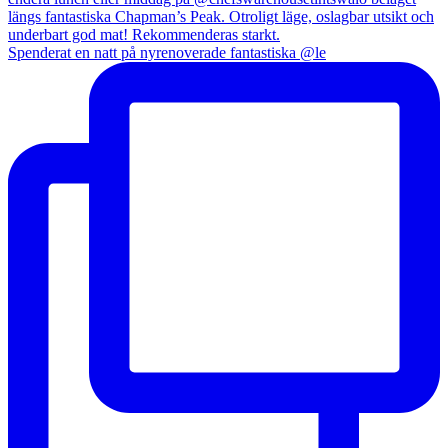
Spenderat en natt på nyrenoverade fantastiska @le