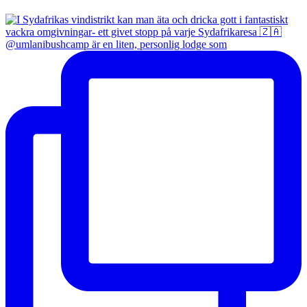
@umlanibushcamp är en liten, personlig lodge som