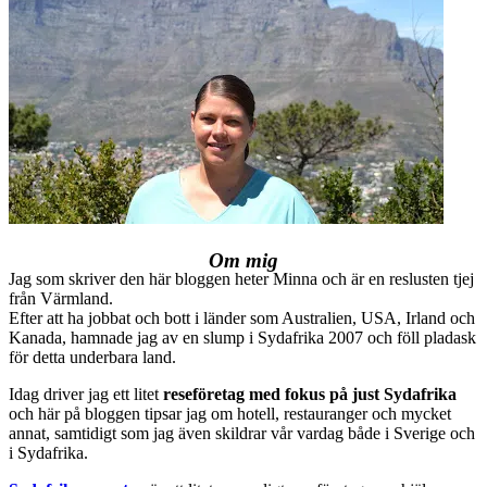
Om mig
Jag som skriver den här bloggen heter Minna och är en reslusten tjej
från Värmland.
Efter att ha jobbat och bott i länder som Australien, USA, Irland och
Kanada, hamnade jag av en slump i Sydafrika 2007 och föll pladask
för detta underbara land.
Idag driver jag ett litet
reseföretag med fokus på just Sydafrika
och här på bloggen tipsar jag om hotell, restauranger och mycket
annat, samtidigt som jag även skildrar vår vardag både i Sverige och
i Sydafrika.