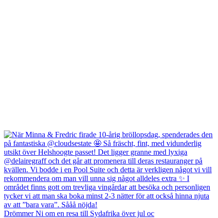
Drömmer Ni om en resa till Sydafrika över jul oc