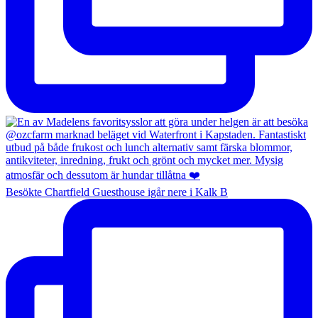
Besökte Chartfield Guesthouse igår nere i Kalk B