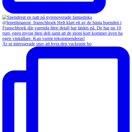
Är ni intresserade utav att hyra den vackraste bo