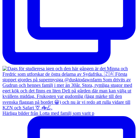
Härliga bilder från Lotta med familj som varit p