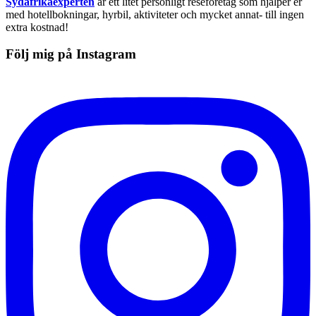
Sydafrikaexperten
är ett litet personligt reseföretag som hjälper er
med hotellbokningar, hyrbil, aktiviteter och mycket annat- till ingen
extra kostnad!
Följ mig på Instagram