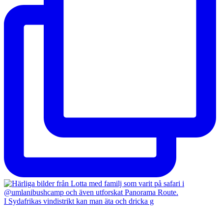
I Sydafrikas vindistrikt kan man äta och dricka g