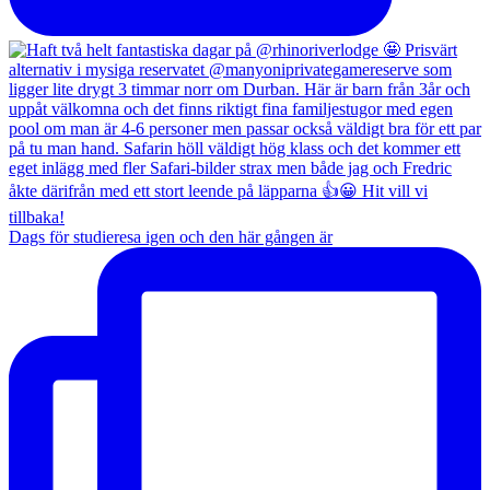
Dags för studieresa igen och den här gången är