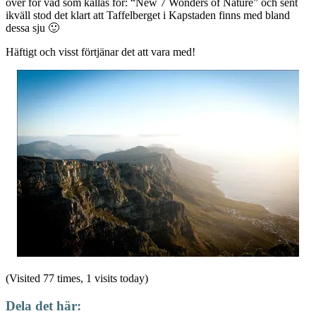
över för vad som kallas för: “New 7 Wonders of Nature” och sent
ikväll stod det klart att Taffelberget i Kapstaden finns med bland
dessa sju 🙂
Häftigt och visst förtjänar det att vara med!
(Visited 77 times, 1 visits today)
Dela det här: