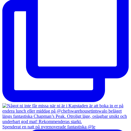
Spenderat en natt på nyrenoverade fantastiska @le