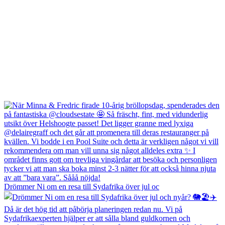
Drömmer Ni om en resa till Sydafrika över jul oc