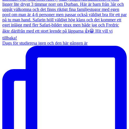
Dags för studieresa igen och den här gången är