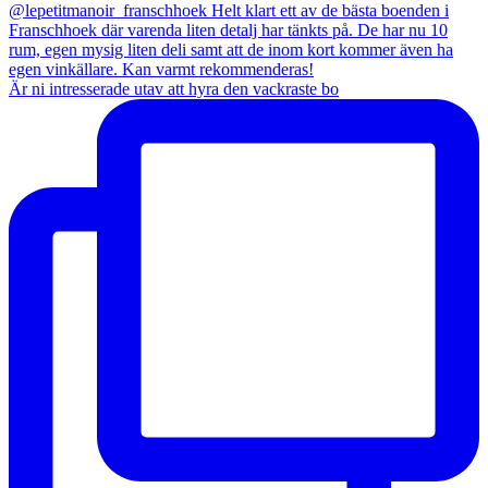
Är ni intresserade utav att hyra den vackraste bo