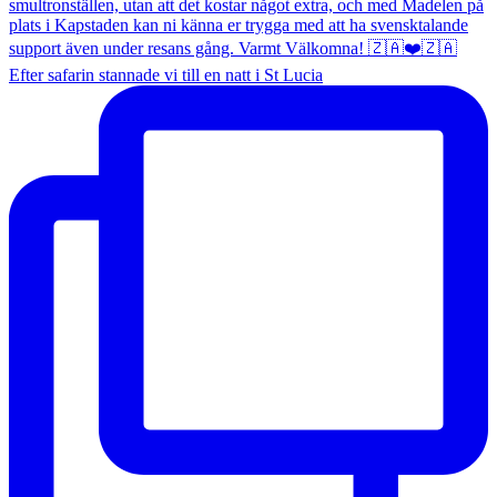
Efter safarin stannade vi till en natt i St Lucia