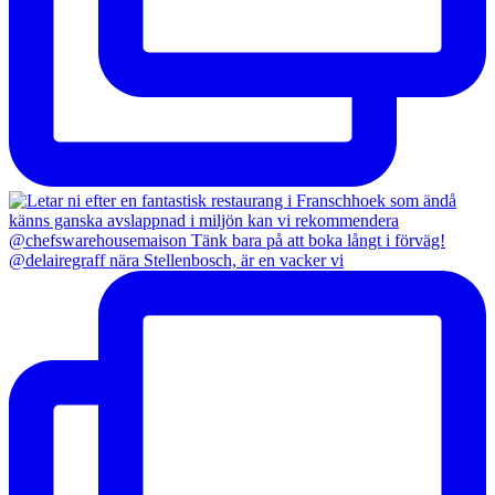
@delairegraff nära Stellenbosch, är en vacker vi