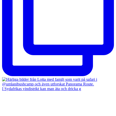
I Sydafrikas vindistrikt kan man äta och dricka g