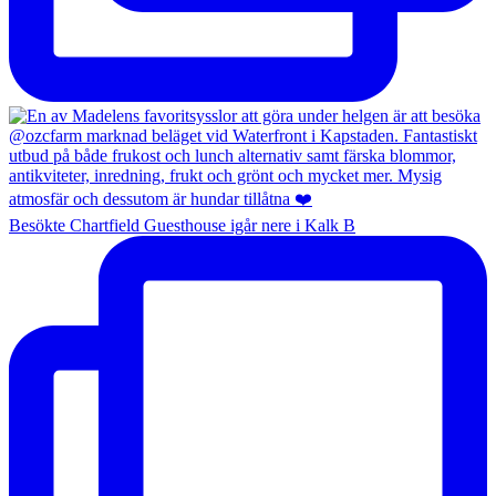
Besökte Chartfield Guesthouse igår nere i Kalk B