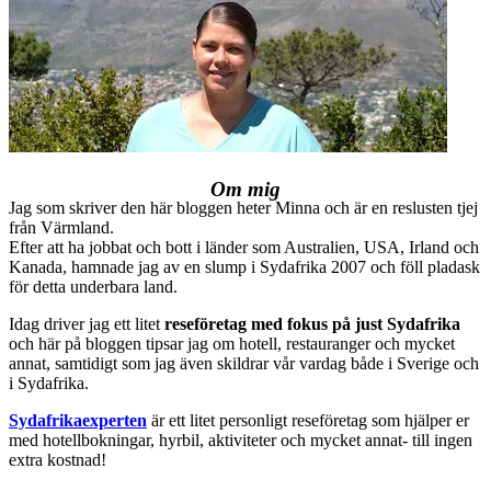
Om mig
Jag som skriver den här bloggen heter Minna och är en reslusten tjej
från Värmland.
Efter att ha jobbat och bott i länder som Australien, USA, Irland och
Kanada, hamnade jag av en slump i Sydafrika 2007 och föll pladask
för detta underbara land.
Idag driver jag ett litet
reseföretag med fokus på just Sydafrika
och här på bloggen tipsar jag om hotell, restauranger och mycket
annat, samtidigt som jag även skildrar vår vardag både i Sverige och
i Sydafrika.
Sydafrikaexperten
är ett litet personligt reseföretag som hjälper er
med hotellbokningar, hyrbil, aktiviteter och mycket annat- till ingen
extra kostnad!