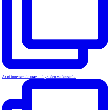
Är ni intresserade utav att hyra den vackraste bo