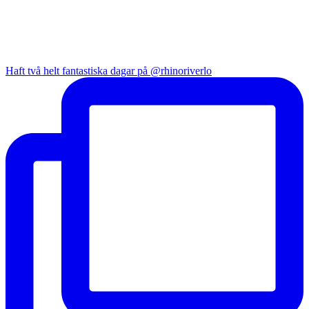
Haft två helt fantastiska dagar på @rhinoriverlo