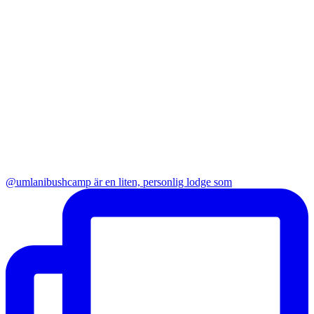
@umlanibushcamp är en liten, personlig lodge som