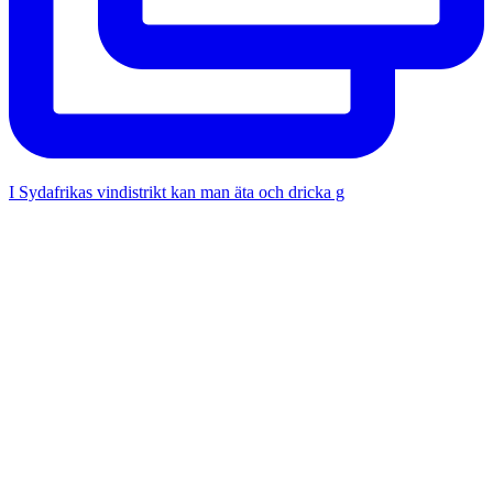
I Sydafrikas vindistrikt kan man äta och dricka g