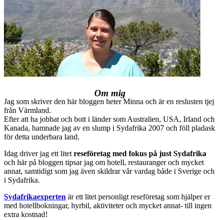
Om mig
Jag som skriver den här bloggen heter Minna och är en reslusten tjej
från Värmland.
Efter att ha jobbat och bott i länder som Australien, USA, Irland och
Kanada, hamnade jag av en slump i Sydafrika 2007 och föll pladask
för detta underbara land.
Idag driver jag ett litet
reseföretag med fokus på just Sydafrika
och här på bloggen tipsar jag om hotell, restauranger och mycket
annat, samtidigt som jag även skildrar vår vardag både i Sverige och
i Sydafrika.
Sydafrikaexperten
är ett litet personligt reseföretag som hjälper er
med hotellbokningar, hyrbil, aktiviteter och mycket annat- till ingen
extra kostnad!