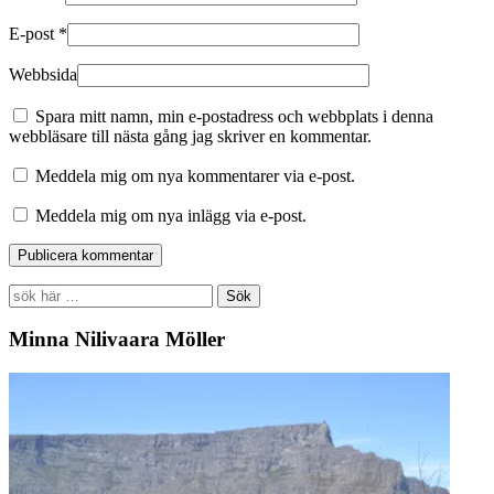
E-post
*
Webbsida
Spara mitt namn, min e-postadress och webbplats i denna
webbläsare till nästa gång jag skriver en kommentar.
Meddela mig om nya kommentarer via e-post.
Meddela mig om nya inlägg via e-post.
Search
for:
Minna Nilivaara Möller