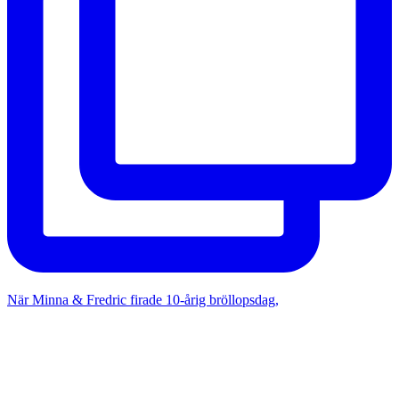
När Minna & Fredric firade 10-årig bröllopsdag,