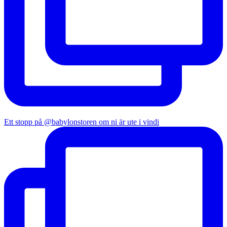
Ett stopp på @babylonstoren om ni är ute i vindi