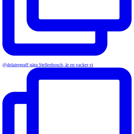
@delairegraff nära Stellenbosch, är en vacker vi