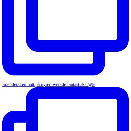
Spenderat en natt på nyrenoverade fantastiska @le