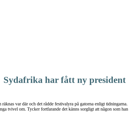
Sydafrika har fått ny president
räknas var där och det rådde festivalyra på gatorna enligt tidningarna.
nga tvivel om. Tycker fortfarande det känns sorgligt att någon som han