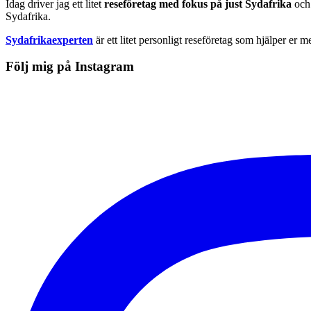
Idag driver jag ett litet
reseföretag med fokus på just Sydafrika
och 
Sydafrika.
Sydafrikaexperten
är ett litet personligt reseföretag som hjälper er m
Följ mig på Instagram