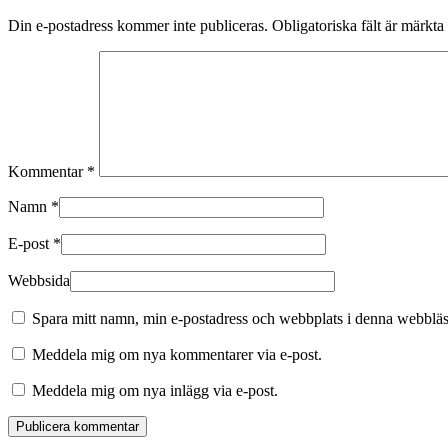
Din e-postadress kommer inte publiceras.
Obligatoriska fält är märkta
Kommentar
*
Namn
*
E-post
*
Webbsida
Spara mitt namn, min e-postadress och webbplats i denna webbläsa
Meddela mig om nya kommentarer via e-post.
Meddela mig om nya inlägg via e-post.