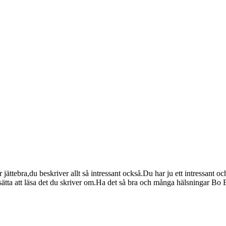
ttebra,du beskriver allt så intressant också.Du har ju ett intressant oc
sätta att läsa det du skriver om.Ha det så bra och många hälsningar Bo