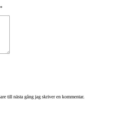
*
re till nästa gång jag skriver en kommentar.