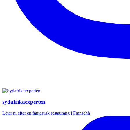
sydafrikaexperten
Letar ni efter en fantastisk restaurang i Franschh