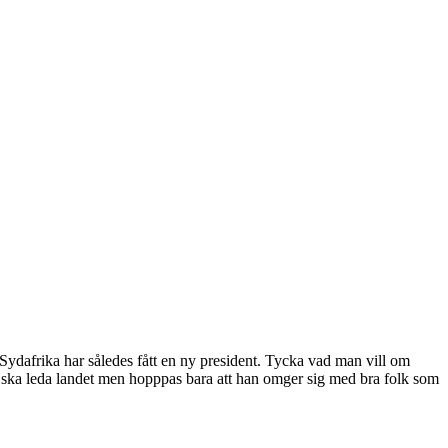
 Sydafrika har således fått en ny president. Tycka vad man vill om
 ska leda landet men hopppas bara att han omger sig med bra folk som