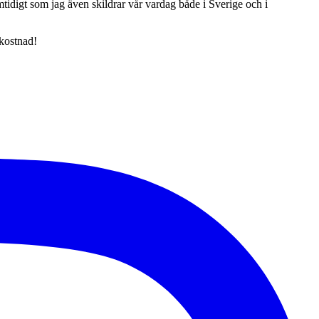
tidigt som jag även skildrar vår vardag både i Sverige och i
 kostnad!