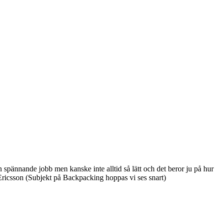
h spännande jobb men kanske inte alltid så lätt och det beror ju på hur
 Ericsson (Subjekt på Backpacking hoppas vi ses snart)