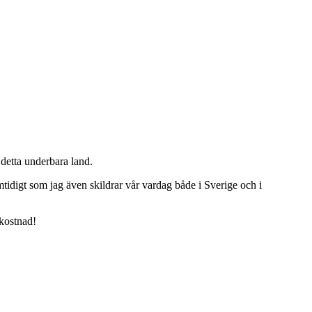
detta underbara land.
tidigt som jag även skildrar vår vardag både i Sverige och i
 kostnad!