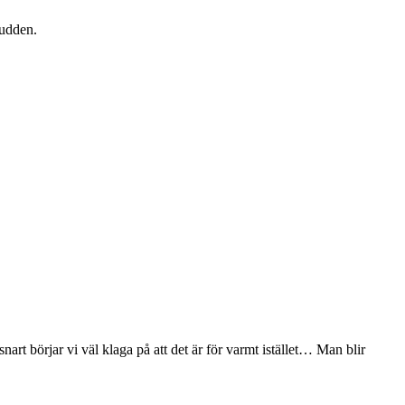
sudden.
nart börjar vi väl klaga på att det är för varmt istället… Man blir