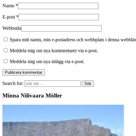
Namn
*
E-post
*
Webbsida
Spara mitt namn, min e-postadress och webbplats i denna webbläsa
Meddela mig om nya kommentarer via e-post.
Meddela mig om nya inlägg via e-post.
Search for:
Minna Nilivaara Möller