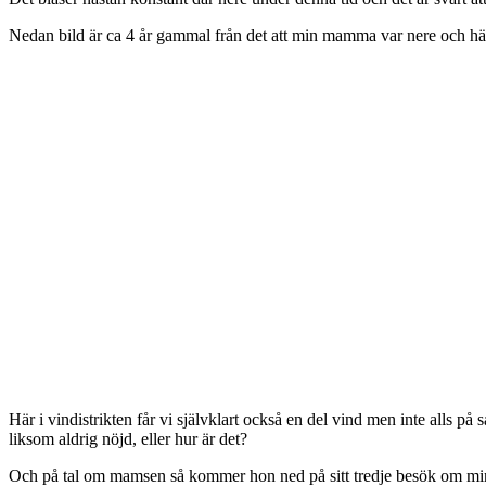
Nedan bild är ca 4 år gammal från det att min mamma var nere och häl
Här i vindistrikten får vi självklart också en del vind men inte alls på
liksom aldrig nöjd, eller hur är det?
Och på tal om mamsen så kommer hon ned på sitt tredje besök om m