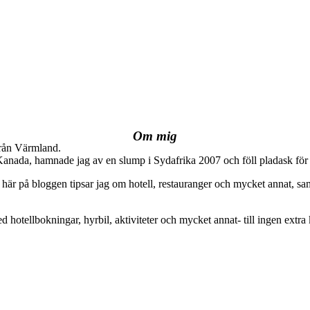
Om mig
från Värmland.
 Kanada, hamnade jag av en slump i Sydafrika 2007 och föll pladask för 
här på bloggen tipsar jag om hotell, restauranger och mycket annat, sam
ed hotellbokningar, hyrbil, aktiviteter och mycket annat- till ingen extra