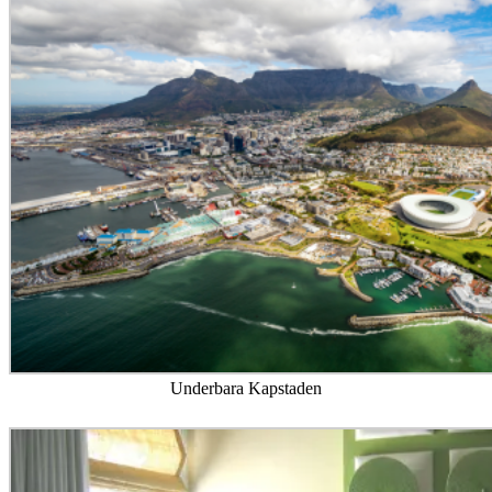
Underbara Kapstaden