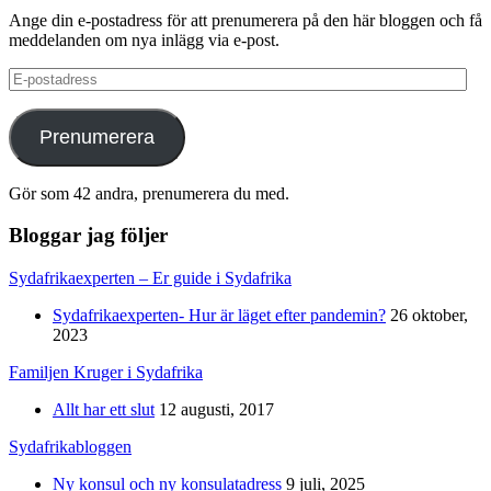
Ange din e-postadress för att prenumerera på den här bloggen och få
meddelanden om nya inlägg via e-post.
E-
postadress
Prenumerera
Gör som 42 andra, prenumerera du med.
Bloggar jag följer
Sydafrikaexperten – Er guide i Sydafrika
Sydafrikaexperten- Hur är läget efter pandemin?
26 oktober,
2023
Familjen Kruger i Sydafrika
Allt har ett slut
12 augusti, 2017
Sydafrikabloggen
Ny konsul och ny konsulatadress
9 juli, 2025