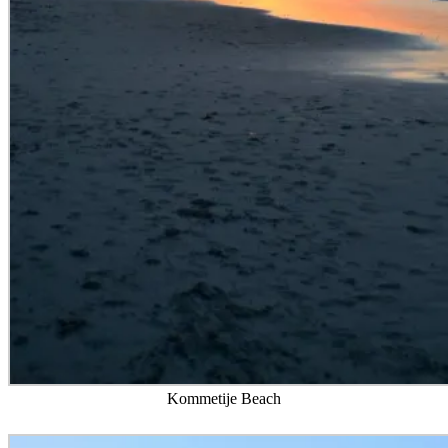
Kommetije Beach