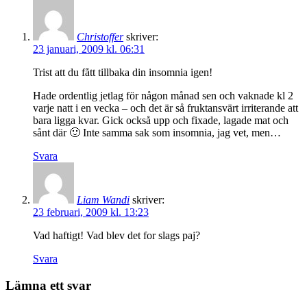
Christoffer
skriver:
23 januari, 2009 kl. 06:31
Trist att du fått tillbaka din insomnia igen!
Hade ordentlig jetlag för någon månad sen och vaknade kl 2
varje natt i en vecka – och det är så fruktansvärt irriterande att
bara ligga kvar. Gick också upp och fixade, lagade mat och
sånt där 🙂 Inte samma sak som insomnia, jag vet, men…
Svara
Liam Wandi
skriver:
23 februari, 2009 kl. 13:23
Vad haftigt! Vad blev det for slags paj?
Svara
Lämna ett svar