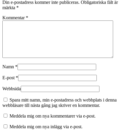
Din e-postadress kommer inte publiceras.
Obligatoriska fält är
märkta
*
Kommentar
*
Namn
*
E-post
*
Webbsida
Spara mitt namn, min e-postadress och webbplats i denna
webbläsare till nästa gång jag skriver en kommentar.
Meddela mig om nya kommentarer via e-post.
Meddela mig om nya inlägg via e-post.