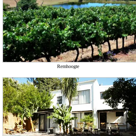
Remhoogte