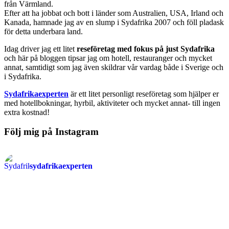
från Värmland.
Efter att ha jobbat och bott i länder som Australien, USA, Irland och
Kanada, hamnade jag av en slump i Sydafrika 2007 och föll pladask
för detta underbara land.
Idag driver jag ett litet
reseföretag med fokus på just Sydafrika
och här på bloggen tipsar jag om hotell, restauranger och mycket
annat, samtidigt som jag även skildrar vår vardag både i Sverige och
i Sydafrika.
Sydafrikaexperten
är ett litet personligt reseföretag som hjälper er
med hotellbokningar, hyrbil, aktiviteter och mycket annat- till ingen
extra kostnad!
Följ mig på Instagram
sydafrikaexperten