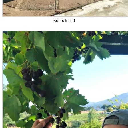
Sol och bad